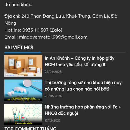
đồ họa khác.
Địa chỉ: 240 Phan Đăng Lưu, Khuê Trung, Cẩm Lệ, Đà
Nẵng
Hotline: 0935 111 507 (Zalo)
Email: mindovermetal.999@gmail.com
BÀI VIẾT MỚI
In An Khánh – Công ty in hộp giấy
HCM theo yêu cầu, số lượng ít
22/01/2026
Thị trường răng sứ nha khoa hiện nay
có những lựa chọn nào nổi bật?
20/01/2026
Những trường hợp phản ứng với Fe +
HNO3 đặc nguội
15/12/2025
TOP COMMENT THÁNG