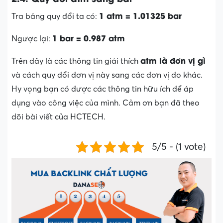
1 atm = 1.01325 bar
Tra bảng quy đổi ta có:
1 bar = 0.987 atm
Ngược lại:
atm là đơn vị gì
Trên đây là các thông tin giải thích
và cách quy đổi đơn vị này sang các đơn vị đo khác.
Hy vọng bạn có được các thông tin hữu ích để áp
dụng vào công việc của mình. Cảm ơn bạn đã theo
dõi bài viết của HCTECH.
5/5 - (1 vote)