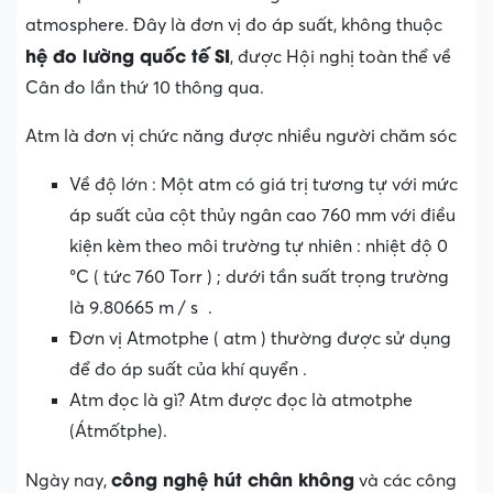
atmosphere. Đây là đơn vị đo áp suất, không thuộc
hệ đo lường quốc tế SI
, được Hội nghị toàn thể về
Cân đo lần thứ 10 thông qua.
Atm là đơn vị chức năng được nhiều người chăm sóc
Về độ lớn : Một atm có giá trị tương tự với mức
áp suất của cột thủy ngân cao 760 mm với điều
kiện kèm theo môi trường tự nhiên : nhiệt độ 0
°C ( tức 760 Torr ) ; dưới tần suất trọng trường
là 9.80665 m / s² .
Đơn vị Atmotphe ( atm ) thường được sử dụng
để đo áp suất của khí quyển .
Atm đọc là gì? Atm được đọc là atmotphe
(Átmốtphe).
công nghệ hút chân không
Ngày nay,
và các công