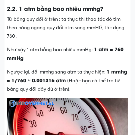
2.2. 1 atm bằng bao nhiêu mmhg?
Tử bảng quy đổi ở trên : ta thực thi thao tác dò tìm
theo hàng ngang quy đổi atm sang mmHG, tác dụng
760 .
1 atm = 760
Như vậy 1 atm bằng bao nhiêu mmHg:
mmHg
1 mmhg
Ngược lại, đổi mmhg sang atm ta thực hiện:
= 1/760 ≈ 0.001316 atm
(Hoặc bạn có thể tra từ
bảng quy đổi đầy đủ ở trên).