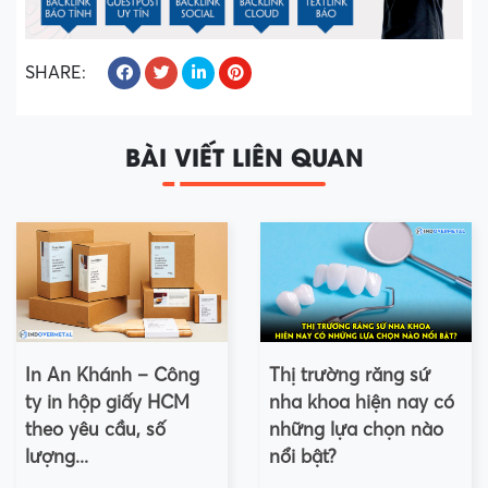
SHARE:
BÀI VIẾT LIÊN QUAN
In An Khánh – Công
Thị trường răng sứ
ty in hộp giấy HCM
nha khoa hiện nay có
theo yêu cầu, số
những lựa chọn nào
lượng...
nổi bật?