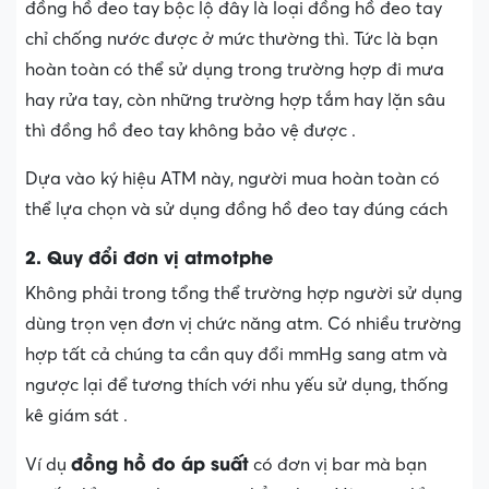
đồng hồ đeo tay bộc lộ đây là loại đồng hồ đeo tay
chỉ chống nước được ở mức thường thì. Tức là bạn
hoàn toàn có thể sử dụng trong trường hợp đi mưa
hay rửa tay, còn những trường hợp tắm hay lặn sâu
thì đồng hồ đeo tay không bảo vệ được .
Dựa vào ký hiệu ATM này, người mua hoàn toàn có
thể lựa chọn và sử dụng đồng hồ đeo tay đúng cách
2. Quy đổi đơn vị atmotphe
Không phải trong tổng thể trường hợp người sử dụng
dùng trọn vẹn đơn vị chức năng atm. Có nhiều trường
hợp tất cả chúng ta cần quy đổi mmHg sang atm và
ngược lại để tương thích với nhu yếu sử dụng, thống
kê giám sát .
đồng hồ đo áp suất
Ví dụ
có đơn vị bar mà bạn