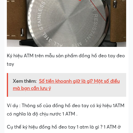
Ký hiệu ATM trên mẫu sản phẩm đồng hồ đeo tay đeo
tay
Xem thêm:
Số tiền khoanh giữ là gì? Một số điều
mà bạn cần lưu ý
Ví dụ : Thông số của đồng hồ đeo tay có ký hiệu 1ATM
có nghĩa là độ chịu nước 1 ATM .
Cụ thể ký hiệu đồng hồ đeo tay 1 atm là gì ? 1 ATM ở