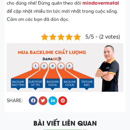
mindovermetal
cho đúng nhé! Đừng quên theo dõi
để cập nhật nhiều tin tức mới nhất trong cuộc sống.
Cảm ơn các bạn đã đón đọc.
5/5 - (2 votes)
SHARE:
BÀI VIẾT LIÊN QUAN