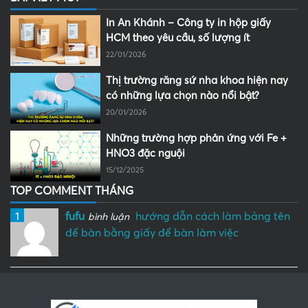
In An Khánh – Công ty in hộp giấy
HCM theo yêu cầu, số lượng ít
22/01/2026
Thị trường răng sứ nha khoa hiện nay
có những lựa chọn nào nổi bật?
20/01/2026
Những trường hợp phản ứng với Fe +
HNO3 đặc nguội
15/12/2025
TOP COMMENT THÁNG
1
fufu
hướng dẫn cách làm bảng tên
bình luận
để bàn bằng giấy để bàn làm việc