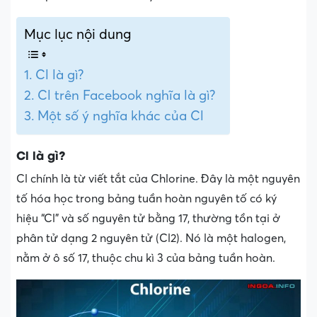
Mục lục nội dung
Cl là gì?
Cl trên Facebook nghĩa là gì?
Một số ý nghĩa khác của Cl
Cl là gì?
Cl chính là từ viết tắt của Chlorine. Đây là một nguyên
tố hóa học trong bảng tuần hoàn nguyên tố có ký
hiệu “Cl” và số nguyên tử bằng 17, thường tồn tại ở
phân tử dạng 2 nguyên tử (Cl2). Nó là một halogen,
nằm ở ô số 17, thuộc chu kì 3 của bảng tuần hoàn.