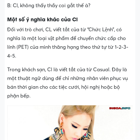
B: Cl, không thấy thầy coi gắt thế à?
Một số ý nghĩa khác của Cl
Đối với trò chơi, CL viết tắt của từ “Chức Lệnh”, có
nghĩa là một loại vật phẩm để chuyển chức cấp cho
lính (PET) của mình thăng hạng theo thứ tự từ 1-2-3-
4-5.
Trong khách sạn, Cl là viết tắt của từ Casual. Đây là
một thuật ngữ dùng để chỉ những nhân viên phục vụ
bán thời gian cho các tiệc cưới, hội nghị hoặc bộ
phận bếp.