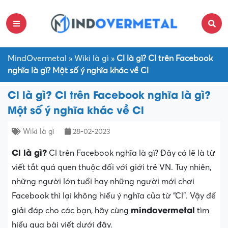
MindOvermetal
»
Wiki là gì
»
Cl là gì? Cl trên Facebook
nghĩa là gì? Một số ý nghĩa khác về Cl
Cl là gì? Cl trên Facebook nghĩa là gì?
Một số ý nghĩa khác về Cl
Wiki là gì
28-02-2023
Cl là gì?
Cl trên Facebook nghĩa là gì? Đây có lẽ là từ
viết tắt quá quen thuộc đối với giới trẻ VN. Tuy nhiên,
những người lớn tuổi hay những người mới chơi
Facebook thì lại không hiểu ý nghĩa của từ “Cl”. Vậy để
mindovermetal
giải đáp cho các bạn, hãy cùng
tìm
hiểu qua bài viết dưới đây.