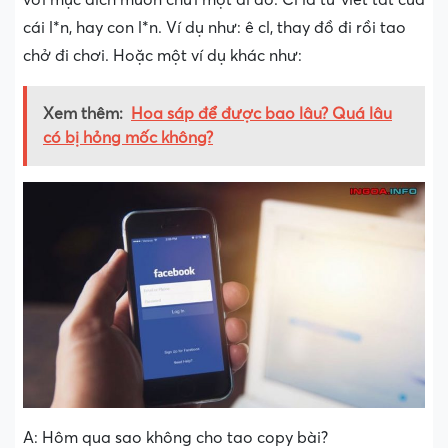
cái l*n, hay con l*n. Ví dụ như: ê cl, thay đồ đi rồi tao
chở đi chơi. Hoặc một ví dụ khác như:
Xem thêm:
Hoa sáp để được bao lâu? Quá lâu
có bị hỏng mốc không?
A: Hôm qua sao không cho tao copy bài?