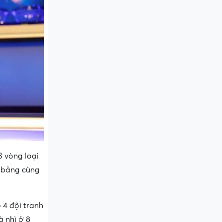
3 vòng loại
g bảng cùng
 4 đội tranh
 nhì ở 8