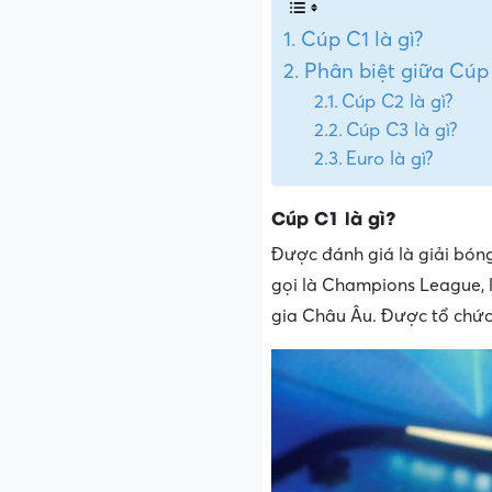
Cúp C1 là gì?
Phân biệt giữa Cúp 
Cúp C2 là gì?
Cúp C3 là gì?
Euro là gì?
Cúp C1 là gì?
Được đánh giá là giải bón
gọi là Champions League, l
gia Châu Âu. Được tổ chức