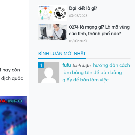
Đại kiết là gì?
03/03/2023
0274 là mạng gì? Là mã vùng
của tỉnh, thành phố nào?
01/03/2023
BÌNH LUẬN MỚI NHẤT
1
fufu
hướng dẫn cách
bình luận
1 hay còn
làm bảng tên để bàn bằng
 địch quốc
giấy để bàn làm việc