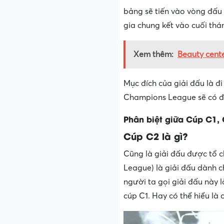
bảng sẽ tiến vào vòng đấu 
gia chung kết vào cuối th
Xem thêm:
Beauty center
Mục đích của giải đấu là đi
Champions League sẽ có đư
Phân biệt giữa Cúp C1, 
Cúp C2 là gì?
Cũng là giải đấu được tổ 
League) là giải đấu dành c
người ta gọi giải đấu này 
cúp C1. Hay có thể hiểu là 