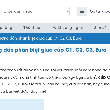
 phòng
Thủ thuật
Wiki công nghệ
Sim số
ướng dẫn phân biệt giữa cúp C1, C2, C3, Euro
 dẫn phân biệt giữa cúp C1, C2, C3, Euro
 thể thao rất được nhiều người yêu thích. Mỗi năm bóng đá 
cúp C1
goài nước mang tính tầm cỡ thế giới. Vậy bạn đã biết
, C2, C3, Euro? Để trả lời câu hỏi này của các bạn, hãy cùng
ua bài viết dưới đây nhé!