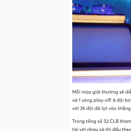
Mỗi mùa giải thường sẽ diễn
và 1 vòng play-off. 6 đội 
với 26 đội đã lọt vào thẳng
Trong tổng số 32 CLB tham 
tài với nhau và thi đấu th