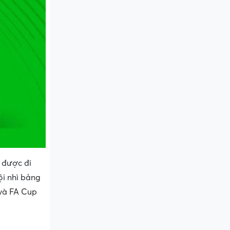
 được đi
ội nhì bảng
 và FA Cup