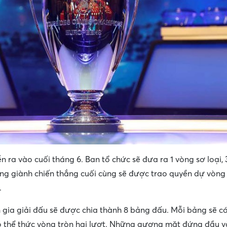
 ra vào cuối tháng 6. Ban tổ chức sẽ đưa ra 1 vòng sơ loại, 
bóng giành chiến thắng cuối cùng sẽ được trao quyền dự vòn
.
gia giải đấu sẽ được chia thành 8 bảng đấu. Mỗi bảng sẽ có
eo thể thức vòng tròn hai lượt. Những gương mặt đứng đầu và