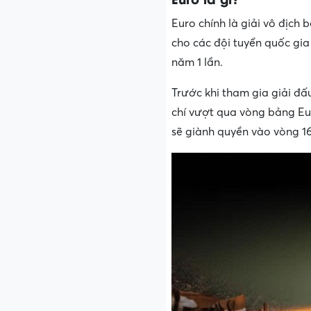
Euro chính là giải vô địch
cho các đội tuyển quốc gia
năm 1 lần.
Trước khi tham gia giải đấu
chí vượt qua vòng bảng Euro
sẽ giành quyền vào vòng 16