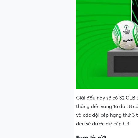
Giải đấu này sẽ có 32 CLB 
thẳng đến vòng 16 đội. 8 cá
và các đội xếp hạng thứ 3
đều sẽ được dự cúp C3.
Euro là gì?