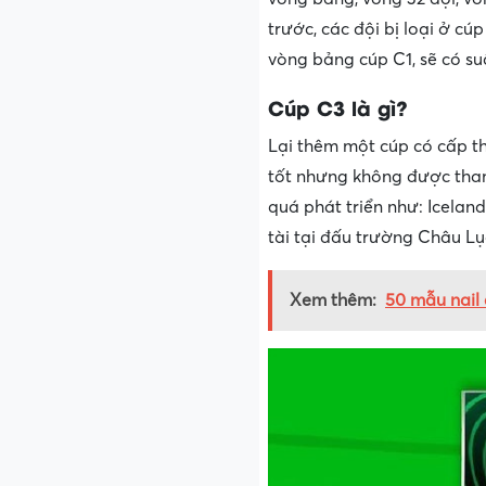
trước, các đội bị loại ở cú
vòng bảng cúp C1, sẽ có su
Cúp C3 là gì?
Lại thêm một cúp có cấp t
tốt nhưng không được tham
quá phát triển như: Iceland
tài tại đấu trường Châu Lụ
Xem thêm:
50 mẫu nail