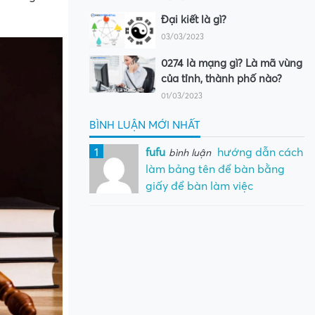
Đại kiết là gì?
03/03/2023
0274 là mạng gì? Là mã vùng
của tỉnh, thành phố nào?
01/03/2023
BÌNH LUẬN MỚI NHẤT
1
fufu
hướng dẫn cách
bình luận
làm bảng tên để bàn bằng
giấy để bàn làm việc