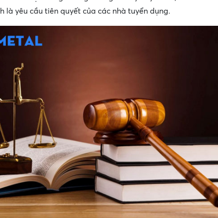
nh là yêu cầu tiên quyết của các nhà tuyển dụng.