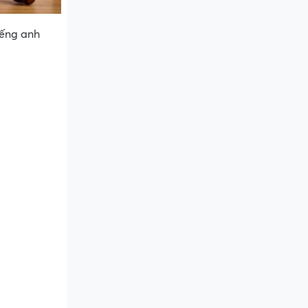
iếng anh