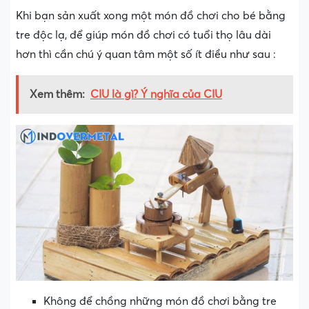
Khi bạn sản xuất xong một món đồ chơi cho bé bằng
tre độc lạ, để giúp món đồ chơi có tuổi thọ lâu dài
hơn thì cần chú ý quan tâm một số ít điều như sau :
Xem thêm:
CIU là gì? Ý nghĩa của CIU
Không để chồng những món đồ chơi bằng tre