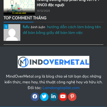
HNO3 đặc nguội
15/12/2025
TOP COMMENT THÁNG
1
fufu
hướng dẫn cách làm bảng tên
bình luận
để bàn bằng giấy để bàn làm việc
MindOverMetal.org là blog chia sẻ tới bạn đọc những
kiến thức, mẹo hay, thủ thuật công nghệ hay và hữu ích.
Đối tác:
Lamdongtoplist.com