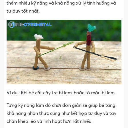
thêm nhiều kỹ năng và khả năng xử lý tình huống và
tư duy tốt nhất.
Ví dụ : Khi bé cắt cây tre bị lẹm, hoặc tô màu bị lem
Từng kỹ năng làm đồ chơi đơn giản sẽ giúp bé tăng
khả năng nhận thức cũng như kết hợp tư duy và tay
chân khéo léo và linh hoạt hơn rất nhiều.