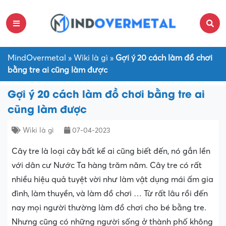
MindOvermetal
»
Wiki là gì
»
Gợi ý 20 cách làm đồ chơi
bằng tre ai cũng làm được
Gợi ý 20 cách làm đồ chơi bằng tre ai
cũng làm được
Wiki là gì
07-04-2023
Cây tre là loại cây bất kể ai cũng biết đến, nó gắn lền
với dân cư Nước Ta hàng trăm năm. Cây tre có rất
nhiều hiệu quả tuyệt vời như làm vật dụng mái ấm gia
đình, làm thuyền, và làm đồ chơi … Từ rất lâu rồi đến
nay mọi người thường làm đồ chơi cho bé bằng tre.
Nhưng cũng có những người sống ở thành phố không