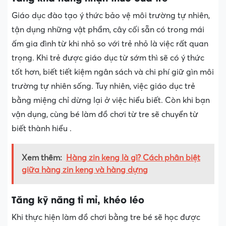
Giáo dục đào tạo ý thức bảo vệ môi trường tự nhiên,
tận dụng những vật phẩm, cây cối sẵn có trong mái
ấm gia đình từ khi nhỏ so với trẻ nhỏ là việc rất quan
trọng. Khi trẻ được giáo dục từ sớm thì sẽ có ý thức
tốt hơn, biết tiết kiệm ngân sách và chi phí giữ gìn môi
trường tự nhiên sống. Tuy nhiên, việc giáo dục trẻ
bằng miệng chỉ dừng lại ở việc hiểu biết. Còn khi bạn
vận dụng, cùng bé làm đồ chơi từ tre sẽ chuyển từ
biết thành hiểu .
Xem thêm:
Hàng zin keng là gì? Cách phân biệt
giữa hàng zin keng và hàng dựng
Tăng kỹ năng tỉ mỉ, khéo léo
Khi thực hiện làm đồ chơi bằng tre bé sẽ học được