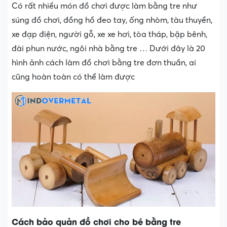
Có rất nhiều món đồ chơi được làm bằng tre như
súng đồ chơi, đồng hồ đeo tay, ống nhòm, tàu thuyền,
xe đạp điện, người gỗ, xe xe hơi, tòa tháp, bập bênh,
đài phun nước, ngôi nhà bằng tre … Dưới đây là 20
hình ảnh cách làm đồ chơi bằng tre đơn thuần, ai
cũng hoàn toàn có thể làm được
Cách bảo quản đồ chơi cho bé bằng tre