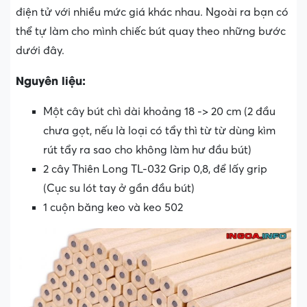
điện tử với nhiều mức giá khác nhau. Ngoài ra bạn có
thể tự làm cho mình chiếc bút quay theo những bước
dưới đây.
Nguyên liệu:
Một cây bút chì dài khoảng 18 -> 20 cm (2 đầu
chưa gọt, nếu là loại có tẩy thì từ từ dùng kìm
rút tẩy ra sao cho không làm hư đầu bút)
2 cây Thiên Long TL-032 Grip 0,8, để lấy grip
(Cục su lót tay ở gần đầu bút)
1 cuộn băng keo và keo 502