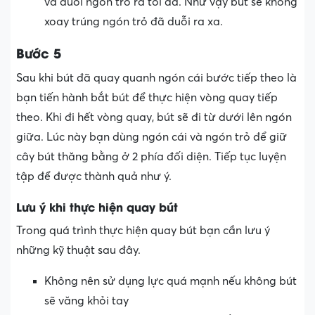
và duỗi ngón trỏ ra tối đa. Như vậy bút sẽ không
xoay trúng ngón trỏ đã duỗi ra xa.
Bước 5
Sau khi bút đã quay quanh ngón cái bước tiếp theo là
bạn tiến hành bắt bút để thực hiện vòng quay tiếp
theo. Khi đi hết vòng quay, bút sẽ đi từ dưới lên ngón
giữa. Lúc này bạn dùng ngón cái và ngón trỏ để giữ
cây bút thăng bằng ở 2 phía đối diện. Tiếp tục luyện
tập để được thành quả như ý.
Lưu ý khi thực hiện quay bút
Trong quá trình thực hiện quay bút bạn cần lưu ý
những kỹ thuật sau đây.
Không nên sử dụng lực quá mạnh nếu không bút
sẽ văng khỏi tay