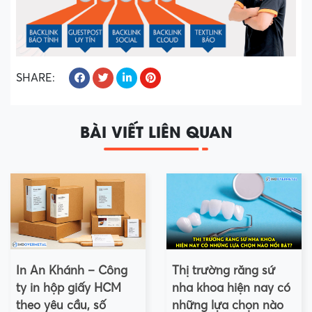
SHARE:
BÀI VIẾT LIÊN QUAN
In An Khánh – Công
Thị trường răng sứ
ty in hộp giấy HCM
nha khoa hiện nay có
theo yêu cầu, số
những lựa chọn nào