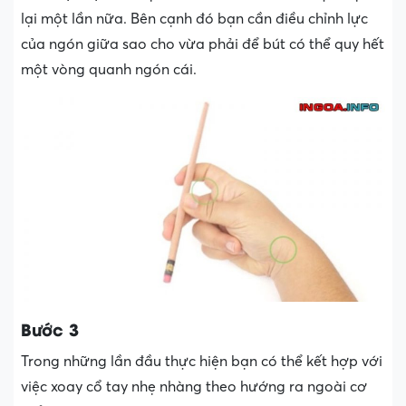
lại một lần nữa. Bên cạnh đó bạn cần điều chỉnh lực
của ngón giữa sao cho vừa phải để bút có thể quy hết
một vòng quanh ngón cái.
Bước 3
Trong những lần đầu thực hiện bạn có thể kết hợp với
việc xoay cổ tay nhẹ nhàng theo hướng ra ngoài cơ