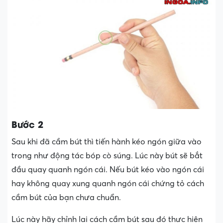
Bước 2
Sau khi đã cầm bút thì tiến hành kéo ngón giữa vào
trong như động tác bóp cò súng. Lúc này bút sẽ bắt
đầu quay quanh ngón cái. Nếu bút kéo vào ngón cái
hay không quay xung quanh ngón cái chứng tỏ cách
cầm bút của bạn chưa chuẩn.
Lúc này hãy chỉnh lại cách cầm bút sau đó thực hiện