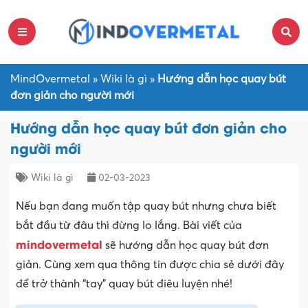
MindOvermetal
»
Wiki là gì
»
Hướng dẫn học quay bút
đơn giản cho người mới
Hướng dẫn học quay bút đơn giản cho
người mới
Wiki là gì
02-03-2023
Nếu bạn đang muốn tập quay bút nhưng chưa biết
bắt đầu từ đâu thì đừng lo lắng. Bài viết của
mindovermetal
sẽ hướng dẫn học quay bút đơn
giản. Cùng xem qua thông tin được chia sẻ dưới đây
để trở thành “tay” quay bút điêu luyện nhé!