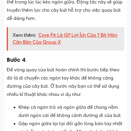
thể trong lúc lúc kéo ngón giữa. Động tác này sẽ giúp
truyền thêm lực cho cây bút hỗ trợ cho việc quay bút
dễ dàng hơn.
Xem thêm:
Core Fit Là Gì? Lợi Ích Của 7 Bộ Môn
Căn Bản Của Group X
Bước 4
Để vòng quay của bút hoàn chỉnh thì bước tiếp theo
đó là di chuyển các ngón tay khác để không cảng
đường của cây bút. Ở bước này bạn có thể sử dụng
nhiều kĩ thuật khác nhau ví dụ như:
Khép cả ngón trỏ và ngón giữa để chúng nằm
dưới ngón cái để không cảnh đường đi của bút
Gập ngón giữa lại tại đối gần lòng bàn tay nhất