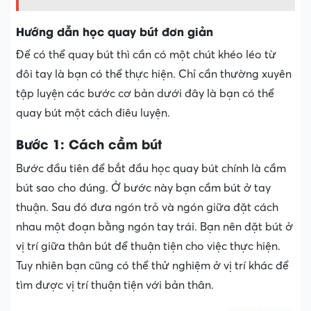
Hướng dẫn học quay bút đơn giản
Để có thể quay bút thì cần có một chút khéo léo từ
đôi tay là bạn có thể thực hiện. Chỉ cần thường xuyên
tập luyện các bước cơ bản dưới đây là bạn có thể
quay bút một cách điêu luyện.
Bước 1: Cách cầm bút
Bước đầu tiên để bắt đầu học quay bút chính là cầm
bút sao cho đúng. Ở bước này bạn cầm bút ở tay
thuận. Sau đó đưa ngón trỏ và ngón giữa đặt cách
nhau một đoạn bằng ngón tay trái. Bạn nên đặt bút ở
vị trí giữa thân bút để thuận tiện cho việc thực hiện.
Tuy nhiên bạn cũng có thể thử nghiệm ở vị trí khác để
tìm được vị trí thuận tiện với bản thân.