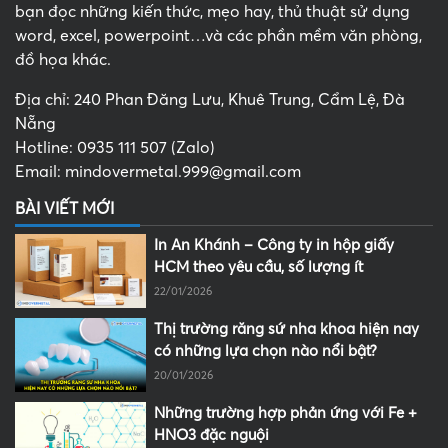
bạn đọc những kiến thức, mẹo hay, thủ thuật sử dụng
word, excel, powerpoint…và các phần mềm văn phòng,
đồ họa khác.
Địa chỉ: 240 Phan Đăng Lưu, Khuê Trung, Cẩm Lệ, Đà
Nẵng
Hotline: 0935 111 507 (Zalo)
Email: mindovermetal.999@gmail.com
BÀI VIẾT MỚI
In An Khánh – Công ty in hộp giấy
HCM theo yêu cầu, số lượng ít
22/01/2026
Thị trường răng sứ nha khoa hiện nay
có những lựa chọn nào nổi bật?
20/01/2026
Những trường hợp phản ứng với Fe +
HNO3 đặc nguội