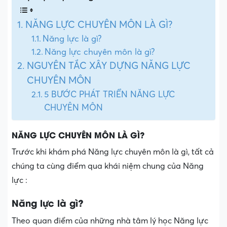
NĂNG LỰC CHUYÊN MÔN LÀ GÌ?
Năng lực là gì?
Năng lực chuyên môn là gì?
NGUYÊN TẮC XÂY DỰNG NĂNG LỰC
CHUYÊN MÔN
5 BƯỚC PHÁT TRIỂN NĂNG LỰC
CHUYÊN MÔN
NĂNG LỰC CHUYÊN MÔN LÀ GÌ?
Trước khi khám phá Năng lực chuyên môn là gì, tất cả
chúng ta cùng điểm qua khái niệm chung của Năng
lực :
Năng lực là gì?
Theo quan điểm của những nhà tâm lý học Năng lực