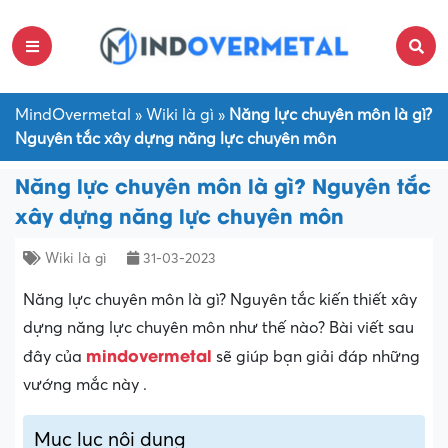
MindOvermetal
»
Wiki là gì
»
Năng lực chuyên môn là gì?
Nguyên tắc xây dựng năng lực chuyên môn
Năng lực chuyên môn là gì? Nguyên tắc
xây dựng năng lực chuyên môn
Wiki là gì
31-03-2023
Năng lực chuyên môn là gì? Nguyên tắc kiến thiết xây
dựng năng lực chuyên môn như thế nào? Bài viết sau
mindovermetal
đây của
sẽ giúp bạn giải đáp những
vướng mắc này .
Mục lục nội dung