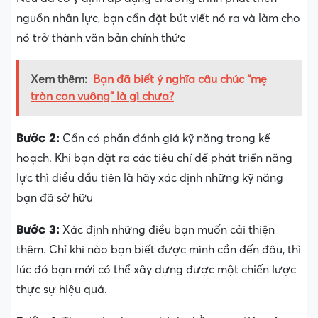
nguồn nhân lực, bạn cần đặt bút viết nó ra và làm cho
nó trở thành văn bản chính thức
Xem thêm:
Bạn đã biết ý nghĩa câu chúc “mẹ
tròn con vuông” là gì chưa?
Bước 2:
Cần có phần đánh giá kỹ năng trong kế
hoạch. Khi bạn đặt ra các tiêu chí để phát triển năng
lực thì điều đầu tiên là hãy xác định những kỹ năng
bạn đã sở hữu
Bước 3:
Xác định những điều bạn muốn cải thiện
thêm. Chỉ khi nào bạn biết được mình cần đến đâu, thì
lúc đó bạn mới có thể xây dựng được một chiến lược
thực sự hiệu quả.