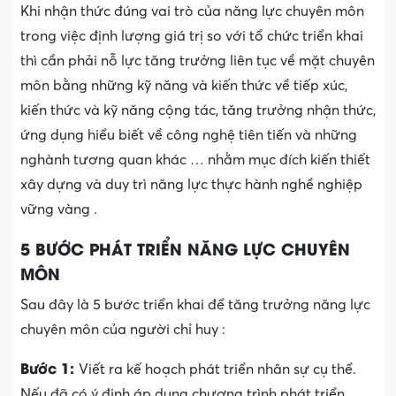
Khi nhận thức đúng vai trò của năng lực chuyên môn
trong việc định lượng giá trị so với tổ chức triển khai
thì cần phải nỗ lực tăng trưởng liên tục về mặt chuyên
môn bằng những kỹ năng và kiến thức về tiếp xúc,
kiến thức và kỹ năng cộng tác, tăng trưởng nhận thức,
ứng dụng hiểu biết về công nghệ tiên tiến và những
nghành tương quan khác … nhằm mục đích kiến thiết
xây dựng và duy trì năng lực thực hành nghề nghiệp
vững vàng .
5 BƯỚC PHÁT TRIỂN NĂNG LỰC CHUYÊN
MÔN
Sau đây là 5 bước triển khai để tăng trưởng năng lực
chuyên môn của người chỉ huy :
Bước 1:
Viết ra kế hoạch phát triển nhân sự cụ thể.
Nếu đã có ý định áp dụng chương trình phát triển