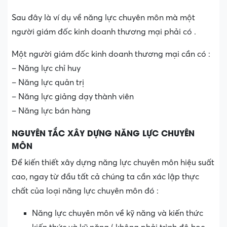
Sau đây là ví dụ về năng lực chuyên môn mà một
người giám đốc kinh doanh thương mại phải có .
Một người giám đốc kinh doanh thương mại cần có :
– Năng lực chỉ huy
– Năng lực quản trị
– Năng lực giảng dạy thành viên
– Năng lực bán hàng
NGUYÊN TẮC XÂY DỰNG NĂNG LỰC CHUYÊN
MÔN
Để kiến thiết xây dựng năng lực chuyên môn hiệu suất
cao, ngay từ đầu tất cả chúng ta cần xác lập thực
chất của loại năng lực chuyên môn đó :
Năng lực chuyên môn về kỹ năng và kiến thức