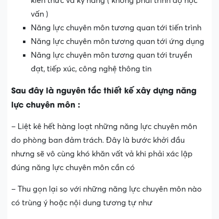
kiến thức và kỹ năng ( không phải trình độ học
vấn )
Năng lực chuyên môn tương quan tới tiến trình
Năng lực chuyên môn tương quan tới ứng dụng
Năng lực chuyên môn tương quan tới truyền
đạt, tiếp xúc, công nghệ thông tin
Sau đây là nguyên tắc thiết kế xây dựng năng
lực chuyên môn :
– Liệt kê hết hàng loạt những năng lực chuyên môn
do phòng ban đảm trách. Đây là bước khởi đầu
nhưng sẽ vô cùng khó khăn vất vả khi phải xác lập
đúng năng lực chuyên môn cần có
– Thu gọn lại so với những năng lực chuyên môn nào
có trùng ý hoặc nội dung tương tự như