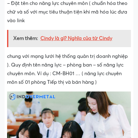
– Đặt tên cho năng lực chuyên môn ( chuẩn hóa theo
chữ và số với mục tiêu thuận tiện khi mã hóa lúc đưa
vào link
Xem thêm:
Cindy là gì? Nghĩa của từ Cindy
chung với mạng lưới hệ thống quản trị doanh nghiệp
). Quy định tên năng lực – phòng ban – số năng lực
chuyên môn. Ví dụ : CM-BH01 … ( năng lực chuyên
môn số 01 phòng Tiếp thị và bán hàng )