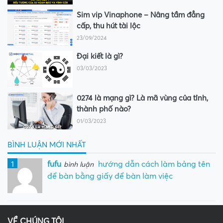
Sim vip Vinaphone – Nâng tầm đẳng
cấp, thu hút tài lộc
23/09/2024
Đại kiết là gì?
03/03/2023
0274 là mạng gì? Là mã vùng của tỉnh,
thành phố nào?
01/03/2023
BÌNH LUẬN MỚI NHẤT
1
fufu
hướng dẫn cách làm bảng tên
bình luận
để bàn bằng giấy để bàn làm việc
VỀ CHÚNG TÔI