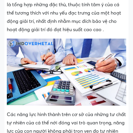
là tổng hợp những đặc thù, thuộc tính tâm ý của cá
thể tương thích với nhu yếu đạc trưng của một hoạt
động giải trí, nhất định nhằm mục đích bảo vệ cho
hoạt động giải trí đó đạt hiệu suất cao cao .
Các năng lực hình thành trên cơ sở của những tư chất
tự nhiên của cá thể nới đóng vai trò quan trọng, năng
lực của con người không phải trọn vẹn đo tự nhiên