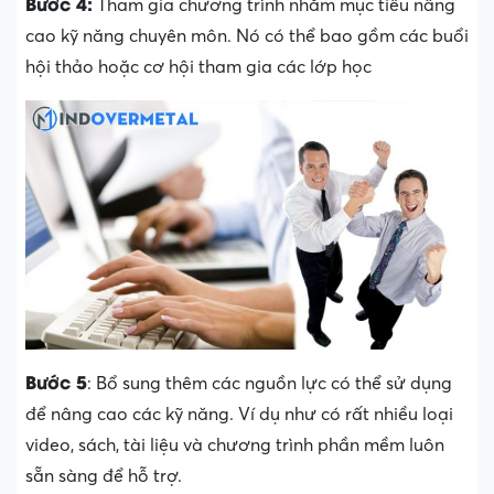
Bước 4:
Tham gia chương trình nhằm mục tiêu nâng
cao kỹ năng chuyên môn. Nó có thể bao gồm các buổi
hội thảo hoặc cơ hội tham gia các lớp học
Bước 5
: Bổ sung thêm các nguồn lực có thể sử dụng
để nâng cao các kỹ năng. Ví dụ như có rất nhiều loại
video, sách, tài liệu và chương trình phần mềm luôn
sẵn sàng để hỗ trợ.