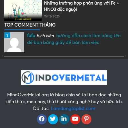
Những trường hợp phản ứng với Fe +
HNO3 đặc nguội
15/12/2025
TOP COMMENT THÁNG
1
fufu
hướng dẫn cách làm bảng tên
bình luận
để bàn bằng giấy để bàn làm việc
MindOverMetal.org là blog chia sẻ tới bạn đọc những
kiến thức, mẹo hay, thủ thuật công nghệ hay và hữu ích.
Đối tác:
Lamdongtoplist.com