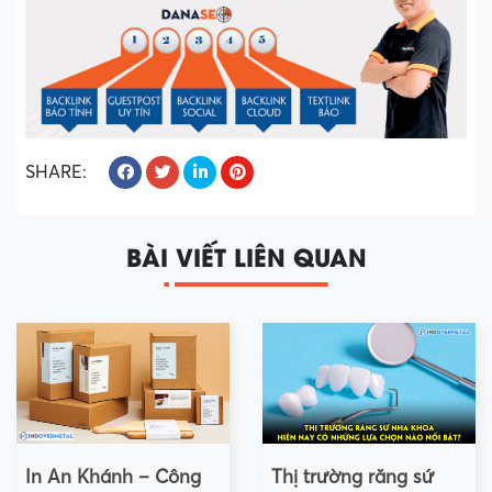
SHARE:
BÀI VIẾT LIÊN QUAN
In An Khánh – Công
Thị trường răng sứ