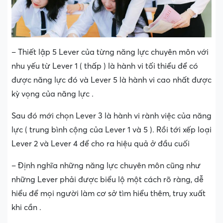
– Thiết lập 5 Lever của từng năng lực chuyên môn với
nhu yếu từ Lever 1 ( thấp ) là hành vi tối thiểu để có
được năng lực đó và Lever 5 là hành vi cao nhất được
kỳ vọng của năng lực .
Sau đó mới chọn Lever 3 là hành vi rành việc của năng
lực ( trung bình cộng của Lever 1 và 5 ). Rồi tới xếp loại
Lever 2 và Lever 4 để cho ra hiệu quả ở đầu cuối
– Định nghĩa những năng lực chuyên môn cũng như
những Lever phải được biểu lộ một cách rõ ràng, dễ
hiểu để mọi người làm cơ sở tìm hiểu thêm, truy xuất
khi cần .