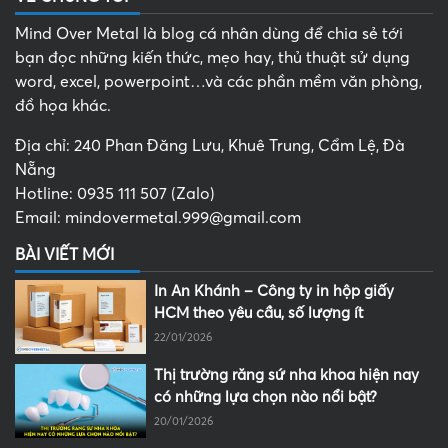
Mind Over Metal là blog cá nhân dùng để chia sẻ tới
bạn đọc những kiến thức, mẹo hay, thủ thuật sử dụng
word, excel, powerpoint…và các phần mềm văn phòng,
đồ họa khác.
Địa chỉ: 240 Phan Đăng Lưu, Khuê Trung, Cẩm Lệ, Đà
Nẵng
Hotline: 0935 111 507 (Zalo)
Email: mindovermetal.999@gmail.com
BÀI VIẾT MỚI
In An Khánh – Công ty in hộp giấy
HCM theo yêu cầu, số lượng ít
22/01/2026
Thị trường răng sứ nha khoa hiện nay
có những lựa chọn nào nổi bật?
20/01/2026