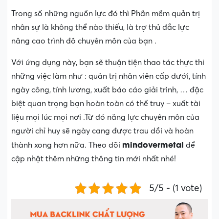
Trong số những nguồn lực đó thì Phần mềm quản trị
nhân sự là không thể nào thiếu, là trợ thủ đắc lực
nâng cao trình đô chuyên môn của bạn .
Với ứng dụng này, bạn sẽ thuận tiện thao tác thực thi
những việc làm như : quản trị nhân viên cấp dưới, tính
ngày công, tính lương, xuất báo cáo giải trình, … đặc
biệt quan trọng bạn hoàn toàn có thể truy – xuất tài
liệu mọi lúc mọi nơi .Từ đó năng lực chuyên môn của
người chỉ huy sẽ ngày cang được trau dồi và hoàn
mindovermetal
thành xong hơn nữa. Theo dõi
để
cập nhật thêm những thông tin mới nhất nhé!
5/5 - (1 vote)