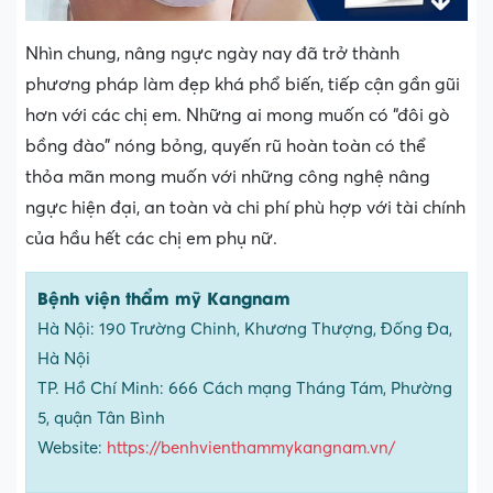
Nhìn chung, nâng ngực ngày nay đã trở thành
phương pháp làm đẹp khá phổ biến, tiếp cận gần gũi
hơn với các chị em. Những ai mong muốn có “đôi gò
bồng đào” nóng bỏng, quyến rũ hoàn toàn có thể
thỏa mãn mong muốn với những công nghệ nâng
ngực hiện đại, an toàn và chi phí phù hợp với tài chính
của hầu hết các chị em phụ nữ.
Bệnh viện thẩm mỹ Kangnam
Hà Nội: 190 Trường Chinh, Khương Thượng, Đống Đa,
Hà Nội
TP. Hồ Chí Minh: 666 Cách mạng Tháng Tám, Phường
5, quận Tân Bình
Website:
https://benhvienthammykangnam.vn/