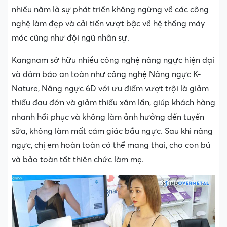
nhiều năm là sự phát triển không ngừng về các công
nghệ làm đẹp và cải tiến vượt bậc về hệ thống máy
móc cũng như đội ngũ nhân sự.
Kangnam sở hữu nhiều công nghệ nâng ngực hiện đại
và đảm bảo an toàn như công nghệ Nâng ngực K-
Nature, Nâng ngực 6D với ưu điểm vượt trội là giảm
thiểu đau đớn và giảm thiểu xâm lấn, giúp khách hàng
nhanh hồi phục và không làm ảnh hưởng đến tuyến
sữa, không làm mất cảm giác bầu ngực. Sau khi nâng
ngực, chị em hoàn toàn có thể mang thai, cho con bú
và bảo toàn tốt thiên chức làm mẹ.