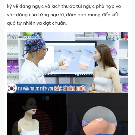
kỹ về dáng ngực và kích thước túi ngực phù hợp với
vóc dáng của từng người, đảm bảo mang đến kết
quả tự nhiên và đạt chuẩn.