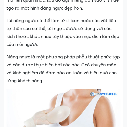
mô liên quan khác, sau đó đặt miếng độn vào vị trí để
tạo ra một hình dáng ngực đẹp hơn.
Túi nâng ngực có thể làm từ silicon hoặc các vật liệu
tự thân của cơ thể, túi ngực được sử dụng với các
kích thước khác nhau tùy thuộc vào mục đích làm đẹp
của mỗi người.
Nâng ngực là một phương pháp phẫu thuật phức tạp
và cần được thực hiện bởi các bác sĩ có chuyên môn
và kinh nghiệm để đảm bảo an toàn và hiệu quả cho
từng khách hàng.