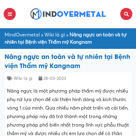
MindOvermetal
»
Wiki là gì
»
Nâng ngực an toàn và tự
nhiên tại Bệnh viện Thẩm mỹ Kangnam
Nâng ngực an toàn và tự nhiên tại Bệnh
viện Thẩm mỹ Kangnam
Wiki là gì
28-03-2023
Nâng ngực là một phương pháp thẩm mỹ được nhiều
phụ nữ lựa chọn để cải thiện hình dáng và kích thước
vòng 1 của mình. Qua nhiều năm phát triển và cải tiến,
phương pháp này đã trở thành một trong những
phương pháp phổ biến nhất trong lĩnh vực phẫu thuật
thẩm mỹ và được nhiều chị em lựa chọn để có thân