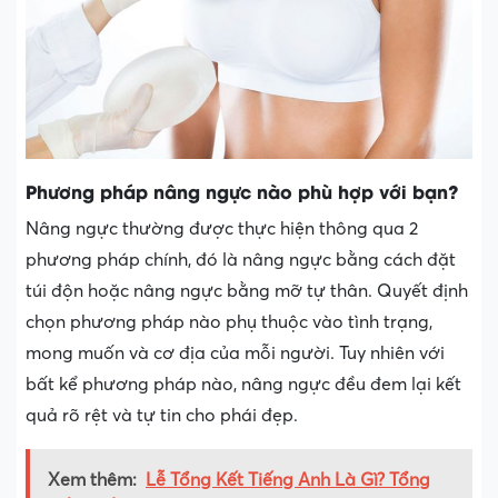
Phương pháp nâng ngực nào phù hợp với bạn?
Nâng ngực thường được thực hiện thông qua 2
phương pháp chính, đó là nâng ngực bằng cách đặt
túi độn hoặc nâng ngực bằng mỡ tự thân. Quyết định
chọn phương pháp nào phụ thuộc vào tình trạng,
mong muốn và cơ địa của mỗi người. Tuy nhiên với
bất kể phương pháp nào, nâng ngực đều đem lại kết
quả rõ rệt và tự tin cho phái đẹp.
Xem thêm:
Lễ Tổng Kết Tiếng Anh Là Gì? Tổng