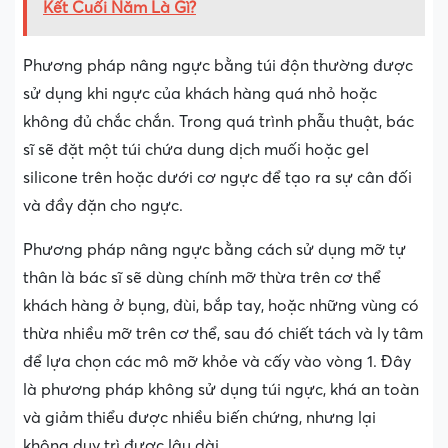
Kết Cuối Năm Là Gì?
Phương pháp nâng ngực bằng túi độn thường được
sử dụng khi ngực của khách hàng quá nhỏ hoặc
không đủ chắc chắn. Trong quá trình phẫu thuật, bác
sĩ sẽ đặt một túi chứa dung dịch muối hoặc gel
silicone trên hoặc dưới cơ ngực để tạo ra sự cân đối
và đầy đặn cho ngực.
Phương pháp nâng ngực bằng cách sử dụng mỡ tự
thân là bác sĩ sẽ dùng chính mỡ thừa trên cơ thể
khách hàng ở bụng, đùi, bắp tay, hoặc những vùng có
thừa nhiều mỡ trên cơ thể, sau đó chiết tách và ly tâm
để lựa chọn các mô mỡ khỏe và cấy vào vòng 1. Đây
là phương pháp không sử dụng túi ngực, khá an toàn
và giảm thiểu được nhiều biến chứng, nhưng lại
không duy trì được lâu dài.