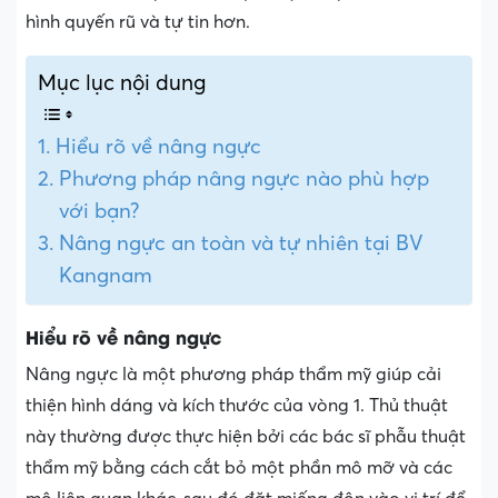
hình quyến rũ và tự tin hơn.
Mục lục nội dung
Hiểu rõ về nâng ngực
Phương pháp nâng ngực nào phù hợp
với bạn?
Nâng ngực an toàn và tự nhiên tại BV
Kangnam
Hiểu rõ về nâng ngực
Nâng ngực là một phương pháp thẩm mỹ giúp cải
thiện hình dáng và kích thước của vòng 1. Thủ thuật
này thường được thực hiện bởi các bác sĩ phẫu thuật
thẩm mỹ bằng cách cắt bỏ một phần mô mỡ và các