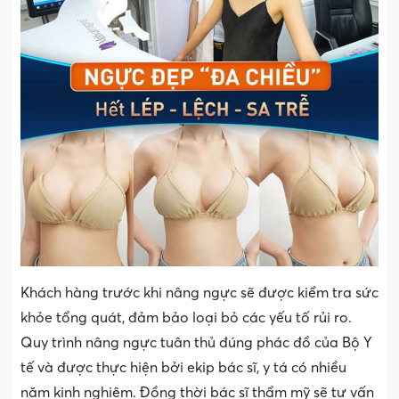
Khách hàng trước khi nâng ngực sẽ được kiểm tra sức
khỏe tổng quát, đảm bảo loại bỏ các yếu tố rủi ro.
Quy trình nâng ngực tuân thủ đúng phác đồ của Bộ Y
tế và được thực hiện bởi ekip bác sĩ, y tá có nhiều
năm kinh nghiệm. Đồng thời bác sĩ thẩm mỹ sẽ tư vấn