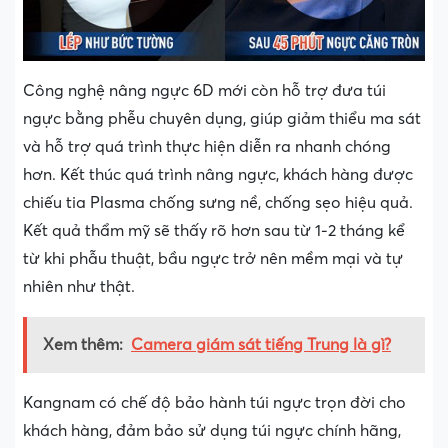
Công nghệ nâng ngực 6D mới còn hỗ trợ đưa túi
ngực bằng phễu chuyên dụng, giúp giảm thiểu ma sát
và hỗ trợ quá trình thực hiện diễn ra nhanh chóng
hơn. Kết thúc quá trình nâng ngực, khách hàng được
chiếu tia Plasma chống sưng nề, chống sẹo hiệu quả.
Kết quả thẩm mỹ sẽ thấy rõ hơn sau từ 1-2 tháng kể
từ khi phẫu thuật, bầu ngực trở nên mềm mại và tự
nhiên như thật.
Xem thêm:
Camera giám sát tiếng Trung là gì?
Kangnam có chế độ bảo hành túi ngực trọn đời cho
khách hàng, đảm bảo sử dụng túi ngực chính hãng,