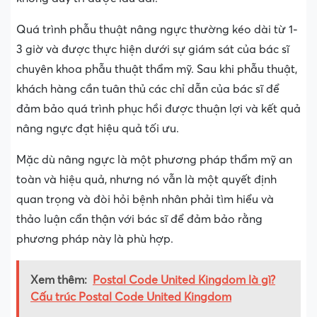
Quá trình phẫu thuật nâng ngực thường kéo dài từ 1-
3 giờ và được thực hiện dưới sự giám sát của bác sĩ
chuyên khoa phẫu thuật thẩm mỹ. Sau khi phẫu thuật,
khách hàng cần tuân thủ các chỉ dẫn của bác sĩ để
đảm bảo quá trình phục hồi được thuận lợi và kết quả
nâng ngực đạt hiệu quả tối ưu.
Mặc dù nâng ngực là một phương pháp thẩm mỹ an
toàn và hiệu quả, nhưng nó vẫn là một quyết định
quan trọng và đòi hỏi bệnh nhân phải tìm hiểu và
thảo luận cẩn thận với bác sĩ để đảm bảo rằng
phương pháp này là phù hợp.
Xem thêm:
Postal Code United Kingdom là gì?
Cấu trúc Postal Code United Kingdom