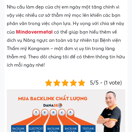
Nhu cầu làm đẹp của chị em ngày một tăng chính vì
vậy việc nhiều cơ sở thẫm mỹ mọc lên khiến các bạn
phân vân trong việc chọn lựa. Hy vọng với chia sẽ này
Mindovermetal
của
có thể giúp bạn hiểu thêm về
dich vụ Nâng ngực an toàn và tự nhiên tại Bệnh viện
Thẩm mỹ Kangnam – một đơn vị uy tín trong làng
thẫm mỹ. Theo dõi chúng tôi để có thêm thông tin hữu
ích mỗi ngày nhé!
5/5 - (1 vote)