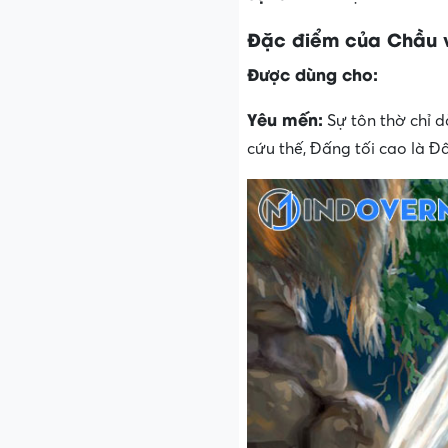
Đặc điểm của Chầu v
Được dùng cho:
Yêu mến:
Sự tôn thờ chỉ d
cứu thế, Đấng tối cao là 