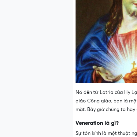
Nó đến từ Latria của Hy L
giáo Công giáo, bạn là mộ
mặt. Bây giờ chúng ta hãy 
Veneration là gì?
Sự tôn kính là một thuật 