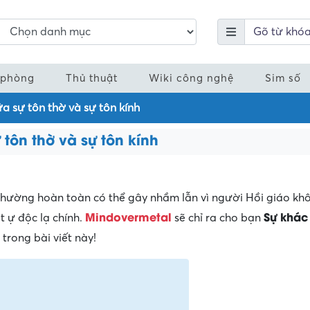
 phòng
Thủ thuật
Wiki công nghệ
Sim số
ữa sự tôn thờ và sự tôn kính
 tôn thờ và sự tôn kính
 thường hoàn toàn có thể gây nhầm lẫn vì người Hồi giáo kh
Mindovermetal
Sự khác
 ự độc lạ chính.
sẽ chỉ ra cho bạn
trong bài viết này!