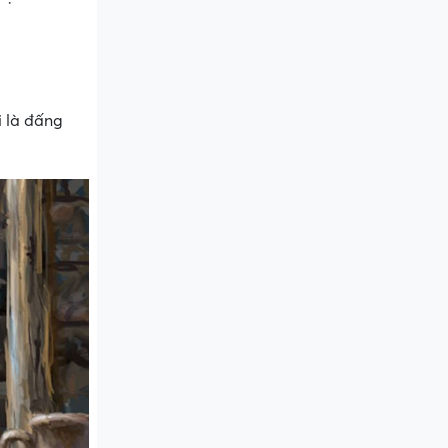
i là đấng