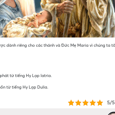
ược dành riêng cho các thánh và Đức Mẹ Maria vì chúng ta tô
phát từ tiếng Hy Lạp latria.
ồn từ tiếng Hy Lạp Dulia.
5/5 