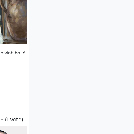
n vinh họ là
- (1 vote)