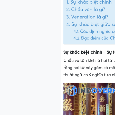
Sự khác biệt chính 
Chầu văn là gì?
Veneration là gì?
Sự khác biệt giữa sự
Các định nghĩa củ
Đặc điểm của Ch
Sự khác biệt chính – Sự 
Chầu và tôn kính là hai từ
rằng hai từ này gồm có một
thuật ngữ có ý nghĩa tựa n