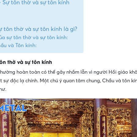
– Sự tôn thờ và sự tôn kính
 tôn thờ và sự tôn kính là gì?
a sự tôn thờ và sự tôn kính:
ầu và Tôn kính:
tôn thờ và sự tôn kính
 thường hoàn toàn có thể gây nhầm lẫn vì người Hồi giáo kh
 sự độc lạ chính. Một chú ý quan tâm chung, Chầu và tôn kí
hư.