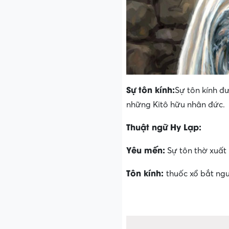
Sự tôn kính:
Sự tôn kính đ
những Kitô hữu nhân đức.
Thuật ngữ Hy Lạp:
Yêu mến:
Sự tôn thờ xuất 
Tôn kính:
thuốc xổ bắt ngu