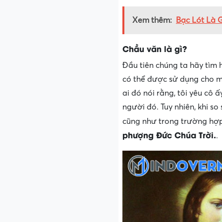
Xem thêm:
Bạc Lót Là G
Chầu văn là gì?
Đầu tiên chúng ta hãy tìm 
có thể được sử dụng cho m
ai đó nói rằng, tôi yêu cô 
người đó. Tuy nhiên, khi so
cũng như trong trường hợp
phượng Đức Chúa Trời.
.