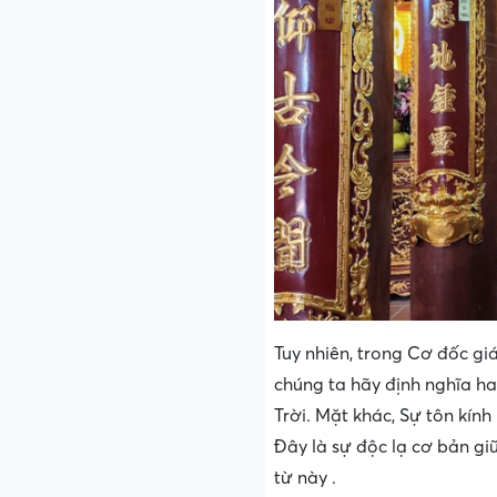
Tuy nhiên, trong Cơ đốc gi
chúng ta hãy định nghĩa h
Trời. Mặt khác, Sự tôn kín
Đây là sự độc lạ cơ bản giữ
từ này .