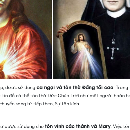
ca ngợi và tôn thờ Đấng tối cao
ạp, được sử dụng
. Trong
t tín đồ có thể tôn thờ Đức Chúa Trời như một người hoàn h
chuyển sang từ tiếp theo, Sự tôn kính.
tôn vinh các thánh và Mary
ngữ được sử dụng cho
. Việc tô