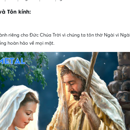
à Tôn kính:
ành riêng cho Đức Chúa Trời vì chúng ta tôn thờ Ngài vì Ngà
Đấng hoàn hảo về mọi mặt.