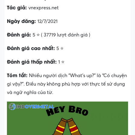
Tác giả:
vnexpress.net
Ngày đăng:
12/7/2021
Đánh giá:
5 ⭐ ( 37719 lượt đánh giá )
Đánh giá cao nhất:
5 ⭐
Đánh giá thấp nhất:
1 ⭐
Tóm tắt:
Nhiều người dịch “What’s up?” là “Có chuyện
gì vậy?”. Điều này không phù hợp với thực tế sử dụng
và ngữ nghĩa của từ.