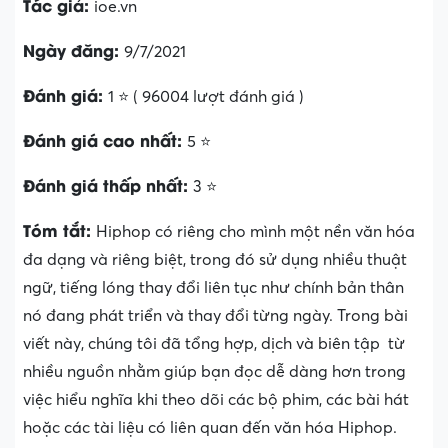
Tác giả:
ioe.vn
Ngày đăng:
9/7/2021
Đánh giá:
1 ⭐ ( 96004 lượt đánh giá )
Đánh giá cao nhất:
5 ⭐
Đánh giá thấp nhất:
3 ⭐
Tóm tắt:
Hiphop có riêng cho mình một nền văn hóa
đa dạng và riêng biệt, trong đó sử dụng nhiều thuật
ngữ, tiếng lóng thay đổi liên tục như chính bản thân
nó đang phát triển và thay đổi từng ngày. Trong bài
viết này, chúng tôi đã tổng hợp, dịch và biên tập từ
nhiều nguồn nhằm giúp bạn đọc dễ dàng hơn trong
việc hiểu nghĩa khi theo dõi các bộ phim, các bài hát
hoặc các tài liệu có liên quan đến văn hóa Hiphop.