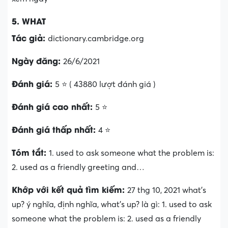
5. WHAT
Tác giả:
dictionary.cambridge.org
Ngày đăng:
26/6/2021
Đánh giá:
5 ⭐ ( 43880 lượt đánh giá )
Đánh giá cao nhất:
5 ⭐
Đánh giá thấp nhất:
4 ⭐
Tóm tắt:
1. used to ask someone what the problem is:
2. used as a friendly greeting and…
Khớp với kết quả tìm kiếm:
27 thg 10, 2021 what’s
up? ý nghĩa, định nghĩa, what’s up? là gì: 1. used to ask
someone what the problem is: 2. used as a friendly