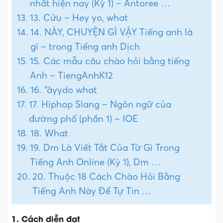
nhất hiện nay (Kỳ 1) – Antoree …
13. Cửu – Hey yo, what
14. NÀY, CHUYỆN GÌ VẬY Tiếng anh là
gì – trong Tiếng anh Dịch
15. Các mẫu câu chào hỏi bằng tiếng
Anh – TiengAnhK12
16. “âyydo what
17. Hiphop Slang – Ngôn ngữ của
đường phố (phần 1) – IOE
18. What
19. Dm Là Viết Tắt Của Từ Gì Trong
Tiếng Anh Online (Kỳ 1), Dm …
20. Thuộc 18 Cách Chào Hỏi Bằng
Tiếng Anh Này Để Tự Tin …
1. Cách diễn đạt