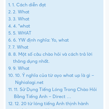
1. Cách diễn đạt
2. What
3. What
4. “what
5. WHAT
6. YW định nghĩa: Yo, what
7. What
8. Một số câu chào hỏi và cách trả lời
thông dụng nhất.
9. What
10. Ý nghĩa của từ ayo what up là gì –
Nghialagi.net
11. Sử Dụng Tiếng Lóng Trong Chào Hỏi
Bằng Tiếng Anh – Direct …
12. 20 từ lóng tiếng Anh thịnh hành