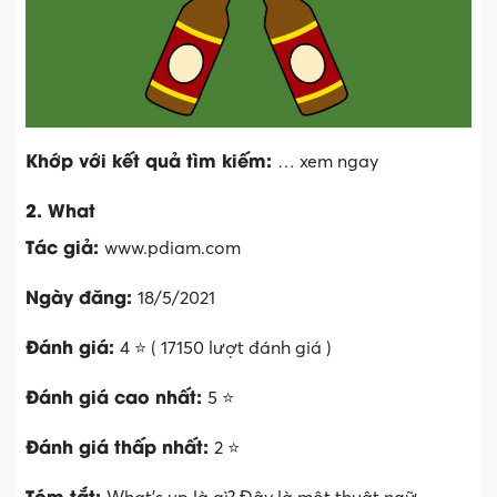
Khớp với kết quả tìm kiếm:
… xem ngay
2. What
Tác giả:
www.pdiam.com
Ngày đăng:
18/5/2021
Đánh giá:
4 ⭐ ( 17150 lượt đánh giá )
Đánh giá cao nhất:
5 ⭐
Đánh giá thấp nhất:
2 ⭐
Tóm tắt: