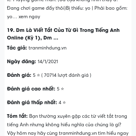
Đang chơi game đấy thôi)Bị thiếu: yo ‎| Phải bao gồm:
yo… xem ngay
19. Dm Là Viết Tắt Của Từ Gì Trong Tiếng Anh
Online (Kỳ 1), Dm …
Tác giả:
tranminhdung.vn
Ngày đăng:
14/1/2021
Đánh giá:
5 ⭐ ( 70714 lượt đánh giá )
Đánh giá cao nhất:
5 ⭐
Đánh giá thấp nhất:
4 ⭐
Tóm tắt:
Bạn thường xuyên gặp các từ viết tắt trong
tiếng Anh nhưng không hiểu nghĩa của chúng là gì?
Vậy hôm nay hãy cùng tranminhdung.vn tìm hiểu ngay