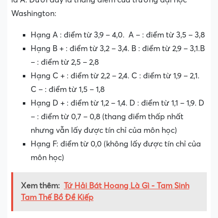
Washington:
Hạng A : điểm từ 3,9 – 4,0. A – : điểm từ 3,5 – 3,8
Hạng B + : điểm từ 3,2 – 3,4. B : điểm từ 2,9 – 3,1.B
– : điểm từ 2,5 – 2,8
Hạng C + : điểm từ 2,2 – 2,4. C : điểm từ 1,9 – 2,1.
C – : điểm từ 1,5 – 1,8
Hạng D + : điểm từ 1,2 – 1,4. D : điểm từ 1,1 – 1,9. D
– : điểm từ 0,7 – 0,8 (thang điểm thấp nhất
nhưng vẫn lấy được tín chỉ của môn học)
Hạng F: điểm từ 0,0 (không lấy được tín chỉ của
môn học)
Xem thêm:
Tứ Hải Bát Hoang Là Gì - Tam Sinh
Tam Thế Bồ Đề Kiếp