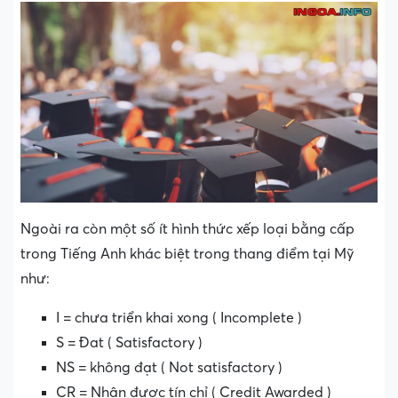
Ngoài ra còn một số ít hình thức xếp loại bằng cấp
trong Tiếng Anh khác biệt trong thang điểm tại Mỹ
như:
I = chưa triển khai xong ( Incomplete )
S = Đat ( Satisfactory )
NS = không đạt ( Not satisfactory )
CR = Nhận được tín chỉ ( Credit Awarded )