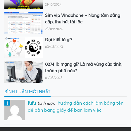
21/10/2024
Sim vip Vinaphone – Nâng tầm đẳng
cấp, thu hút tài lộc
23/09/2024
Đại kiết là gì?
03/03/2023
0274 là mạng gì? Là mã vùng của tỉnh,
thành phố nào?
01/03/2023
BÌNH LUẬN MỚI NHẤT
1
fufu
hướng dẫn cách làm bảng tên
bình luận
để bàn bằng giấy để bàn làm việc