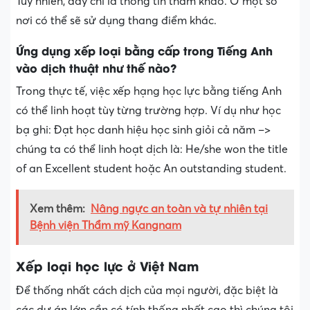
Tuy nhiên, đây chỉ là thông tin tham khảo. Ở một số
nơi có thể sẽ sử dụng thang điểm khác.
Ứng dụng xếp loại bằng cấp trong Tiếng Anh
vào dịch thuật như thế nào?
Trong thực tế, việc xếp hạng học lực bằng tiếng Anh
có thể linh hoạt tùy từng trường hợp. Ví dụ như học
bạ ghi: Đạt học danh hiệu học sinh giỏi cả năm –>
chúng ta có thể linh hoạt dịch là: He/she won the title
of an Excellent student hoặc An outstanding student.
Xem thêm:
Nâng ngực an toàn và tự nhiên tại
Bệnh viện Thẩm mỹ Kangnam
Xếp loại học lực ở Việt Nam
Để thống nhất cách dịch của mọi người, đặc biệt là
các dự án lớn cần có tính thống nhất cao thì chúng tôi