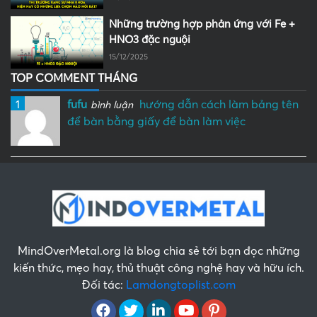
Những trường hợp phản ứng với Fe +
HNO3 đặc nguội
15/12/2025
TOP COMMENT THÁNG
1
fufu
hướng dẫn cách làm bảng tên
bình luận
để bàn bằng giấy để bàn làm việc
MindOverMetal.org là blog chia sẻ tới bạn đọc những
kiến thức, mẹo hay, thủ thuật công nghệ hay và hữu ích.
Đối tác:
Lamdongtoplist.com