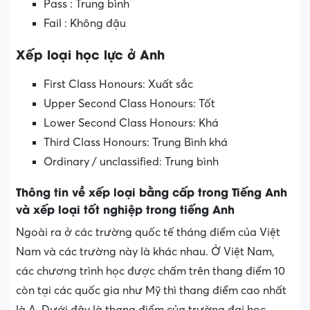
Pass : Trung bình
Fail : Không đậu
Xếp loại học lực ở Anh
First Class Honours: Xuất sắc
Upper Second Class Honours: Tốt
Lower Second Class Honours: Khá
Third Class Honours: Trung Bình khá
Ordinary / unclassified: Trung bình
Thông tin về xếp loại bằng cấp trong Tiếng Anh
và xếp loại tốt nghiệp trong tiếng Anh
Ngoài ra ở các trường quốc tế tháng điểm của Việt
Nam và các trường này là khác nhau. Ở Việt Nam,
các chương trình học được chấm trên thang điểm 10
còn tại các quốc gia như Mỹ thì thang điểm cao nhất
là A. Dưới đây là thang điểm của trường đại học