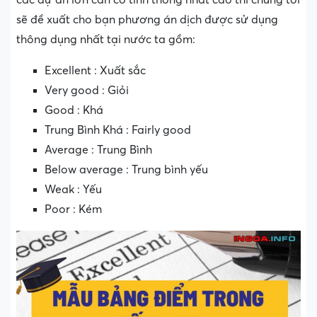
sẽ đề xuất cho bạn phương án dịch được sử dụng
thông dụng nhất tại nước ta gồm:
Excellent : Xuất sắc
Very good : Giỏi
Good : Khá
Trung Bình Khá : Fairly good
Average : Trung Bình
Below average : Trung bình yếu
Weak : Yếu
Poor : Kém