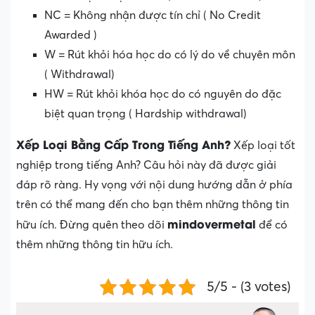
NC = Không nhận được tín chỉ ( No Credit
Awarded )
W = Rút khỏi hóa học do có lý do về chuyên môn
( Withdrawal)
HW = Rút khỏi khóa học do có nguyên do đặc
biệt quan trọng ( Hardship withdrawal)
Xếp Loại Bằng Cấp Trong Tiếng Anh?
Xếp loại tốt
nghiệp trong tiếng Anh? Câu hỏi này đã được giải
đáp rõ ràng. Hy vọng với nội dung hướng dẫn ở phía
trên có thể mang đến cho bạn thêm những thông tin
mindovermetal
hữu ích. Đừng quên theo dõi
để có
thêm những thông tin hữu ích.
5/5 - (3 votes)