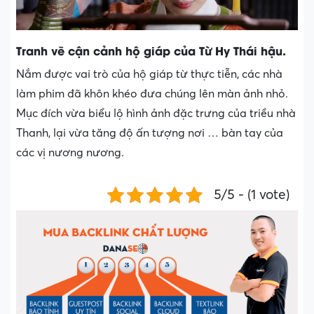
Tranh vẽ cận cảnh hộ giáp của Từ Hy Thái hậu.
Nắm được vai trò của hộ giáp từ thực tiễn, các nhà
làm phim đã khôn khéo đưa chúng lên màn ảnh nhỏ.
Mục đích vừa biểu lộ hình ảnh đặc trưng của triều nhà
Thanh, lại vừa tăng độ ấn tượng nơi … bàn tay của
các vị nương nương.
5/5 - (1 vote)