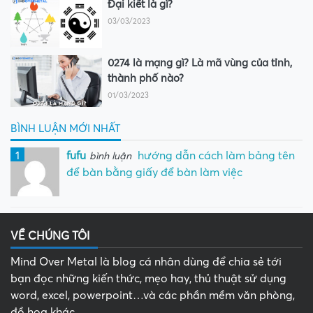
Đại kiết là gì?
03/03/2023
0274 là mạng gì? Là mã vùng của tỉnh,
thành phố nào?
01/03/2023
BÌNH LUẬN MỚI NHẤT
1
fufu
hướng dẫn cách làm bảng tên
bình luận
để bàn bằng giấy để bàn làm việc
VỀ CHÚNG TÔI
Mind Over Metal là blog cá nhân dùng để chia sẻ tới
bạn đọc những kiến thức, mẹo hay, thủ thuật sử dụng
word, excel, powerpoint…và các phần mềm văn phòng,
đồ họa khác.