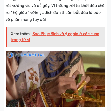
rất vướng víu và dễ gãy. Vì thế, người ta khởi đầu chế
ra ” hộ giáp ” vớimục đích đơn thuần bắt đầu là bảo
vệ phần móng tay dài
Xem thêm:
Sao Phục Binh và ý nghĩa ở các cung
trong tử vi