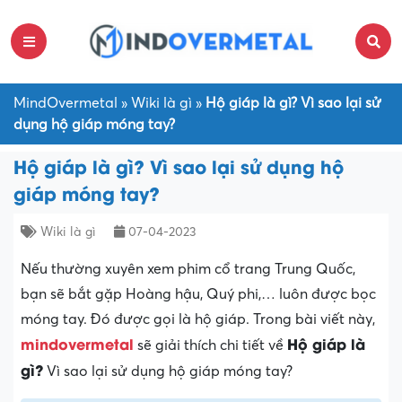
MindOvermetal
»
Wiki là gì
»
Hộ giáp là gì? Vì sao lại sử
dụng hộ giáp móng tay?
Hộ giáp là gì? Vì sao lại sử dụng hộ
giáp móng tay?
Wiki là gì
07-04-2023
Nếu thường xuyên xem phim cổ trang Trung Quốc,
bạn sẽ bắt gặp Hoàng hậu, Quý phi,… luôn được bọc
móng tay. Đó được gọi là hộ giáp. Trong bài viết này,
mindovermetal
Hộ giáp là
sẽ giải thích chi tiết về
gì?
Vì sao lại sử dụng hộ giáp móng tay?