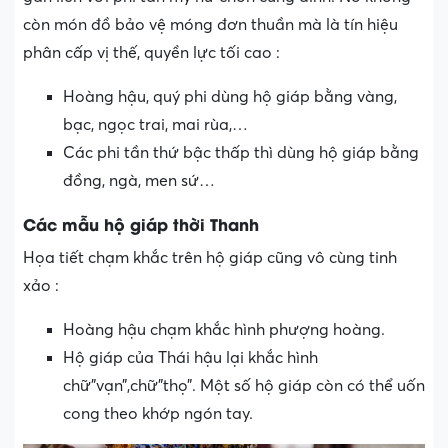
còn món đồ bảo vệ móng đơn thuần mà là tín hiệu
phân cấp vị thế, quyền lực tối cao :
Hoàng hậu, quý phi dùng hộ giáp bằng vàng,
bạc, ngọc trai, mai rùa,…
Các phi tần thứ bậc thấp thì dùng hộ giáp bằng
đồng, ngà, men sứ…
Các mẫu hộ giáp thời Thanh
Họa tiết chạm khắc trên hộ giáp cũng vô cùng tinh
xảo :
Hoàng hậu chạm khắc hình phượng hoàng.
Hộ giáp của Thái hậu lại khắc hình
chữ”vạn”,chữ”thọ”. Một số hộ giáp còn có thể uốn
cong theo khớp ngón tay.