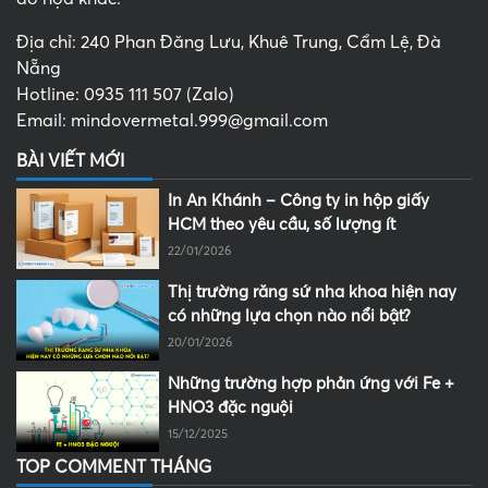
Địa chỉ: 240 Phan Đăng Lưu, Khuê Trung, Cẩm Lệ, Đà
Nẵng
Hotline: 0935 111 507 (Zalo)
Email: mindovermetal.999@gmail.com
BÀI VIẾT MỚI
In An Khánh – Công ty in hộp giấy
HCM theo yêu cầu, số lượng ít
22/01/2026
Thị trường răng sứ nha khoa hiện nay
có những lựa chọn nào nổi bật?
20/01/2026
Những trường hợp phản ứng với Fe +
HNO3 đặc nguội
15/12/2025
TOP COMMENT THÁNG