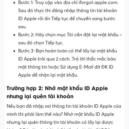
Bước 1: Truy cập vào địa chỉ iforgot.apple.com.
Sau đó thực thi đăng nhập thông tin tài khoản
ID Apple rồi ấn Tiếp tục để chuyển sang bước
sau.
Bước 2: Hãy chọn mục Tôi cần đặt lại mật khẩu –
sau đó chọn Tiếp tục.
Bước 3: Bạn hoàn toàn có thể lấy lại mật khẩu
ID Apple trải qua 2 cách. Trả lời thắc mắc bảo
mật thông tin hoặc Sử dụng E-Mail đã ĐK ID
Apple để nhận lại mật khẩu.
Trường hợp 2: Nhớ mật khẩu ID Apple
nhưng lại quên tài khoản
Nếu bạn đã nhập sai thông tin tài khoản ID Apple của
mình thì phải làm thế nào? Nhớ mật khẩu ID Apple
nhưng lại quên thông tin tài khoản có lấy lại được