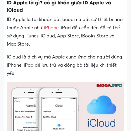
ID Apple là gì? có gì khác giữa ID Apple và
iCloud
ID Apple là tài khoản bắt buộc mà bất cứ thiết bị nào
thuộc Apple như
iPhone
, iPad đều cần đến để có thể
sử dụng iTunes, iCloud, App Store, iBooks Store và
Mac Store.
iCloud là dịch vụ mà Apple cung ứng cho người dùng
iPhone, iPad để lưu trữ và đồng bộ tài liệu khi thiết
yếu.