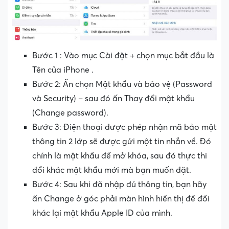
Bước 1 : Vào mục Cài đặt + chọn mục bắt đầu là
Tên của iPhone .
Bước 2: Ấn chọn Mật khẩu và bảo vệ (Password
và Security) – sau đó ấn Thay đổi mật khẩu
(Change password).
Bước 3: Điện thoại được phép nhận mã bảo mật
thông tin 2 lớp sẽ được gửi một tin nhắn về. Đó
chính là mật khẩu để mở khóa, sau đó thực thi
đổi khác mật khẩu mới mà bạn muốn đặt.
Bước 4: Sau khi đã nhập đủ thông tin, bạn hãy
ấn Change ở góc phải màn hình hiển thị để đổi
khác lại mật khẩu Apple ID của mình.