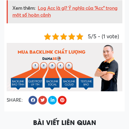
Xem thêm:
Log Acc là gì? Ý nghĩa của “Acc” trong
một số hoàn cảnh
5/5 - (1 vote)
SHARE:
BÀI VIẾT LIÊN QUAN