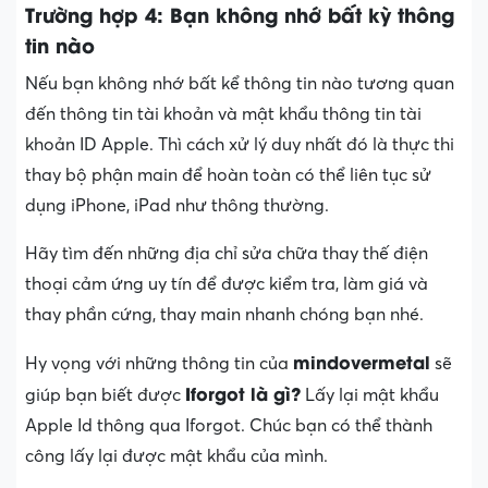
Trường hợp 4: Bạn không nhớ bất kỳ thông
tin nào
Nếu bạn không nhớ bất kể thông tin nào tương quan
đến thông tin tài khoản và mật khẩu thông tin tài
khoản ID Apple. Thì cách xử lý duy nhất đó là thực thi
thay bộ phận main để hoàn toàn có thể liên tục sử
dụng iPhone, iPad như thông thường.
Hãy tìm đến những địa chỉ sửa chữa thay thế điện
thoại cảm ứng uy tín để được kiểm tra, làm giá và
thay phần cứng, thay main nhanh chóng bạn nhé.
mindovermetal
Hy vọng với những thông tin của
sẽ
Iforgot là gì?
giúp bạn biết được
Lấy lại mật khẩu
Apple Id thông qua Iforgot. Chúc bạn có thể thành
công lấy lại được mật khẩu của mình.