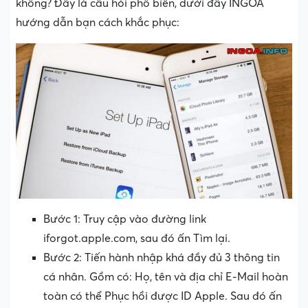
không? Đây là câu hỏi phổ biến, dưới đây INGOA
hướng dẫn bạn cách khắc phục:
Bước 1: Truy cập vào đường link
iforgot.apple.com, sau đó ấn Tìm lại.
Bước 2: Tiến hành nhập khá đầy đủ 3 thông tin
cá nhân. Gồm có: Họ, tên và địa chỉ E-Mail hoàn
toàn có thể Phục hồi được ID Apple. Sau đó ấn