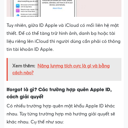
Tuy nhiên, giữa ID Apple và iCloud có mối liên hệ mật
thiết. Để có thể tàng trữ hình ảnh, danh bạ hoặc tài
liệu riêng lên iCloud thì người dùng cần phải có thông
tin tài khoản ID Apple.
Xem thêm:
Năng lượng tích cực là gì và bằng
cách nào?
Iforgot là gì? Các trường hợp quên Apple ID,
cách giải quyết
Có nhiều trường hợp quên mật khẩu Apple ID khác
nhau. Tùy từng trường hợp mà hướng giải quyết sẽ
khác nhau. Cụ thể như sau: