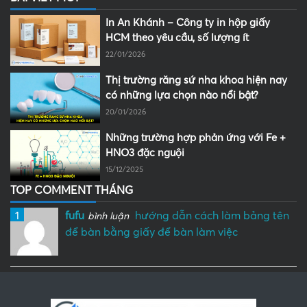
In An Khánh – Công ty in hộp giấy
HCM theo yêu cầu, số lượng ít
22/01/2026
Thị trường răng sứ nha khoa hiện nay
có những lựa chọn nào nổi bật?
20/01/2026
Những trường hợp phản ứng với Fe +
HNO3 đặc nguội
15/12/2025
TOP COMMENT THÁNG
1
fufu
hướng dẫn cách làm bảng tên
bình luận
để bàn bằng giấy để bàn làm việc