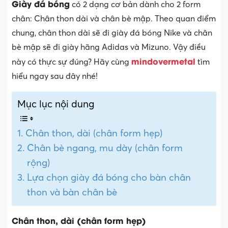
Giày đá bóng
có 2 dạng cơ bản dành cho 2 form
chân: Chân thon dài và chân bè mập. Theo quan điểm
chung, chân thon dài sẽ đi giày đá bóng Nike và chân
bè mập sẽ đi giày hãng Adidas và Mizuno. Vậy điều
mindovermetal
này có thực sự đúng? Hãy cùng
tìm
hiểu ngay sau đây nhé!
Mục lục nội dung
Chân thon, dài (chân form hẹp)
Chân bè ngang, mu dày (chân form
rộng)
Lựa chọn giày đá bóng cho bàn chân
thon và bàn chân bè
Chân thon, dài (chân form hẹp)