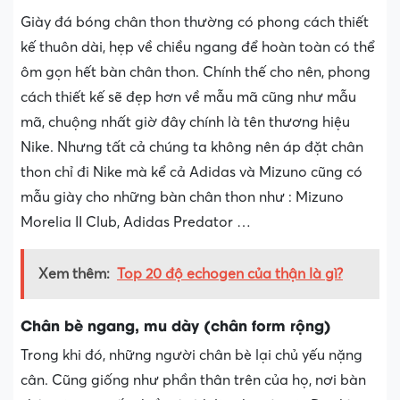
Giày đá bóng chân thon thường có phong cách thiết
kế thuôn dài, hẹp về chiều ngang để hoàn toàn có thể
ôm gọn hết bàn chân thon. Chính thế cho nên, phong
cách thiết kế sẽ đẹp hơn về mẫu mã cũng như mẫu
mã, chuộng nhất giờ đây chính là tên thương hiệu
Nike. Nhưng tất cả chúng ta không nên áp đặt chân
thon chỉ đi Nike mà kể cả Adidas và Mizuno cũng có
mẫu giày cho những bàn chân thon như : Mizuno
Morelia II Club, Adidas Predator …
Xem thêm:
Top 20 độ echogen của thận là gì?
Chân bè ngang, mu dày (chân form rộng)
Trong khi đó, những người chân bè lại chủ yếu nặng
cân. Cũng giống như phần thân trên của họ, nơi bàn