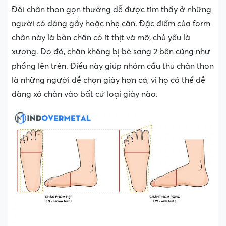
Đôi chân thon gọn thường dễ được tìm thấy ở những
người có dáng gầy hoặc nhẹ cân. Đặc điểm của form
chân này là bàn chân có ít thịt và mỡ, chủ yếu là
xương. Do đó, chân không bị bè sang 2 bên cũng như
phồng lên trên. Điều này giúp nhóm cầu thủ chân thon
là những người dễ chọn giày hơn cả, vì họ có thể dễ
dàng xỏ chân vào bất cứ loại giày nào.