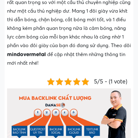
rất quan trọng so với một cầu thủ chuyên nghiệp cũng
như một cầu thủ nghiệp dư. Mang 1 đôi giày vừa khít
thì dẫn bóng, chặn bóng, cắt bóng mới tốt, và 1 điều
không kém phần quan trọng nữa là cảm bóng, năng
lực cảm bóng của mỗi bạn khác nhau là cũng nhờ 1
phần vào đôi giày của bạn đó đang sử dụng. Theo dõi
mindovermetal
để cập nhật thêm những thông tin
mới nhất nhé!
5/5 - (1 vote)