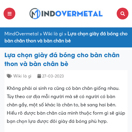
MindOvermetal
»
Wiki là gì
»
Lựa chọn giày đá bóng cho
bàn chân thon và bàn chân bè
Lựa chọn giày đá bóng cho bàn chân
thon và bàn chân bè
Wiki là gì
27-03-2023
Không phải ai sinh ra cũng có bàn chân giống nhau.
Tùy theo cơ địa mỗi người mà sẽ có người có bàn
chân gầy, một số khác là chân to, bè sang hai bên.
Hiểu rõ được bàn chân của mình thuộc form gì sẽ giúp
bạn chọn lựa được đôi giày đá bóng phù hợp.