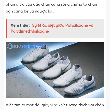
phần giữa của dấu chân càng rộng chứng tỏ chân
bạn càng bè và ngược lại .
Xem thêm:
Sự khác biệt giữa Polysiloxane và
Polydimethylsiloxane
Việc tìm ra một đôi giày vừa khít tương thích với chân