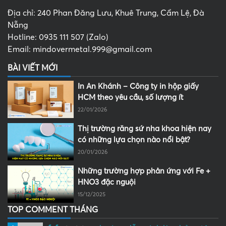
Địa chỉ: 240 Phan Đăng Lưu, Khuê Trung, Cẩm Lệ, Đà
Nẵng
Hotline: 0935 111 507 (Zalo)
Email: mindovermetal.999@gmail.com
BÀI VIẾT MỚI
In An Khánh – Công ty in hộp giấy
HCM theo yêu cầu, số lượng ít
22/01/2026
Thị trường răng sứ nha khoa hiện nay
có những lựa chọn nào nổi bật?
20/01/2026
Những trường hợp phản ứng với Fe +
HNO3 đặc nguội
15/12/2025
TOP COMMENT THÁNG