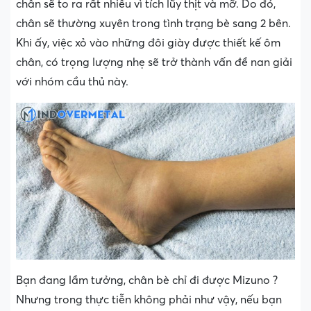
chân sẽ to ra rất nhiều vì tích lũy thịt và mỡ. Do đó,
chân sẽ thường xuyên trong tình trạng bè sang 2 bên.
Khi ấy, việc xỏ vào những đôi giày được thiết kế ôm
chân, có trọng lượng nhẹ sẽ trở thành vấn đề nan giải
với nhóm cầu thủ này.
Bạn đang lầm tưởng, chân bè chỉ đi được Mizuno ?
Nhưng trong thực tiễn không phải như vậy, nếu bạn