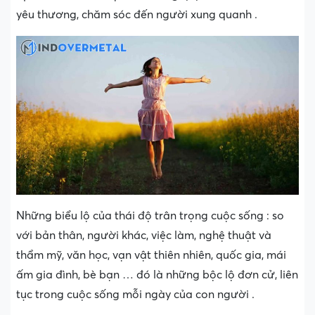
yêu thương, chăm sóc đến người xung quanh .
Những biểu lộ của thái độ trân trọng cuộc sống : so
với bản thân, người khác, việc làm, nghệ thuật và
thẩm mỹ, văn học, vạn vật thiên nhiên, quốc gia, mái
ấm gia đình, bè bạn … đó là những bộc lộ đơn cử, liên
tục trong cuộc sống mỗi ngày của con người .