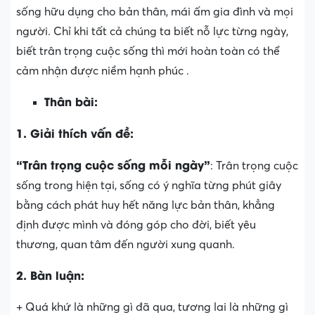
sống hữu dụng cho bản thân, mái ấm gia đình và mọi
người. Chỉ khi tất cả chúng ta biết nỗ lực từng ngày,
biết trân trọng cuộc sống thì mới hoàn toàn có thể
cảm nhận được niềm hạnh phúc .
Thân bài:
1. Giải thích vấn đề:
“Trân trọng cuộc sống mỗi ngày”
: Trân trọng cuộc
sống trong hiện tại, sống có ý nghĩa từng phút giây
bằng cách phát huy hết năng lực bản thân, khẳng
định được mình và đóng góp cho đời, biết yêu
thương, quan tâm đến người xung quanh.
2. Bàn luận:
+ Quá khứ là những gì đã qua, tương lai là những gì