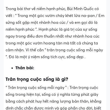
Trong bài thơ về niềm hạnh phúc, Bùi Minh Quốc có
viết : “ Trong một góc vườn cháy khét lửa na-pan / Em
sửng sốt gặp một nhành hoa cúc / và em gọi đó là
niềm hạnh phúc ”. Hạnh phúc là giá trị của sự sống
ngay trong điều đơn thuần nhất như nhành hoa cúc
trong một góc vườn hoang tàn mà tất cả chúng ta
cảm nhận. Vì thế cần “ trân trọng cuộc sống mỗi ngày
”. Đó là một ý niệm sống tích cực, sống đẹp .
Thân bài:
Trân trọng cuộc sống là gì?
“ Trân trọng cuộc sống mỗi ngày ” : Trân trọng cuộc
sống trong hiện tại, sống có ý nghĩa từng phút giây
bằng cách phát huy hết năng lượng bản thân, khẳng
định chắc chắn được mình và góp phần cho đời, biết