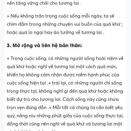
nền tảng vững chãi cho tương lai .
+ Nếu không trân trọng cuộc sống mỗi ngày, ta sẽ
chìm đắm trong những chuyện vui buồn của quá khứ ;
hoặc quá lo ngại hay ảo tưởng về tương lai .
3. Mở rộng và liên hệ bản thân:
+ Trong cuộc sống, có những người sống hoài niệm về
quá khứ hoặc nghĩ về tương lai một cách quá mức,
khiến họ không cảm nhận được niềm hạnh phúc của
cuộc sống hiện tại .+ trái lại, có những người chỉ sống
trong thực tại, không nghĩ gì đến quá khứ hoặc không
biết dự trù cho tương lai. Cách sống này cũng chưa
trọn vẹn đúng đắn .+ Mỗi tất cả chúng ta cần biết yêu
quý, nâng niu những phút giây của cuộc sống thực tại,
đồng thời cũng nên nghĩ về quá khứ và tương lai một