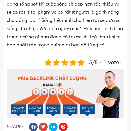
đang sống sót thì cuộc sống sẽ đẹp hơn rất nhiều và
sẽ có rất ít tội phạm và có rất ít người là gánh nặng
cho đồng loại. “ Sống hết mình cho hiện tại sẽ đưa sự
sống, dù nhỏ, vươn đến ngày mai ”. Hãy học cách trân
trọng những gì bạn đang có trước khi thời hạn khiến
bạn phải trân trọng những gì bạn đã từng có .
5/5 - (1 vote)
SHARE: