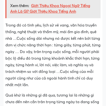
Xem thêm:
Giới Thiệu Khoa Ngoại Ngữ Tiếng
Anh Là Gì? Giới Thiệu Khoa Tiếng Anh
Trong đó có tình yêu, lịch sử vẻ vang, văn hóa truyền
thống, nghệ thuật và thẩm mỹ, mái ấm gia đình, quê
nhà …Cuộc sống dài nhưng nó được kết nên bởi từng
đơn vị chức năng thời hạn : từng giây, từng phút, từng
ngày … Do vậy, trân trọng cuộc sống, mỗi người phải
bộc lộ điều đó trong từng khoảnh khắc thời hạn, từng
ngày, từng hành vi, lời nói, việc làm, và nghĩa vụ và
trách nhiệm so với đồng loại …Cuộc sống của mỗi
người cũng như của cả ngoài hành tinh chỉ có duy
nhất một lần.
Quá khứ là những gì đã qua, tương lai là những gì
chưa đến nên cần trân trọng từng ngày ta đang sống