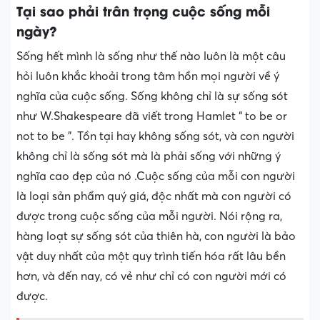
Tại sao phải trân trọng cuộc sống mỗi
ngày?
Sống hết mình là sống như thế nào luôn là một câu
hỏi luôn khắc khoải trong tâm hồn mọi người về ý
nghĩa của cuộc sống. Sống không chỉ là sự sống sót
như W.Shakespeare đã viết trong Hamlet “ to be or
not to be ”. Tồn tại hay không sống sót, và con người
không chỉ là sống sót mà là phải sống với những ý
nghĩa cao đẹp của nó .Cuộc sống của mỗi con người
là loại sản phẩm quý giá, độc nhất mà con người có
được trong cuộc sống của mỗi người. Nói rộng ra,
hàng loạt sự sống sót của thiên hà, con người là bảo
vật duy nhất của một quy trình tiến hóa rất lâu bền
hơn, và đến nay, có vẻ như chỉ có con người mới có
được.