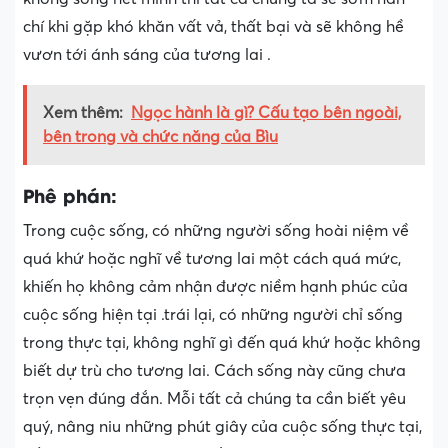
chí khi gặp khó khăn vất vả, thất bại và sẽ không hề
vươn tới ánh sáng của tương lai .
Xem thêm:
Ngọc hành là gì? Cấu tạo bên ngoài,
bên trong và chức năng của Bìu
Phê phán:
Trong cuộc sống, có những người sống hoài niệm về
quá khứ hoặc nghĩ về tương lai một cách quá mức,
khiến họ không cảm nhận được niềm hạnh phúc của
cuộc sống hiện tại .trái lại, có những người chỉ sống
trong thực tại, không nghĩ gì đến quá khứ hoặc không
biết dự trù cho tương lai. Cách sống này cũng chưa
trọn vẹn đúng đắn. Mỗi tất cả chúng ta cần biết yêu
quý, nâng niu những phút giây của cuộc sống thực tại,