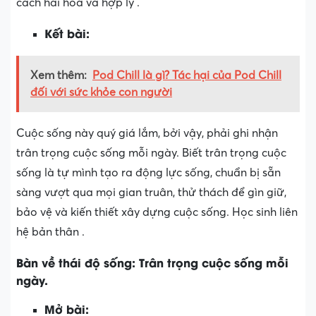
cách hài hòa và hợp lý .
Kết bài:
Xem thêm:
Pod Chill là gì? Tác hại của Pod Chill
đối với sức khỏe con người
Cuộc sống này quý giá lắm, bởi vậy, phải ghi nhận
trân trọng cuộc sống mỗi ngày. Biết trân trọng cuộc
sống là tự mình tạo ra động lực sống, chuẩn bị sẵn
sàng vượt qua mọi gian truân, thử thách để gìn giữ,
bảo vệ và kiến thiết xây dựng cuộc sống. Học sinh liên
hệ bản thân .
Bàn về thái độ sống: Trân trọng cuộc sống mỗi
ngày.
Mở bài: