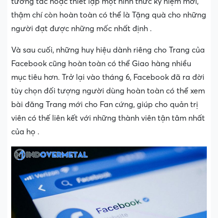
tương tác hoặc thiết lập một hình thức kỷ niệm mới,
thậm chí còn hoàn toàn có thể là Tặng quà cho những
người đạt được những mốc nhất định .
Và sau cuối, những huy hiệu dành riêng cho Trang của
Facebook cũng hoàn toàn có thể Giao hàng nhiều
mục tiêu hơn. Trở lại vào tháng 6, Facebook đã ra đời
tùy chọn đối tượng người dùng hoàn toàn có thể xem
bài đăng Trang mới cho Fan cứng, giúp cho quản trị
viên có thế liên kết với những thành viên tận tâm nhất
của họ .