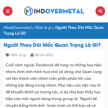
MindOvermetal
»
Wiki là gì
»
Người Theo Dõi Mốc Quan
Trọng Là Gì?
Người Theo Dõi Mốc Quan Trọng Là Gì?
Wiki là gì
08-03-2023
Cuối năm ngoái, Facebook đã tung ra những huy hiệu
nhóm, hình ảnh minh họa nhỏ và dòng chữ Open cùng
với tên thành viên nhóm trên phần phản hồi của
những bài đăng trong nhóm. Mục tiêu của việc này là
để khuyến khích sự tương tác, ví dụ như bạn thấy huy
hiệu của một người dùng trong group là ‘ Người kể
chuyện bằng hình ảnh ’ hoàn toàn có thể bạn sẽ có