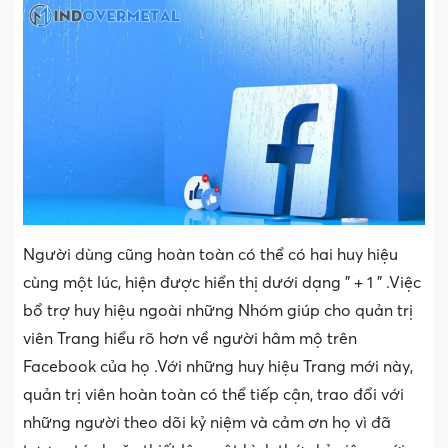
Người dùng cũng hoàn toàn có thể có hai huy hiệu
cùng một lúc, hiện được hiển thị dưới dạng ” + 1 ” .Việc
bổ trợ huy hiệu ngoài những Nhóm giúp cho quản trị
viên Trang hiểu rõ hơn về người hâm mộ trên
Facebook của họ .Với những huy hiệu Trang mới này,
quản trị viên hoàn toàn có thể tiếp cận, trao đổi với
những người theo dõi kỷ niệm và cảm ơn họ vì đã