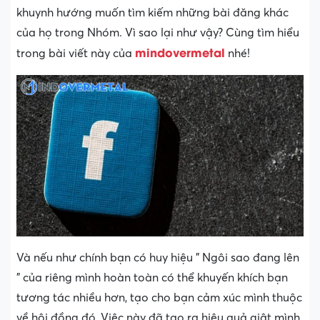
khuynh hướng muốn tìm kiếm những bài đăng khác
của họ trong Nhóm. Vì sao lại như vậy? Cùng tìm hiểu
mindovermetal
trong bài viết này của
nhé!
Và nếu như chính bạn có huy hiệu ” Ngôi sao đang lên
” của riêng mình hoàn toàn có thể khuyến khích bạn
tương tác nhiều hơn, tạo cho bạn cảm xúc mình thuộc
về hội đồng đó .Việc này đã tạo ra hiệu quả giật mình,