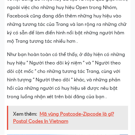
ngoài việc cho những huy hiệu Open trong Nhóm,
Facebook cũng đang dần thêm những huy hiệu vào
những tương tác của Trang và lan rộng ra những chữ
ký có sẵn để làm điển hình nổi bật những người hâm
mộ Trang tương tác nhiều hơn .
Như bạn hoàn toàn có thể thấy, ở đây hiện có những
huy hiệu ” Người theo dõi kỷ niệm ” và ” Người theo
dõi cột mốc ” cho những tương tác Trang, cùng với
hình tượng ” Người theo dõi ” khác, và những phản
hồi của những người có huy hiệu sẽ được nêu bật
trong luồng nhận xét trên bài đăng của bạn .
Xem thêm:
Mã vùng Postcode-Zipcode là gì?
Postal Codes In Vietnam