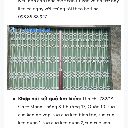
Nếu bạn còn thắc mắc cần tư vấn và hỗ trợ hãy
liên hệ ngay với chúng tôi theo hotline
098.85.88.927.
Khớp với kết quả tìm kiếm:
Địa chỉ: 782/1A
Cách Mạng Tháng 8, Phường 13, Quận 10. sua
cua keo go vap, sua cua keo binh tan, sua cua
keo quan 1, sua cua keo quan 2, sua cua keo