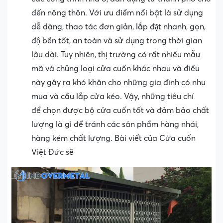
đến nông thôn. Với ưu điểm nổi bật là sử dụng
dễ dàng, thao tác đơn giản, lắp đặt nhanh, gọn,
độ bền tốt, an toàn và sử dụng trong thời gian
lâu dài. Tuy nhiên, thị trường có rất nhiều mẫu
mã và chủng loại cửa cuốn khác nhau và điều
này gây ra khó khăn cho những gia đình có nhu
mua và cầu lắp cửa kéo. Vậy, những tiêu chí
để chọn được bộ cửa cuốn tốt và đảm bảo chất
lượng là gì để tránh các sản phẩm hàng nhái,
hàng kém chất lượng. Bài viết của Cửa cuốn
Việt Đức sẽ