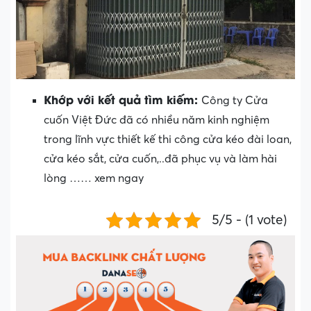
Khớp với kết quả tìm kiếm:
Công ty Cửa
cuốn Việt Đức đã có nhiều năm kinh nghiệm
trong lĩnh vực thiết kế thi công cửa kéo đài loan,
cửa kéo sắt, cửa cuốn,..đã phục vụ và làm hài
lòng …… xem ngay
5/5 - (1 vote)