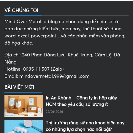
VỀ CHÚNG TÔI
Mind Over Metal là blog cá nhân dùng để chia sẻ tới
bạn đọc những kiến thức, mẹo hay, thủ thuật sử dụng
word, excel, powerpoint…và các phần mềm văn phòng,
đồ họa khác.
Địa chỉ: 240 Phan Đăng Lưu, Khuê Trung, Cẩm Lệ, Đà
Nẵng
Hotline: 0935 111 507 (Zalo)
Email: mindovermetal.999@gmail.com
BÀI VIẾT MỚI
In An Khánh – Công ty in hộp giấy
HCM theo yêu cầu, số lượng ít
22/01/2026
Thị trường răng sứ nha khoa hiện nay
có những lựa chọn nào nổi bật?