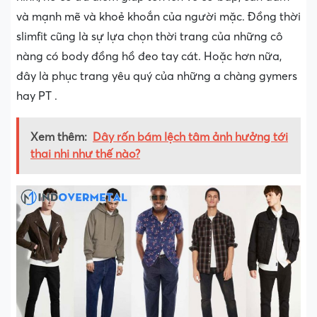
và mạnh mẽ và khoẻ khoắn của người mặc. Đồng thời
slimfit cũng là sự lựa chọn thời trang của những cô
nàng có body đồng hồ đeo tay cát. Hoặc hơn nữa,
đây là phục trang yêu quý của những a chàng gymers
hay PT .
Xem thêm:
Dây rốn bám lệch tâm ảnh hưởng tới
thai nhi như thế nào?