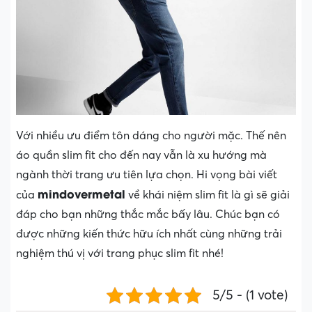
Với nhiều ưu điểm tôn dáng cho người mặc. Thế nên
áo quần slim fit cho đến nay vẫn là xu hướng mà
ngành thời trang ưu tiên lựa chọn. Hi vọng bài viết
mindovermetal
của
về khái niệm slim fit là gì sẽ giải
đáp cho bạn những thắc mắc bấy lâu. Chúc bạn có
được những kiến thức hữu ích nhất cùng những trải
nghiệm thú vị với trang phục slim fit nhé!
5/5 - (1 vote)