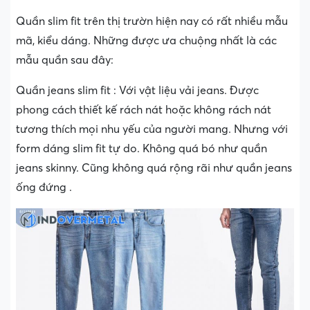
Quần slim fit trên thị trườn hiện nay có rất nhiều mẫu
mã, kiểu dáng. Những được ưa chuộng nhất là các
mẫu quần sau đây:
Quần jeans slim fit : Với vật liệu vải jeans. Được
phong cách thiết kế rách nát hoặc không rách nát
tương thích mọi nhu yếu của người mang. Nhưng với
form dáng slim fit tự do. Không quá bó như quần
jeans skinny. Cũng không quá rộng rãi như quần jeans
ống đứng .