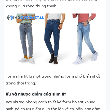
không quá rộng thùng thình.
Form slim fit là một trong những form phổ biến nhất
trong thời trang.
Ưu và nhược điểm của slim fit
Với những phong cách thiết kế form bó sát khung
hình, nó có ưu điểm giúp tôn lên vẻ cơ bắp, can đảm