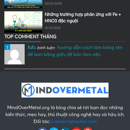
20/01/2026
Những trường hợp phản ứng với Fe +
HNO3 đặc nguội
15/12/2025
TOP COMMENT THÁNG
1
fufu
hướng dẫn cách làm bảng tên
bình luận
để bàn bằng giấy để bàn làm việc
MindOverMetal.org là blog chia sẻ tới bạn đọc những
kiến thức, mẹo hay, thủ thuật công nghệ hay và hữu ích.
Đối tác:
Lamdongtoplist.com