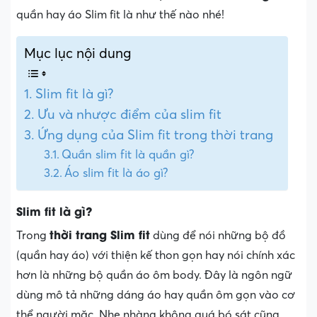
quần hay áo Slim fit là như thế nào nhé!
Mục lục nội dung
Slim fit là gì?
Ưu và nhược điểm của slim fit
Ứng dụng của Slim fit trong thời trang
Quần slim fit là quần gì?
Áo slim fit là áo gì?
Slim fit là gì?
thời trang Slim fit
Trong
dùng để nói những bộ đồ
(quần hay áo) với thiện kế thon gọn hay nói chính xác
hơn là những bộ quần áo ôm body. Đây là ngôn ngữ
dùng mô tả những dáng áo hay quần ôm gọn vào cơ
thể người mặc. Nhẹ nhàng không quá bó sát cũng