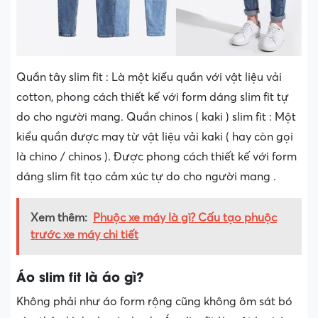
Quần tây slim fit : Là một kiểu quần với vật liệu vải
cotton, phong cách thiết kế với form dáng slim fit tự
do cho người mang. Quần chinos ( kaki ) slim fit : Một
kiểu quần được may từ vật liệu vải kaki ( hay còn gọi
là chino / chinos ). Được phong cách thiết kế với form
dáng slim fit tạo cảm xúc tự do cho người mang .
Xem thêm:
Phuộc xe máy là gì? Cấu tạo phuộc
trước xe máy chi tiết
Áo slim fit là áo gì?
Không phải như áo form rộng cũng không ôm sát bó