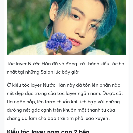
Tóc layer Nước Hàn đã và đang trở thành kiểu tóc hot
nhất tại những Salon lúc bấy giờ
Ở kiểu tóc layer Nước Hàn này đã tôn lên phần nào
nét đẹp đặc trưng của tóc layer ngắn nam. Được cắt
tỉa ngăn nắp, lên form chuẩn khi tích hợp với những
đường nét góc cạnh trên khuôn mặt thanh tú của
chàng đã làm cho bao trái tim phải xao xuyến .
Kiểu tóc layer nam cạo 2 bên