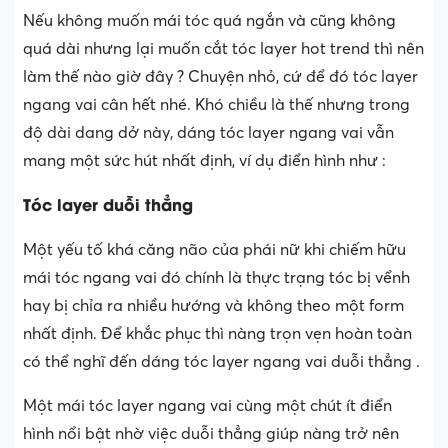
Nếu không muốn mái tóc quá ngắn và cũng không
quá dài nhưng lại muốn cắt tóc layer hot trend thì nên
làm thế nào giờ đây ? Chuyện nhỏ, cứ để đó tóc layer
ngang vai cân hết nhé. Khó chiều là thế nhưng trong
độ dài dang dở này, dáng tóc layer ngang vai vẫn
mang một sức hút nhất định, ví dụ điển hình như :
Tóc layer duỗi thẳng
Một yếu tố khá căng não của phái nữ khi chiếm hữu
mái tóc ngang vai đó chính là thực trạng tóc bị vểnh
hay bị chỉa ra nhiều hướng và không theo một form
nhất định. Để khắc phục thì nàng trọn vẹn hoàn toàn
có thể nghĩ đến dáng tóc layer ngang vai duỗi thẳng .
Một mái tóc layer ngang vai cùng một chút ít điển
hình nổi bật nhờ việc duỗi thẳng giúp nàng trở nên