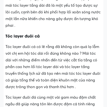
mái tóc layer tầng dài đã là một yếu tố tạo được sự
lôi cuốn, cạnh bên đó khi phối hợp lối xoăn sóng nước
một lần nữa khiến cho nàng gây được ấn tượng khó
phai .
Tóc layer đuôi cá
Tóc layer đuôi cá có lẽ rằng đã không còn quá lạ lẫm
với chị em hội tóc dài rồi đúng không nào ? Mái tóc
dài với những điểm nhấn đến từ việc cắt tỉa tầng có
phần cao hơn lối tóc layer dài và tóc layer tầng
truyền thống lịch sử đã tạo nên mái tóc tóc layer đuôi
cá giúp tổng thể và toàn diện khuôn mặt của nàng
được trông thon gọn và thanh thú hơn .
Tóc layer đuôi đá cùng một vài gam màu đậm chất
ngầu đã giúp nàng tôn lên được đậm cá tính riêng