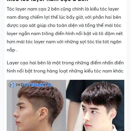
Tóc layer nam cạo 2 bên cũng chính là kiểu tóc layer
nam đang chiếm lợi thế lúc bấy giờ, với phần hai bên
được cạo sát giúp cho toàn diện và tổng thể mái tóc
layer ngắn nam trông điển hình nổi bật và tô đậm nét
hơn mái tóc layer nam với những sợi tóc tỉa tót ngăn
nắp .
Layer cạo hai bên là một trong những điểm nhấn điển
hình nổi bật trong hàng loạt những kiểu tóc nam khác