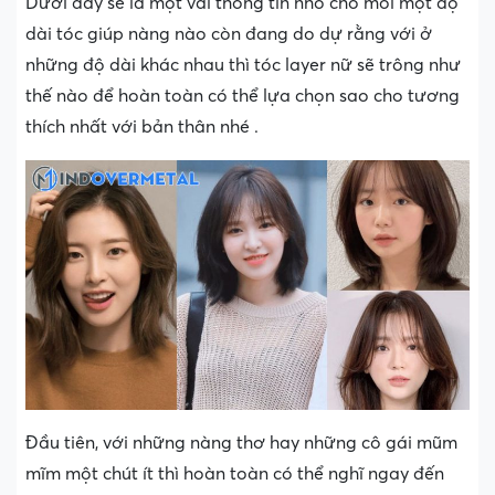
Dưới đây sẽ là một vài thông tin nhỏ cho mỗi một độ
dài tóc giúp nàng nào còn đang do dự rằng với ở
những độ dài khác nhau thì tóc layer nữ sẽ trông như
thế nào để hoàn toàn có thể lựa chọn sao cho tương
thích nhất với bản thân nhé .
Đầu tiên, với những nàng thơ hay những cô gái mũm
mĩm một chút ít thì hoàn toàn có thể nghĩ ngay đến