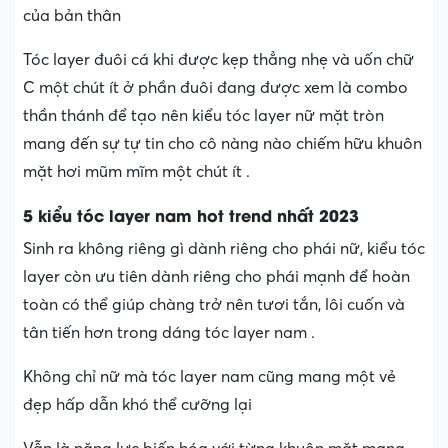
của bản thân
Tóc layer đuôi cá khi được kẹp thẳng nhẹ và uốn chữ
C một chút ít ở phần đuôi đang được xem là combo
thần thánh để tạo nên kiểu tóc layer nữ mặt tròn
mang đến sự tự tin cho cô nàng nào chiếm hữu khuôn
mặt hơi mũm mĩm một chút ít .
5 kiểu tóc layer nam hot trend nhất 2023
Sinh ra không riêng gì dành riêng cho phái nữ, kiểu tóc
layer còn ưu tiên dành riêng cho phái mạnh để hoàn
toàn có thể giúp chàng trở nên tươi tắn, lôi cuốn và
tân tiến hơn trong dáng tóc layer nam .
Không chỉ nữ mà tóc layer nam cũng mang một vẻ
đẹp hấp dẫn khó thể cưỡng lại