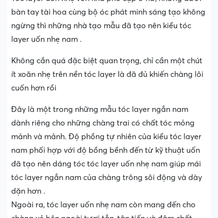
bàn tay tài hoa cùng bộ óc phát minh sáng tạo không
ngừng thì những nhà tạo mẫu đã tạo nên kiểu tóc
layer uốn nhẹ nam .
Không cần quá đặc biệt quan trọng, chỉ cần một chút
ít xoăn nhẹ trên nền tóc layer là đã đủ khiến chàng lôi
cuốn hơn rồi
Đây là một trong những mẫu tóc layer ngắn nam
dành riêng cho những chàng trai có chất tóc mỏng
mảnh và mảnh. Độ phồng tự nhiên của kiểu tóc layer
nam phối hợp với độ bồng bềnh đến từ kỹ thuật uốn
đã tạo nên dáng tóc tóc layer uốn nhẹ nam giúp mái
tóc layer ngắn nam của chàng trông sôi động và dày
dặn hơn .
Ngoài ra, tóc layer uốn nhẹ nam còn mang đến cho