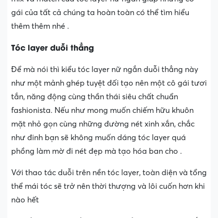
gái của tất cả chúng ta hoàn toàn có thể tìm hiểu
thêm thêm nhé .
Tóc layer duỗi thẳng
Để mà nói thì kiểu tóc layer nữ ngắn duỗi thẳng này
như một mảnh ghép tuyệt đối tạo nên một cô gái tươi
tắn, năng động cùng thần thái siêu chất chuẩn
fashionista. Nếu như mong muốn chiếm hữu khuôn
mặt nhỏ gọn cùng những đường nét xinh xắn, chắc
như đinh bạn sẽ không muốn dáng tóc layer quá
phồng làm mờ đi nét đẹp mà tạo hóa ban cho .
Với thao tác duỗi trên nền tóc layer, toàn diện và tổng
thể mái tóc sẽ trở nên thời thượng và lôi cuốn hơn khi
nào hết