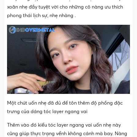
xoăn nhẹ đầy tuyệt vời cho những cô nàng ưu thích
phong thái lịch sự, nhẹ nhàng .
Một chút uốn nhẹ đã đủ để tôn thêm độ phồng đặc
trưng của dáng tóc layer ngang vai
Thêm vào đó kiểu tóc layer ngang vai uốn nhẹ này
cũng giúp thực trạng vểnh không cánh mà bay. Nàng