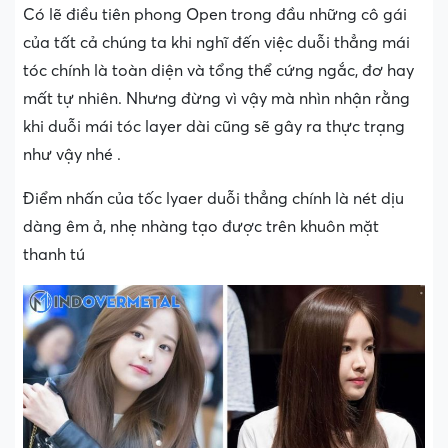
Có lẽ điều tiên phong Open trong đầu những cô gái
của tất cả chúng ta khi nghĩ đến việc duỗi thẳng mái
tóc chính là toàn diện và tổng thể cứng ngắc, đơ hay
mất tự nhiên. Nhưng đừng vì vậy mà nhìn nhận rằng
khi duỗi mái tóc layer dài cũng sẽ gây ra thực trạng
như vậy nhé .
Điểm nhấn của tốc lyaer duỗi thẳng chính là nét dịu
dàng êm ả, nhẹ nhàng tạo được trên khuôn mặt
thanh tú