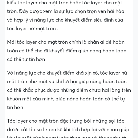
kiểu tóc layer cho mặt tròn hoặc tóc layer cho mặt
tròn. Đây được xem là sự lựa chọn trọn vẹn hài hòa
và hợp lý vì năng lực che khuyết điểm siêu đỉnh của
tóc layer nữ mặt tròn .
Mái tóc layer cho mặt tròn chính là chân ái để hoàn
toàn có thể che đi khuyết điểm giúp nàng hoàn toàn
có thể tự tin hơn
Với năng lực che khuyết điểm khá xịn xò, tóc layer nữ
mặt tròn như một vũ khí lợi hại giúp nàng hoàn toàn
có thể khắc phục được những điểm chưa hài lòng trên
khuôn mặt của mình, giúp nàng hoàn toàn có thể tự
tin hơn .
Tóc layer cho mặt tròn đặc trưng bởi những sợi tóc
được cắt tỉa so le xen kẽ khi tích hợp lại với nhau giúp