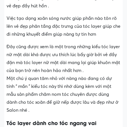
vẻ đẹp đầy hút hồn .
Việc tạo dạng xoăn sóng nước giúp phần nào tôn rõ
lên vẻ đẹp phân tầng đặc trưng của tóc layer giúp che
đi những khuyết điểm giúp nàng tự tin hơn
Đây cũng được xem là một trong những kiểu tóc layer
nữ mặt dài khá được ưu thích lúc bấy giờ bởi vẻ đầy
đặn mà tóc layer nữ mặt dài mang lại giúp khuôn mặt
của bạn trở nên hoàn hảo nhất hơn .
Một chú ý quan tâm nhỏ với nàng nào đang có dự
tính “ mần ” kiểu tóc này thì nhớ dùng kèm với một
mẫu sản phẩm chăm nom tóc chuyên được dùng
dành cho tóc xoăn để giữ nếp được lâu và đẹp như ở
Salon nhé .
Tóc layer dành cho tóc ngang vai