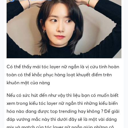
Có thể thấy mái tóc layer nữ ngắn là vị cứu tinh hoàn
toàn có thể khắc phục hàng loạt khuyết điểm trên
khuôn mặt của nàng
Nếu có sức hút đến như vậy thì liệu bạn có muốn biết
xem trong kiểu tóc layer nữ ngắn thì những kiểu biến
hóa nào đang được top trending hay không ? Để giải
đáp vướng mắc này thì dưới đây sẽ là một vài dáng
mix và match của tóc layer nữ ngắn giúp những cô