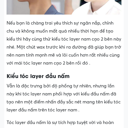
Nếu bạn là chàng trai yêu thích sự ngăn nắp, chỉnh
chu và không muốn mất quá nhiều thời hạn để tạo
kiểu thì hãy cùng thử kiểu tóc layer nam cạo 2 bên này
nhé. Một chút wax trước khi ra đường đã giúp bạn trở
nên nam tính mạnh mẽ và lôi cuốn hơn rất nhiều cùng
với mái tóc layer nam cạo 2 bên rồi đó .
Kiểu tóc layer đầu nấm
Vẫn là đặc trưng bởi độ phồng tự nhiên, nhưng lần
này khi tóc layer nam phối hợp với kiểu đầu nấm đã
tạo nên một điểm nhấn đầy sắc nét mang tên kiểu tóc
layer đầu nấm trên tóc layer nam .
Tóc layer đầu nấm là sự tích hợp tuyệt vời và hoàn