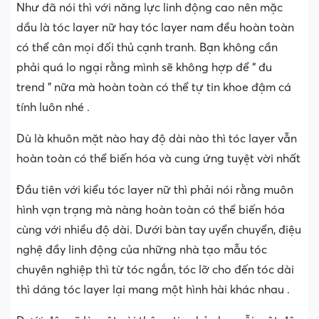
Như đã nói thì với năng lực linh động cao nên mặc
dầu là tóc layer nữ hay tóc layer nam đều hoàn toàn
có thể cân mọi đối thủ cạnh tranh. Bạn không cần
phải quá lo ngại rằng mình sẽ không hợp để “ đu
trend ” nữa mà hoàn toàn có thể tự tin khoe đậm cá
tính luôn nhé .
Dù là khuôn mặt nào hay độ dài nào thì tóc layer vẫn
hoàn toàn có thể biến hóa và cung ứng tuyệt vời nhất
Đầu tiên với kiểu tóc layer nữ thì phải nói rằng muôn
hình vạn trạng mà nàng hoàn toàn có thể biến hóa
cùng với nhiều độ dài. Dưới bàn tay uyển chuyển, điệu
nghệ đầy linh động của những nhà tạo mẫu tóc
chuyên nghiệp thì từ tóc ngắn, tóc lỡ cho đến tóc dài
thì dáng tóc layer lại mang một hình hài khác nhau .