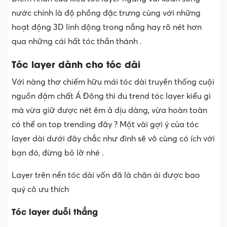
nước chính là độ phồng đặc trưng cùng với những
hoạt động 3D linh động trong nắng hay rõ nét hơn
qua những cái hất tóc thần thánh .
Tóc layer dành cho tóc dài
Với nàng thơ chiếm hữu mái tóc dài truyền thống cuội
nguồn đậm chất Á Đông thì đu trend tóc layer kiểu gì
mà vừa giữ được nét êm ả dịu dàng, vừa hoàn toàn
có thể on top trending đây ? Một vài gợi ý của tóc
layer dài dưới đây chắc như đinh sẽ vô cùng có ích với
bạn đó, đừng bỏ lỡ nhé .
Layer trên nền tóc dài vốn đã là chân ái được bao
quý cô ưu thích
Tóc layer duỗi thẳng