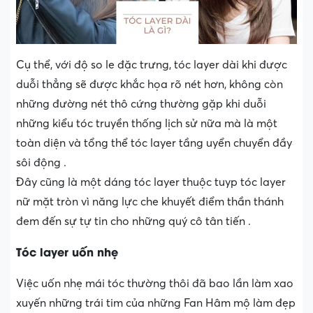
Cụ thể, với độ so le đặc trưng, tóc layer dài khi được
duỗi thẳng sẽ được khắc họa rõ nét hơn, không còn
những đường nét thô cứng thường gặp khi duỗi
những kiểu tóc truyền thống lịch sử nữa mà là một
toàn diện và tổng thể tóc layer tầng uyển chuyển đầy
sôi động .
Đây cũng là một dáng tóc layer thuộc tuyp tóc layer
nữ mặt tròn vì năng lực che khuyết điểm thần thánh
đem đến sự tự tin cho những quý cô tân tiến .
Tóc layer uốn nhẹ
Việc uốn nhẹ mái tóc thường thôi đã bao lần làm xao
xuyến những trái tim của những Fan Hâm mộ làm đẹp