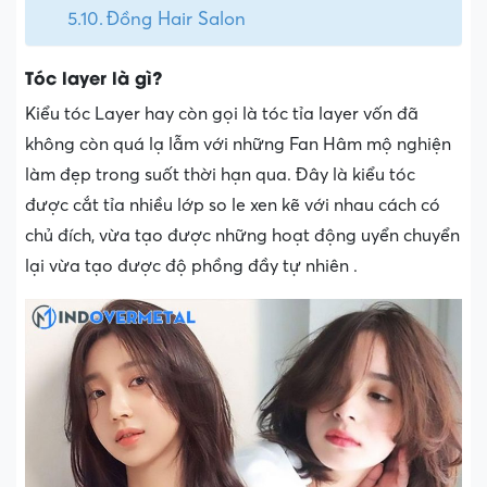
Đồng Hair Salon
Tóc layer là gì?
Kiểu tóc Layer hay còn gọi là tóc tỉa layer vốn đã
không còn quá lạ lẫm với những Fan Hâm mộ nghiện
làm đẹp trong suốt thời hạn qua. Đây là kiểu tóc
được cắt tỉa nhiều lớp so le xen kẽ với nhau cách có
chủ đích, vừa tạo được những hoạt động uyển chuyển
lại vừa tạo được độ phồng đầy tự nhiên .