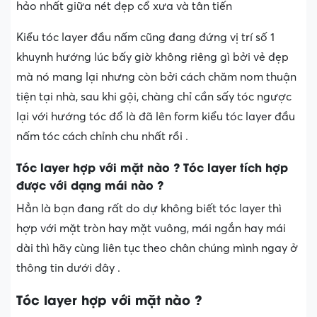
hảo nhất giữa nét đẹp cổ xưa và tân tiến
Kiểu tóc layer đầu nấm cũng đang đứng vị trí số 1
khuynh hướng lúc bấy giờ không riêng gì bởi vẻ đẹp
mà nó mang lại nhưng còn bởi cách chăm nom thuận
tiện tại nhà, sau khi gội, chàng chỉ cần sấy tóc ngược
lại với hướng tóc đổ là đã lên form kiểu tóc layer đầu
nấm tóc cách chỉnh chu nhất rồi .
Tóc layer hợp với mặt nào ? Tóc layer tích hợp
được với dạng mái nào ?
Hẳn là bạn đang rất do dự không biết tóc layer thì
hợp với mặt tròn hay mặt vuông, mái ngắn hay mái
dài thì hãy cùng liên tục theo chân chúng mình ngay ở
thông tin dưới đây .
Tóc layer hợp với mặt nào ?