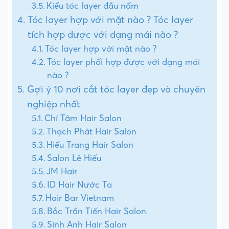
Kiểu tóc layer đầu nấm
Tóc layer hợp với mặt nào ? Tóc layer
tích hợp được với dạng mái nào ?
Tóc layer hợp với mặt nào ?
Tóc layer phối hợp được với dạng mái
nào ?
Gợi ý 10 nơi cắt tóc layer đẹp và chuyên
nghiệp nhất
Chí Tâm Hair Salon
Thạch Phát Hair Salon
Hiếu Trang Hair Salon
Salon Lê Hiếu
JM Hair
ID Hair Nước Ta
Hair Bar Vietnam
Bắc Trần Tiến Hair Salon
Sinh Anh Hair Salon