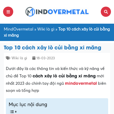
MindOvermetal
»
Wiki là gì
»
Top 10 cách xây lò củi bằng
xi măng
Top 10 cách xây lò củi bằng xi măng
Wiki là gì
18-03-2023
Dưới đây là các thông tin và kiến thức và kỹ năng về
cách xây lò củi bằng xi măng
chủ đề Top 10
mới
mindovermetal
nhất 2023 do chính tay đội ngũ
biên
soạn và tổng hợp
Mục lục nội dung