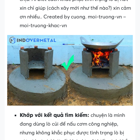
xin chỉ giúp (cách xây mới như thế nào?) xin cảm
ơn nhiều.. Created by cuong. moi-truong-vn –
moi-truong-khac-vn
Khớp với kết quả tìm kiếm:
chuyện là mình
đang dùng lò củi để nấu cơm công nghiệp,
nhưng không khắc phục được tình trạng lò bị