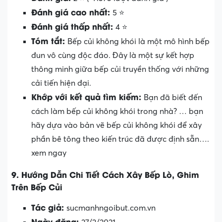
Đánh giá cao nhất:
5 ⭐
Đánh giá thấp nhất:
4 ⭐
Tóm tắt:
Bếp củi không khói là một mô hình bếp
đun vô cùng độc đáo. Đây là một sự kết hợp
thông minh giữa bếp củi truyền thống với những
cải tiến hiện đại.
Khớp với kết quả tìm kiếm:
Bạn đã biết đến
cách làm bếp củi không khói trong nhà? … bạn
hãy dựa vào bản vẽ bếp củi không khói để xây
phần bê tông theo kiến trúc đã được định sẵn….
xem ngay
9. Hướng Dẫn Chi Tiết Cách Xây Bếp Lò, Ghim
Trên Bếp Củi
Tác giả:
sucmanhngoibut.com.vn
Ngày đăng: