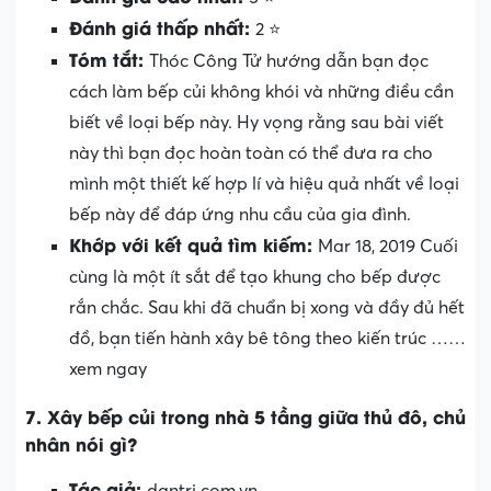
Đánh giá thấp nhất:
2 ⭐
Tóm tắt:
Thóc Công Tử hướng dẫn bạn đọc
cách làm bếp củi không khói và những điều cần
biết về loại bếp này. Hy vọng rằng sau bài viết
này thì bạn đọc hoàn toàn có thể đưa ra cho
mình một thiết kế hợp lí và hiệu quả nhất về loại
bếp này để đáp ứng nhu cầu của gia đình.
Khớp với kết quả tìm kiếm:
Mar 18, 2019 Cuối
cùng là một ít sắt để tạo khung cho bếp được
rắn chắc. Sau khi đã chuẩn bị xong và đầy đủ hết
đồ, bạn tiến hành xây bê tông theo kiến trúc ……
xem ngay
7. Xây bếp củi trong nhà 5 tầng giữa thủ đô, chủ
nhân nói gì?
Tác giả:
dantri.com.vn