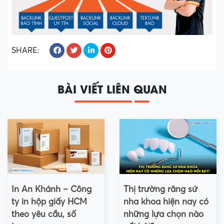
SHARE:
BÀI VIẾT LIÊN QUAN
In An Khánh – Công
Thị trường răng sứ
ty in hộp giấy HCM
nha khoa hiện nay có
theo yêu cầu, số
những lựa chọn nào