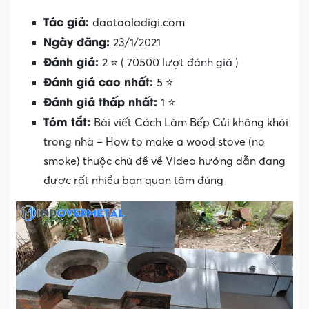
Tác giả:
daotaoladigi.com
Ngày đăng:
23/1/2021
Đánh giá:
2 ⭐ ( 70500 lượt đánh giá )
Đánh giá cao nhất:
5 ⭐
Đánh giá thấp nhất:
1 ⭐
Tóm tắt:
Bài viết Cách Làm Bếp Củi không khói
trong nhà – How to make a wood stove (no
smoke) thuộc chủ đề về Video hướng dẫn đang
được rất nhiều bạn quan tâm đúng