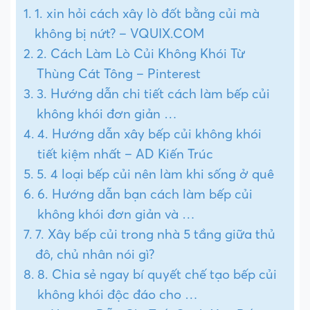
1. xin hỏi cách xây lò đốt bằng củi mà
không bị nứt? – VQUIX.COM
2. Cách Làm Lò Củi Không Khói Từ
Thùng Cát Tông – Pinterest
3. Hướng dẫn chi tiết cách làm bếp củi
không khói đơn giản …
4. Hướng dẫn xây bếp củi không khói
tiết kiệm nhất – AD Kiến Trúc
5. 4 loại bếp củi nên làm khi sống ở quê
6. Hướng dẫn bạn cách làm bếp củi
không khói đơn giản và …
7. Xây bếp củi trong nhà 5 tầng giữa thủ
đô, chủ nhân nói gì?
8. Chia sẻ ngay bí quyết chế tạo bếp củi
không khói độc đáo cho …