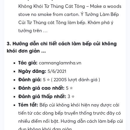
Không Khói Từ Thùng Cát Tông – Make a woods
stove no smoke from carton. Ý Tưởng Làm Bếp
Củi Từ Thùng cát Tông làm bếp. Khám phá ý
tưởng trên …
3. Hướng dẫn chi tiết cách làm bếp củi không
khói đơn giản …
Tác giả:
camnanglamnha.vn
Ngày đăng:
5/6/2021
Đánh giá:
5 ⭐ ( 22005 lượt đánh giá )
Đánh giá cao nhất:
5 ⭐
Đánh giá thấp nhất:
3 ⭐
Tóm tắt:
Bếp củi không khói hiện nay được cải
tiến từ các dòng bếp truyền thống trước đây có
nhiều điểm nổi bật. Hướng dẫn cách làm bếp củi
đun không khói đơn giản.