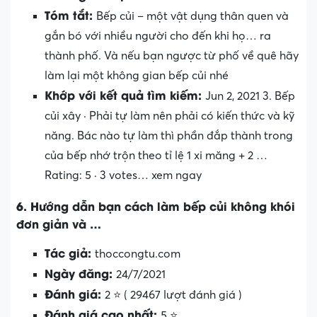
Tóm tắt:
Bếp củi – một vật dụng thân quen và
gắn bó với nhiều người cho đến khi họ… ra
thành phố. Và nếu bạn ngược từ phố về quê hãy
làm lại một không gian bếp củi nhé
Khớp với kết quả tìm kiếm:
Jun 2, 2021 3. Bếp
củi xây · Phải tự làm nên phải có kiến thức và kỹ
năng. Bác nào tự làm thì phần đắp thành trong
của bếp nhớ trộn theo tỉ lệ 1 xi măng + 2 …
Rating: 5 · ‎3 votes… xem ngay
6. Hướng dẫn bạn cách làm bếp củi không khói
đơn giản và …
Tác giả:
thoccongtu.com
Ngày đăng:
24/7/2021
Đánh giá:
2 ⭐ ( 29467 lượt đánh giá )
Đánh giá cao nhất:
5 ⭐