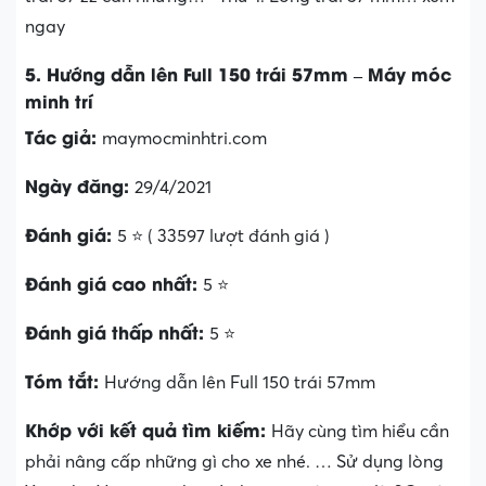
ngay
5. Hướng dẫn lên Full 150 trái 57mm – Máy móc
minh trí
Tác giả:
maymocminhtri.com
Ngày đăng:
29/4/2021
Đánh giá:
5 ⭐ ( 33597 lượt đánh giá )
Đánh giá cao nhất:
5 ⭐
Đánh giá thấp nhất:
5 ⭐
Tóm tắt:
Hướng dẫn lên Full 150 trái 57mm
Khớp với kết quả tìm kiếm:
Hãy cùng tìm hiểu cần
phải nâng cấp những gì cho xe nhé. … Sử dụng lòng