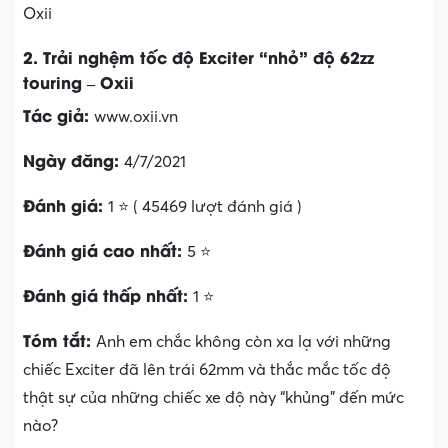
2. Trải nghệm tốc độ Exciter “nhỏ” độ 62zz
touring – Oxii
Tác giả:
www.oxii.vn
Ngày đăng:
4/7/2021
Đánh giá:
1 ⭐ ( 45469 lượt đánh giá )
Đánh giá cao nhất:
5 ⭐
Đánh giá thấp nhất:
1 ⭐
Tóm tắt:
Anh em chắc không còn xa lạ với những
chiếc Exciter đã lên trái 62mm và thắc mắc tốc độ
thật sự của những chiếc xe độ này “khủng” đến mức
nào?