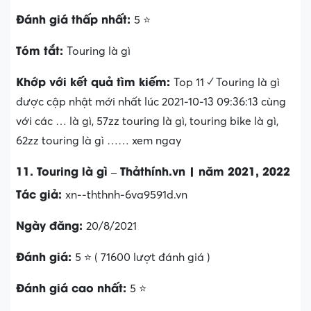
Đánh giá thấp nhất:
5 ⭐
Tóm tắt:
Touring là gì
Khớp với kết quả tìm kiếm:
Top 11 ✓ Touring là gì
được cập nhật mới nhất lúc 2021-10-13 09:36:13 cùng
với các … là gì, 57zz touring là gì, touring bike là gì,
62zz touring là gì …… xem ngay
11. Touring là gì – Thảthính.vn | năm 2021, 2022
Tác giả:
xn--ththnh-6va9591d.vn
Ngày đăng:
20/8/2021
Đánh giá:
5 ⭐ ( 71600 lượt đánh giá )
Đánh giá cao nhất:
5 ⭐