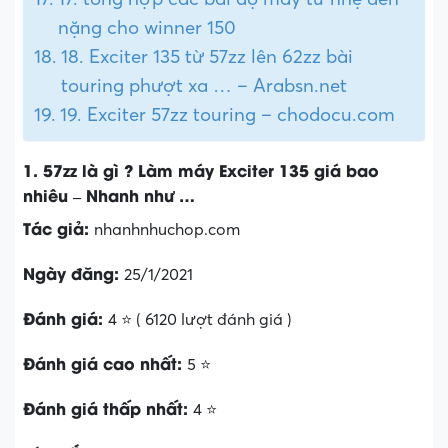
nặng cho winner 150
18. Exciter 135 từ 57zz lên 62zz bài
touring phượt xa … – Arabsn.net
19. Exciter 57zz touring – chodocu.com
1. 57zz là gì ? Làm máy Exciter 135 giá bao
nhiêu – Nhanh như …
Tác giả:
nhanhnhuchop.com
Ngày đăng:
25/1/2021
Đánh giá:
4 ⭐ ( 6120 lượt đánh giá )
Đánh giá cao nhất:
5 ⭐
Đánh giá thấp nhất:
4 ⭐