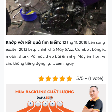
Khớp với kết quả tìm kiếm:
12 thg 11, 2018 Lên sóng
exciter 2013 bstp chính chủ Máy 57zz. Combo : Lòng,ic,
mobin shark. Pô móc theo bài êm nhẹ. Máy êm hơn xe
zin, không tiếng động lạ…. xem ngay
5/5 - (1 vote)