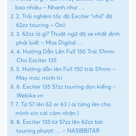
bao nhiêu – Nhanh như …
2. Trải nghệm tốc độ Exciter “nhỏ” độ
62zz touring – Oxii
3. 62zz là gì? Thuật ngữ độ xe nhất định
phải biết – Miss Digital …
4. Hướng Dẫn Lên Full 150 Trái 57mm
Cho Exciter 135
5. Hướng dẫn lên Full 150 trái 57mm –
Máy móc minh trí
6. Exciter 135 57zz touring dọn kiểng –
Webike.vn
7. Từ 57 lên 62 or 63 ( ai từng lên cho
mình xin cái cảm nhận )
8. Exciter 135 từ 57zz lên 62zz bài
touring phượt … – NASIBBITAR