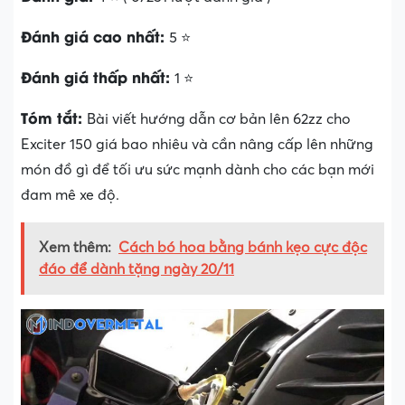
Đánh giá cao nhất:
5 ⭐
Đánh giá thấp nhất:
1 ⭐
Tóm tắt:
Bài viết hướng dẫn cơ bản lên 62zz cho
Exciter 150 giá bao nhiêu và cần nâng cấp lên những
món đồ gì để tối ưu sức mạnh dành cho các bạn mới
đam mê xe độ.
Xem thêm:
Cách bó hoa bằng bánh kẹo cực độc
đáo để dành tặng ngày 20/11