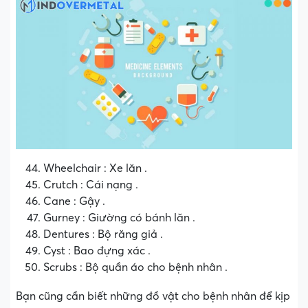
Wheelchair : Xe lăn .
Crutch : Cái nạng .
Cane : Gậy .
Gurney : Giường có bánh lăn .
Dentures : Bộ răng giả .
Cyst : Bao đựng xác .
Scrubs : Bộ quần áo cho bệnh nhân .
Bạn cũng cần biết những đồ vật cho bệnh nhân để kịp