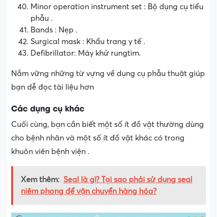
Minor operation instrument set : Bộ dụng cụ tiểu
phẫu .
Bands : Nẹp .
Surgical mask : Khẩu trang y tế .
Defibrillator: Máy khử rungtim.
Nắm vững những từ vựng về dụng cụ phẫu thuật giúp
bạn dễ đọc tài liệu hơn
Các dụng cụ khác
Cuối cùng, bạn cần biết một số ít đồ vật thường dùng
cho bệnh nhân và một số ít đồ vật khác có trong
khuôn viên bệnh viện .
Xem thêm:
Seal là gì? Tại sao phải sử dụng seal
niêm phong để vận chuyển hàng hóa?