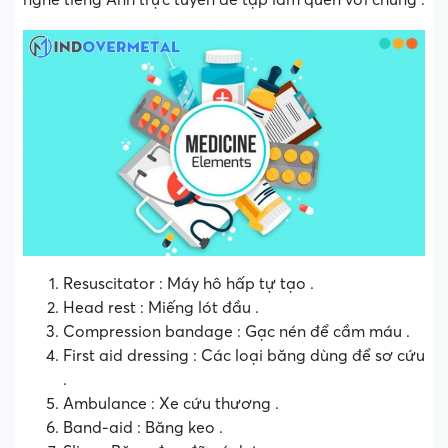
Resuscitator : Máy hô hấp tự tạo .
Head rest : Miếng lót đầu .
Compression bandage : Gạc nén để cầm máu .
First aid dressing : Các loại băng dùng để sơ cứu
.
Ambulance : Xe cứu thương .
Band-aid : Băng keo .