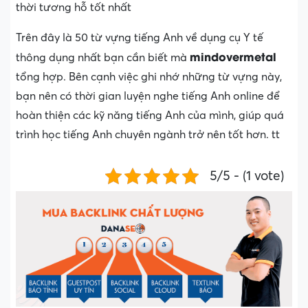
thời tương hỗ tốt nhất
Trên đây là 50 từ vựng tiếng Anh về dụng cụ Y tế
mindovermetal
thông dụng nhất bạn cần biết mà
tổng hợp. Bên cạnh việc ghi nhớ những từ vựng này,
bạn nên có thời gian luyện nghe tiếng Anh online để
hoàn thiện các kỹ năng tiếng Anh của mình, giúp quá
trình học tiếng Anh chuyên ngành trở nên tốt hơn. tt
5/5 - (1 vote)