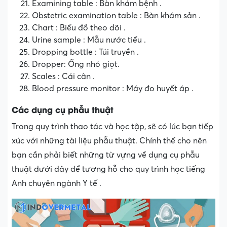
Examining table : Bàn khám bệnh .
Obstetric examination table : Bàn khám sản .
Chart : Biểu đồ theo dõi .
Urine sample : Mẫu nước tiểu .
Dropping bottle : Túi truyền .
Dropper: Ống nhỏ giọt.
Scales : Cái cân .
Blood pressure monitor : Máy đo huyết áp .
Các dụng cụ phẫu thuật
Trong quy trình thao tác và học tập, sẽ có lúc bạn tiếp
xúc với những tài liệu phẫu thuật. Chính thế cho nên
bạn cần phải biết những từ vựng về dụng cụ phẫu
thuật dưới đây để tương hỗ cho quy trình học tiếng
Anh chuyên ngành Y tế .