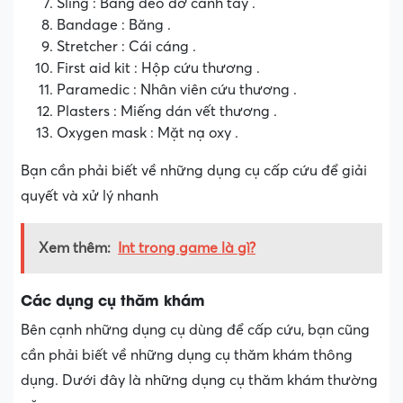
Sling : Băng đeo đỡ cánh tay .
Bandage : Băng .
Stretcher : Cái cáng .
First aid kit : Hộp cứu thương .
Paramedic : Nhân viên cứu thương .
Plasters : Miếng dán vết thương .
Oxygen mask : Mặt nạ oxy .
Bạn cần phải biết về những dụng cụ cấp cứu để giải
quyết và xử lý nhanh
Xem thêm:
Int trong game là gì?
Các dụng cụ thăm khám
Bên cạnh những dụng cụ dùng để cấp cứu, bạn cũng
cần phải biết về những dụng cụ thăm khám thông
dụng. Dưới đây là những dụng cụ thăm khám thường