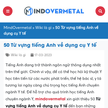
MindOvermetal
»
Wiki là gì
»
50 Từ vựng tiếng Anh về
dụng cụ Y tế
50 Từ vựng tiếng Anh về dụng cụ Y tế
Wiki là gì
17-03-2023
Tiếng Anh đang trở thành ngôn ngữ thông dụng nhất
trên thế giới. Chính vì vậy, để có thể học hỏi kỹ thuật Y
học tiên tiến từ các nước phát triển, thế hệ bác sĩ, y tá
tương lai ngày càng chú trọng học tiếng Anh chuyên
ngành Y tế. Để hỗ trợ cho quá trình học tiếng Anh
mindovermetal
Từ
chuyên ngành Y,
xin giới thiệu 50
vựng tiếng Anh về dụng cụ Y tế
đến bạn những