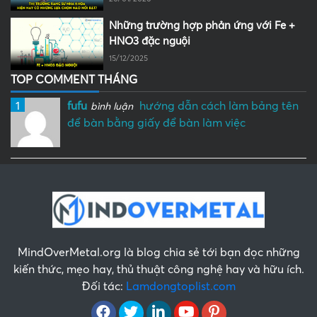
Những trường hợp phản ứng với Fe +
HNO3 đặc nguội
15/12/2025
TOP COMMENT THÁNG
1
fufu
hướng dẫn cách làm bảng tên
bình luận
để bàn bằng giấy để bàn làm việc
MindOverMetal.org là blog chia sẻ tới bạn đọc những
kiến thức, mẹo hay, thủ thuật công nghệ hay và hữu ích.
Đối tác:
Lamdongtoplist.com