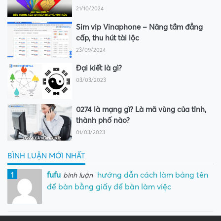
21/10/2024
Sim vip Vinaphone – Nâng tầm đẳng
cấp, thu hút tài lộc
23/09/2024
Đại kiết là gì?
03/03/2023
0274 là mạng gì? Là mã vùng của tỉnh,
thành phố nào?
01/03/2023
BÌNH LUẬN MỚI NHẤT
1
fufu
hướng dẫn cách làm bảng tên
bình luận
để bàn bằng giấy để bàn làm việc