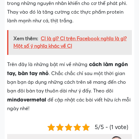
trong những nguyên nhân khiến cho cơ thể phát phì.
Thay vào đó là tăng cường các thực phẩm protein
lành mạnh như cá, thịt trắng.
Xem thêm:
Cl là gì? Cl trên Facebook nghĩa là gì?
Một số ý nghĩa khác về Cl
cách làm ngón
Trên đây là những bật mí về những
tay, bàn tay nhỏ
. Chắc chắc chỉ sau một thời gian
bạn bạn áp dụng những cách trên sẽ mang đến cho
bạn đôi bàn tay thuôn dài như ý đấy. Theo dõi
mindovermetal
để cập nhật các bài viết hữu ích mỗi
ngày nhé!
5/5 - (1 vote)