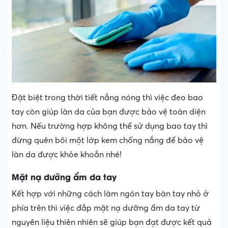
Đặt biệt trong thời tiết nắng nóng thì việc đeo bao
tay còn giúp làn da của bạn được bảo vệ toàn diện
hơn. Nếu trường hợp không thể sử dụng bao tay thì
đừng quên bôi một lớp kem chống nắng để bảo vệ
làn da được khỏe khoắn nhé!
Mặt nạ dưỡng ẩm da tay
Kết hợp với những cách làm ngón tay bàn tay nhỏ ở
phía trên thì việc đắp mặt nạ dưỡng ẩm da tay từ
nguyên liệu thiên nhiên sẽ giúp bạn đạt được kết quả