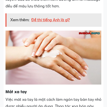
đều để máu lưu thông tốt hơn.
Xem thêm:
Đề thi tiếng Anh là gì?
Mát xa tay
Việc mát xa tay là một cách làm ngón tay bàn tay nhỏ
được nhiều người áp dụng. Thao tác xoa bóp này