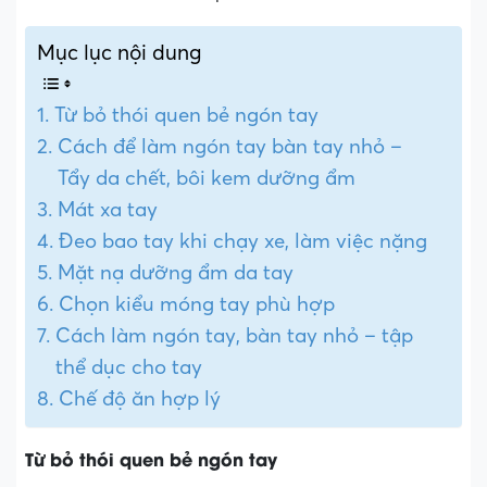
Mục lục nội dung
Từ bỏ thói quen bẻ ngón tay
Cách để làm ngón tay bàn tay nhỏ –
Tẩy da chết, bôi kem dưỡng ẩm
Mát xa tay
Đeo bao tay khi chạy xe, làm việc nặng
Mặt nạ dưỡng ẩm da tay
Chọn kiểu móng tay phù hợp
Cách làm ngón tay, bàn tay nhỏ – tập
thể dục cho tay
Chế độ ăn hợp lý
Từ bỏ thói quen bẻ ngón tay