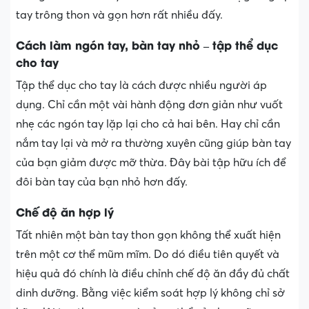
tay trông thon và gọn hơn rất nhiều đấy.
Cách làm ngón tay, bàn tay nhỏ – tập thể dục
cho tay
Tập thể dục cho tay là cách được nhiều người áp
dụng. Chỉ cần một vài hành động đơn giản như vuốt
nhẹ các ngón tay lặp lại cho cả hai bên. Hay chỉ cần
nắm tay lại và mở ra thường xuyên cũng giúp bàn tay
của bạn giảm được mỡ thừa. Đây bài tập hữu ích để
đôi bàn tay của bạn nhỏ hơn đấy.
Chế độ ăn hợp lý
Tất nhiên một bàn tay thon gọn không thể xuất hiện
trên một cơ thể mũm mĩm. Do dó điều tiên quyết và
hiệu quả đó chính là điều chỉnh chế độ ăn đầy đủ chất
dinh dưỡng. Bằng việc kiểm soát hợp lý không chỉ sở