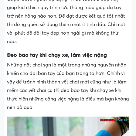
giúp kích thích quy trình lưu thông máu giúp da tay
trở nên hồng hào hơn. Để đạt được kết quả tốt nhất
thì đừng quên sử dụng thêm một ít tinh dầu. Chỉ mất
vài phút để đôi tay đẹp hơn ngài gì mà không thử
nào.
Đeo bao tay khi chạy xe, làm việc nặng
Những nốt chai sạn là một trong những nguyên nhân
khiến cho đôi bàn tay của bạn trông to hơn. Chính vì
vậy để tránh hình thành vết chai mới cũng như là làm
mềm các vết chai cũ thì đeo bao tay khi chạy xe khi
thực hiện những công việc nặng là điều mà bạn không
nên bỏ qua.