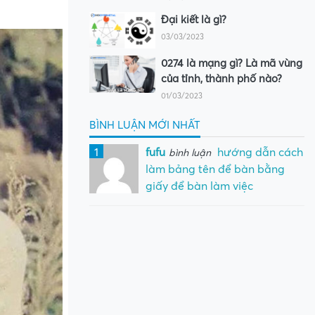
Đại kiết là gì?
03/03/2023
0274 là mạng gì? Là mã vùng
của tỉnh, thành phố nào?
01/03/2023
BÌNH LUẬN MỚI NHẤT
1
fufu
hướng dẫn cách
bình luận
làm bảng tên để bàn bằng
giấy để bàn làm việc