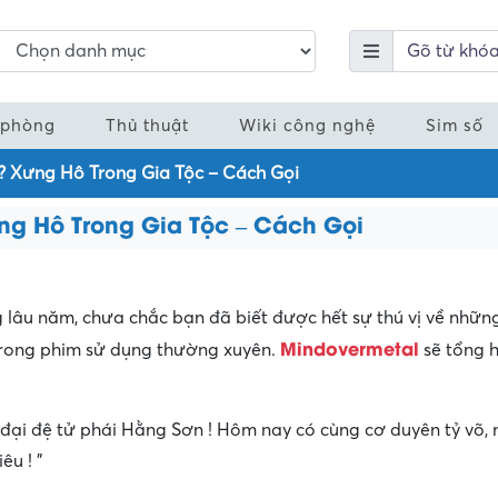
 phòng
Thủ thuật
Wiki công nghệ
Sim số
ì? Xưng Hô Trong Gia Tộc – Cách Gọi
ng Hô Trong Gia Tộc – Cách Gọi
lâu năm, chưa chắc bạn đã biết được hết sự thú vị về những 
Mindovermetal
trong phim sử dụng thường xuyên.
sẽ tổng h
, đại đệ tử phái Hằng Sơn ! Hôm nay có cùng cơ duyên tỷ võ
êu ! ”