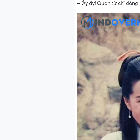
– “Ấy ấy! Quân tử chỉ động