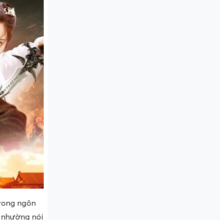
trong ngôn
êm nhường nói