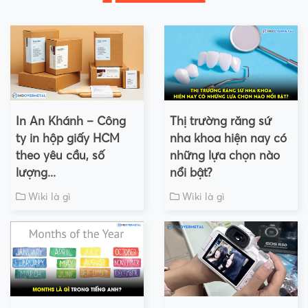
In An Khánh – Công
Thị trường răng sứ
ty in hộp giấy HCM
nha khoa hiện nay có
theo yêu cầu, số
những lựa chọn nào
lượng...
nổi bật?
Wiki là gì
Wiki là gì