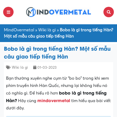
MindOvermetal
»
Wiki là gì
»
Bobo là gì trong tiếng Hàn?
Một số mẫu câu giao tiếp tiếng Hàn
Bobo là gì trong tiếng Hàn? Một số mẫu
câu giao tiếp tiếng Hàn
Wiki là gì
01-03-2023
Bạn thường xuyên nghe cụm từ “bo bo” trong khi xem
phim truyền hình Hàn Quốc, nhưng lại không hiểu nó
bobo là gì trong tiếng
có nghĩa gì. Để hiểu rõ hơn
Hàn?
mindovermetal
Hãy cùng
tìm hiểu qua bài viết
dưới đây.