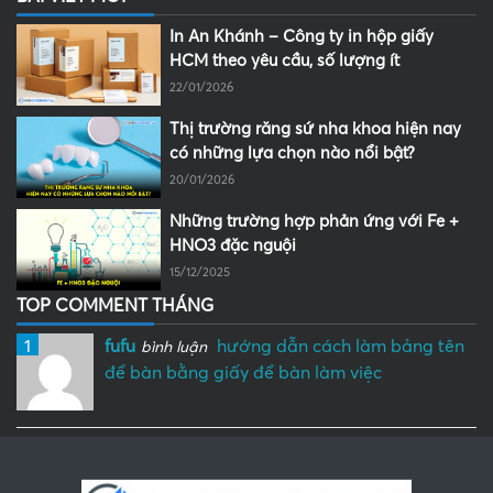
In An Khánh – Công ty in hộp giấy
HCM theo yêu cầu, số lượng ít
22/01/2026
Thị trường răng sứ nha khoa hiện nay
có những lựa chọn nào nổi bật?
20/01/2026
Những trường hợp phản ứng với Fe +
HNO3 đặc nguội
15/12/2025
TOP COMMENT THÁNG
1
fufu
hướng dẫn cách làm bảng tên
bình luận
để bàn bằng giấy để bàn làm việc