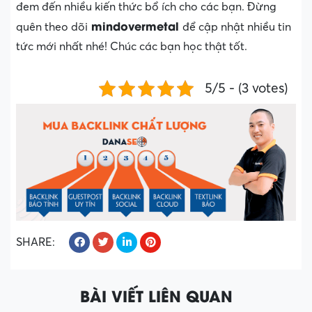
đem đến nhiều kiến thức bổ ích cho các bạn. Đừng
mindovermetal
quên theo dõi
để cập nhật nhiều tin
tức mới nhất nhé! Chúc các bạn học thật tốt.
5/5 - (3 votes)
SHARE:
BÀI VIẾT LIÊN QUAN