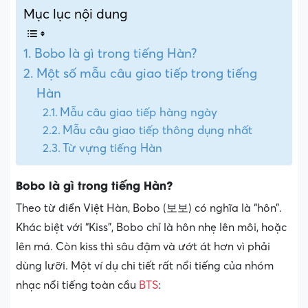
Mục lục nội dung
Bobo là gì trong tiếng Hàn?
Một số mẫu câu giao tiếp trong tiếng
Hàn
Mẫu câu giao tiếp hàng ngày
Mẫu câu giao tiếp thông dụng nhất
Từ vựng tiếng Hàn
Bobo là gì trong tiếng Hàn?
Theo từ điển Việt Hàn, Bobo (보보) có nghĩa là “hôn”.
Khác biệt với “Kiss”, Bobo chỉ là hôn nhẹ lên môi, hoặc
lên má. Còn kiss thì sâu đậm và ướt át hơn vì phải
dùng lưỡi. Một ví dụ chi tiết rất nổi tiếng của nhóm
nhạc nổi tiếng toàn cầu
BTS
: