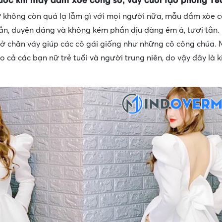
 không còn quá lạ lẫm gì với mọi người nữa, mẫu đầm xòe c
tắn, duyên dáng và không kém phần dịu dàng êm ả, tươi tắn.
ở chân váy giúp các cô gái giống như những cô công chúa.
o cả các bạn nữ trẻ tuổi và người trung niên, do vậy đây là k