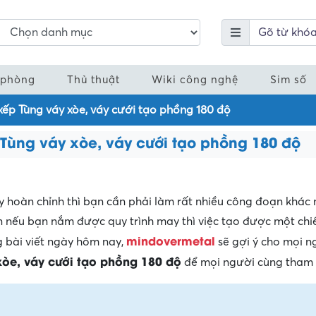
 phòng
Thủ thuật
Wiki công nghệ
Sim số
xếp Tùng váy xòe, váy cưới tạo phồng 180 độ
Tùng váy xòe, váy cưới tạo phồng 180 độ
 hoàn chỉnh thì bạn cần phải làm rất nhiều công đoạn khác 
ên nếu bạn nắm được quy trình may thì việc tạo được một chi
mindovermetal
g bài viết ngày hôm nay,
sẽ gợi ý cho mọi 
xòe, váy cưới tạo phồng 180 độ
để mọi người cùng tham 