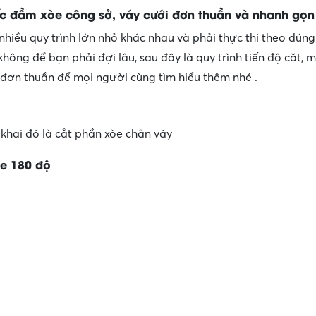
 đầm xòe công sở, váy cưới đơn thuần và nhanh gọn
nhiều quy trình lớn nhỏ khác nhau và phải thực thi theo đún
 không để bạn phải đợi lâu, sau đây là quy trình tiến độ căt, 
 đơn thuần để mọi người cùng tìm hiểu thêm nhé .
 khai đó là cắt phần xòe chân váy
òe 180 độ