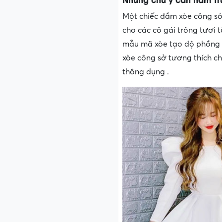
Một chiếc đầm xòe công sở
cho các cô gái trông tươi 
mẫu mã xòe tạo độ phồng 
xòe công sở tương thích ch
thông dụng .