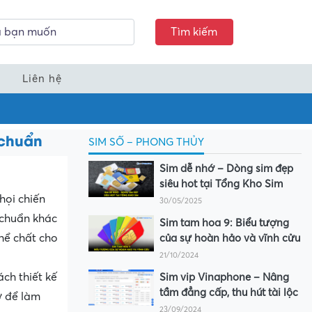
Tìm kiếm
Liên hệ
 chuẩn
SIM SỐ – PHONG THỦY
Sim dễ nhớ – Dòng sim đẹp
siêu hot tại Tổng Kho Sim
họi chiến
30/05/2025
 chuẩn khác
Sim tam hoa 9: Biểu tượng
hể chất cho
của sự hoàn hảo và vĩnh cửu
21/10/2024
ch thiết kế
Sim vip Vinaphone – Nâng
tầm đẳng cấp, thu hút tài lộc
ỡ để làm
23/09/2024