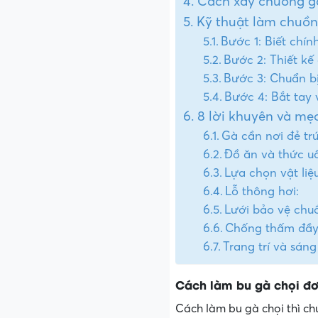
Cách xây chuồng gà
Kỹ thuật làm chuồn
Bước 1: Biết chín
Bước 2: Thiết kế
Bước 3: Chuẩn bị
Bước 4: Bắt tay
8 lời khuyên và mẹ
Gà cần nơi đẻ tr
Đồ ăn và thức u
Lựa chọn vật liệ
Lỗ thông hơi:
Lưới bảo vệ chu
Chống thấm đầy
Trang trí và sáng
Cách làm bu gà chọi đơ
Cách làm bu gà chọi thì chú