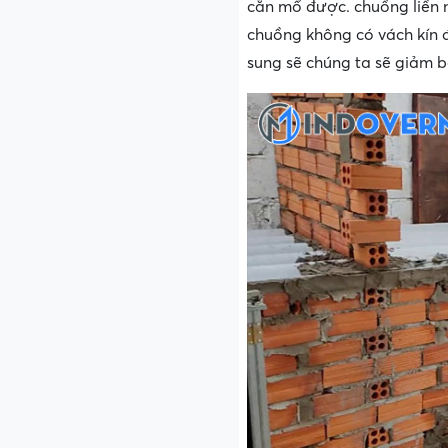
cắn mổ được. chuồng liền 
chuồng không có vách kín 
sung sẽ chúng ta sẽ giảm b