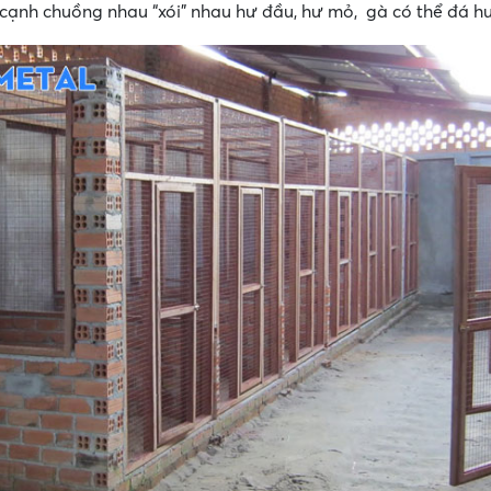
 cạnh chuồng nhau “xói” nhau hư đầu, hư mỏ, gà có thể đá h