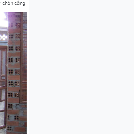
ư chân cẳng.