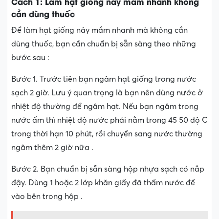
Cách 1: Làm hạt giống nảy mầm nhanh không
cần dùng thuốc
Để làm hạt giống nảy mầm nhanh mà không cần
dùng thuốc, bạn cần chuẩn bị sẵn sàng theo những
bước sau :
Bước 1. Trước tiên bạn ngâm hạt giống trong nước
sạch 2 giờ. Lưu ý quan trọng là bạn nên dùng nước ở
nhiệt độ thường để ngâm hạt. Nếu bạn ngâm trong
nước ấm thì nhiệt độ nước phải nằm trong 45 50 độ C
trong thời hạn 10 phút, rồi chuyển sang nước thường
ngâm thêm 2 giờ nữa .
Bước 2. Bạn chuẩn bị sẵn sàng hộp nhựa sạch có nắp
đậy. Dùng 1 hoặc 2 lớp khăn giấy đã thấm nước để
vào bên trong hộp .