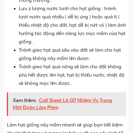
thông thường .
Lưu ý lượng nước tưới cho hạt giống : tránh
tưới nước quá nhiều ( dễ bị úng ) hoặc quá ít (
thiếu nhiệt độ cho đất, hạt dễ bị nứt vỏ ) làm ảnh
hưởng tác động đến năng lực mọc mầm của hạt
giống .
Tránh gieo hạt quá sâu vào đất sẽ làm cho hạt
giống không nảy mầm lên được.
Tránh gieo hạt quá nông sẽ làm cho đất không
phủ hết được lên hạt, hạt bị thiếu nước, nhiệt độ
sẽ không mọc lên được .
Xem thêm:
Call Sheet Là Gì? Nhiệm Vụ Trong
Một Đoàn Làm Phim
Làm hạt giống nảy mầm nhanh sẽ giúp bạn tiết kiệm