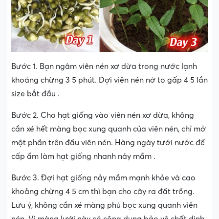
Bước 1. Bạn ngâm viên nén xơ dừa trong nước lạnh
khoảng chừng 3 5 phút. Đợi viên nén nở to gấp 4 5 lần
size bắt đầu .
Bước 2. Cho hạt giống vào viên nén xơ dừa, không
cần xé hết màng bọc xung quanh của viên nén, chỉ mở
một phần trên đầu viên nén. Hàng ngày tưới nước để
cấp ẩm làm hạt giống nhanh nảy mầm .
Bước 3. Đợi hạt giống nảy mầm mạnh khỏe và cao
khoảng chừng 4 5 cm thì bạn cho cây ra đất trồng.
Lưu ý, không cần xé màng phủ bọc xung quanh viên
nén. Vì màng lưới này có công dụng bảo vệ chất dinh