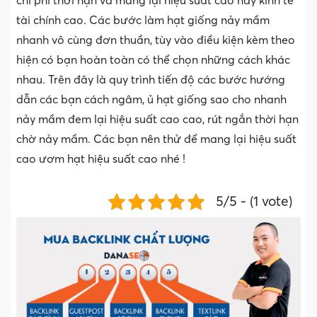
chi phí thời hạn và mang lại hiệu suất cao nảy kinh tế
tài chính cao. Các bước làm hạt giống nảy mầm
nhanh vô cùng đơn thuần, tùy vào điều kiện kèm theo
hiện có bạn hoàn toàn có thể chọn những cách khác
nhau. Trên đây là quy trình tiến độ các bước hướng
dẫn các bạn cách ngâm, ủ hạt giống sao cho nhanh
nảy mầm đem lại hiệu suất cao cao, rút ngắn thời hạn
chờ nảy mầm. Các bạn nên thử để mang lại hiệu suất
cao ươm hạt hiệu suất cao nhé !
5/5 - (1 vote)