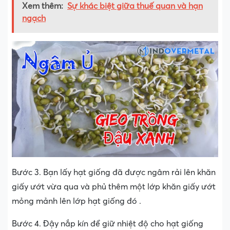
Xem thêm:
Sự khác biệt giữa thuế quan và hạn
ngạch
Bước 3. Bạn lấy hạt giống đã được ngâm rải lên khăn
giấy ướt vừa qua và phủ thêm một lớp khăn giấy ướt
mỏng mảnh lên lớp hạt giống đó .
Bước 4. Đậy nắp kín để giữ nhiệt độ cho hạt giống