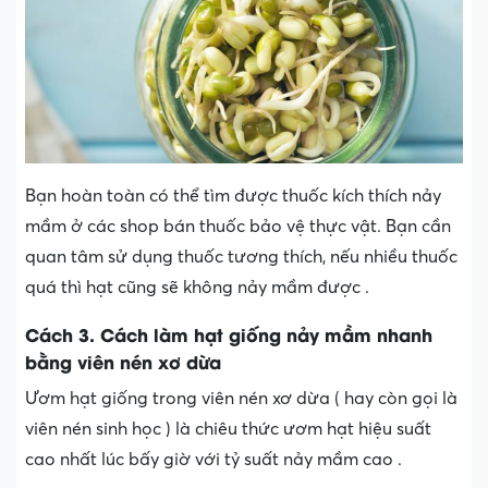
Bạn hoàn toàn có thể tìm được thuốc kích thích nảy
mầm ở các shop bán thuốc bảo vệ thực vật. Bạn cần
quan tâm sử dụng thuốc tương thích, nếu nhiều thuốc
quá thì hạt cũng sẽ không nảy mầm được .
Cách 3. Cách làm hạt giống nảy mầm nhanh
bằng viên nén xơ dừa
Ươm hạt giống trong viên nén xơ dừa ( hay còn gọi là
viên nén sinh học ) là chiêu thức ươm hạt hiệu suất
cao nhất lúc bấy giờ với tỷ suất nảy mầm cao .