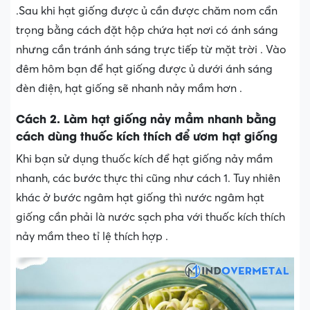
.Sau khi hạt giống được ủ cần được chăm nom cẩn
trọng bằng cách đặt hộp chứa hạt nơi có ánh sáng
nhưng cần tránh ánh sáng trực tiếp từ mặt trời . Vào
đêm hôm bạn để hạt giống được ủ dưới ánh sáng
đèn điện, hạt giống sẽ nhanh nảy mầm hơn .
Cách 2. Làm hạt giống nảy mầm nhanh bằng
cách dùng thuốc kích thích để ươm hạt giống
Khi bạn sử dụng thuốc kích để hạt giống nảy mầm
nhanh, các bước thực thi cũng như cách 1. Tuy nhiên
khác ở bước ngâm hạt giống thì nước ngâm hạt
giống cần phải là nước sạch pha với thuốc kích thích
nảy mầm theo tỉ lệ thích hợp .