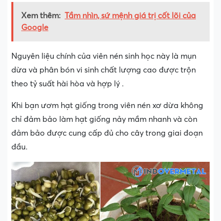
Xem thêm:
Tầm nhìn, sứ mệnh giá trị cốt lõi của
Google
Nguyên liệu chính của viên nén sinh học này là mụn
dừa và phân bón vi sinh chất lượng cao được trộn
theo tỷ suất hài hòa và hợp lý .
Khi bạn ươm hạt giống trong viên nén xơ dừa không
chỉ đảm bảo làm hạt giống nảy mầm nhanh và còn
đảm bảo được cung cấp đủ cho cây trong giai đoạn
đầu.