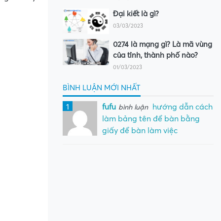
Đại kiết là gì?
03/03/2023
0274 là mạng gì? Là mã vùng
của tỉnh, thành phố nào?
01/03/2023
BÌNH LUẬN MỚI NHẤT
1
fufu
hướng dẫn cách
bình luận
làm bảng tên để bàn bằng
giấy để bàn làm việc