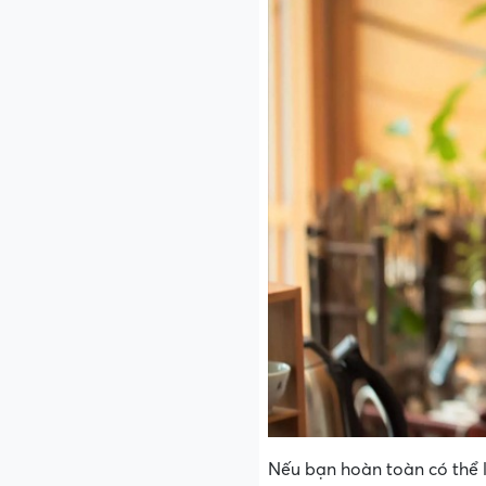
Nếu bạn hoàn toàn có thể 