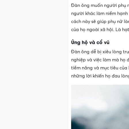
Đàn ông muốn người phụ nữ
người khác làm niềm hạnh p
cách này sẽ giúp phụ nữ là
của họ ngoài xã hội. Là hạ
Ủng hộ và cổ vũ
Đàn ông dễ bị xiêu lòng tr
nghiệp và việc làm mà họ 
tiềm năng và mục tiêu của 
những lời khiến họ đau lòn