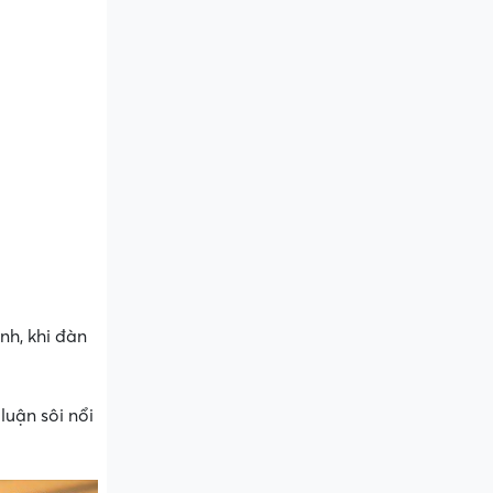
nh, khi đàn
luận sôi nổi