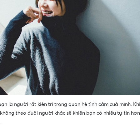
ạn là người rất kiên trì trong quan hệ tình cảm cuả mình. Kh
hông theo đuôi người khác sẽ khiến bạn có nhiều tự tin hơ
.