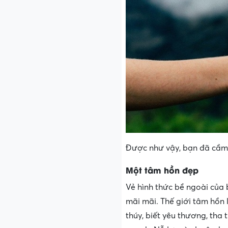
Được như vậy, bạn đã cầm 
Một tâm hồn đẹp
Vẻ hình thức bề ngoài của 
mãi mãi. Thế giới tâm hồn
thúy, biết yêu thương, tha 