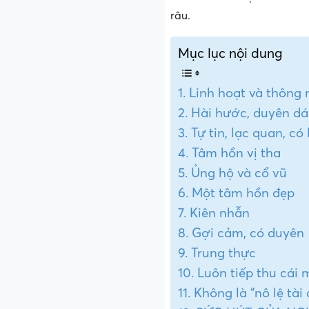
râu.
Mục lục nội dung
Linh hoạt và thông 
Hài hước, duyên d
Tự tin, lạc quan, có
Tâm hồn vị tha
Ủng hộ và cổ vũ
Một tâm hồn đẹp
Kiên nhẫn
Gợi cảm, có duyên
Trung thực
Luôn tiếp thu cái 
Không là “nô lệ tài 