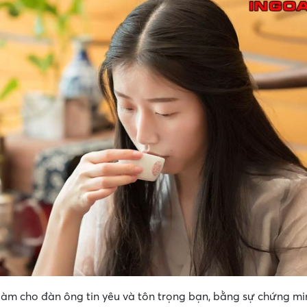
làm cho đàn ông tin yêu và tôn trọng bạn, bằng sự chứng m