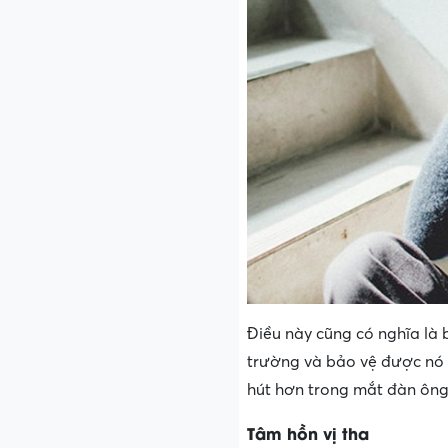
Điều này cũng có nghĩa là b
trường và bảo vệ được nó k
hút hơn trong mắt đàn ông
Tâm hồn vị tha