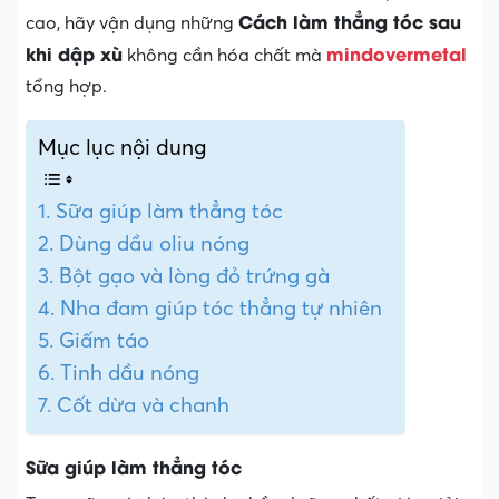
Cách làm thẳng tóc sau
cao, hãy vận dụng những
khi dập xù
mindovermetal
không cần hóa chất mà
tổng hợp.
Mục lục nội dung
Sữa giúp làm thẳng tóc
Dùng dầu oliu nóng
Bột gạo và lòng đỏ trứng gà
Nha đam giúp tóc thẳng tự nhiên
Giấm táo
Tinh dầu nóng
Cốt dừa và chanh
Sữa giúp làm thẳng tóc