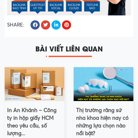
SHARE:
BÀI VIẾT LIÊN QUAN
In An Khánh – Công
Thị trường răng sứ
ty in hộp giấy HCM
nha khoa hiện nay có
theo yêu cầu, số
những lựa chọn nào
lượng...
nổi bật?