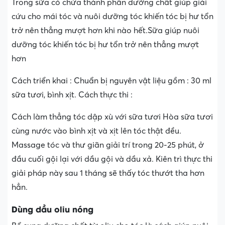
Trong sữa có chứa thành phần dưỡng chất giúp giải
cứu cho mái tóc và nuôi dưỡng tóc khiến tóc bị hư tổn
trở nên thẳng mượt hơn khi nào hết.Sữa giúp nuôi
dưỡng tóc khiến tóc bị hư tổn trở nên thẳng mượt
hơn
Cách triển khai : Chuẩn bị nguyên vật liệu gồm : 30 ml
sữa tươi, bình xịt. Cách thực thi :
Cách làm thẳng tóc dập xù với sữa tươi Hòa sữa tươi
cùng nước vào bình xịt và xịt lên tóc thật đều.
Massage tóc và thư giãn giải trí trong 20-25 phút, ở
đầu cuối gội lại với dầu gội và dầu xả. Kiên trì thực thi
giải pháp này sau 1 tháng sẽ thấy tóc thướt tha hơn
hẳn.
Dùng dầu oliu nóng