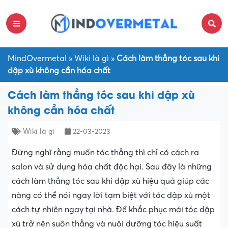
MindOvermetal
»
Wiki là gì
»
Cách làm thẳng tóc sau khi
dập xù không cần hóa chất
Cách làm thẳng tóc sau khi dập xù
không cần hóa chất
Wiki là gì
22-03-2023
Đừng nghĩ rằng muốn tóc thẳng thì chỉ có cách ra
salon và sử dụng hóa chất độc hại. Sau đây là những
cách làm thẳng tóc sau khi dập xù hiệu quả giúp các
nàng có thể nói ngay lời tạm biệt với tóc dập xù một
cách tự nhiên ngay tại nhà. Để khắc phục mái tóc dập
xù trở nên suôn thẳng và nuôi dưỡng tóc hiệu suất