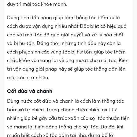
duy trì mái tóc khỏe mạnh.
Dùng tinh dầu nóng giúp làm thẳng tóc bấm xù là
cách được vận dụng nhiều nhất Đặc biệt có hiệu quả
cao với mái tóc đã qua giải quyết và xử lý hóa chất
và bị hư tổn. Đồng thời, những tinh dầu này còn là
cách phục sinh các vùng tóc bị hư tổn, giúp tóc thêm
chắc khỏe và mang lại vẻ óng mượt cho mái tóc. Kiên
trì vận dụng giải pháp này sẽ giúp tóc thẳng dần lên
một cách tự nhiên.
Cốt dừa và chanh
Dùng nước cốt dừa và chanh là cách làm thẳng tóc
bấm xù tự nhiên. Trong chanh chứa nhiều axit tự
nhiên giúp bẻ gãy cấu trúc xoăn của sợi tóc thuận tiện
và mang lại hình dáng thẳng cho sợi tóc. Do đó, khi
muốn biết cách xả tóc bấm tại nhà, đừng bỏ lỡ