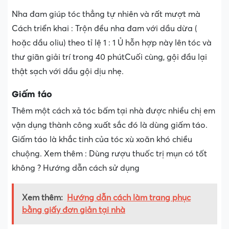
Nha đam giúp tóc thẳng tự nhiên và rất mượt mà
Cách triển khai : Trộn đều nha đam với dầu dừa (
hoặc dầu oliu) theo tỉ lệ 1 : 1 Ủ hỗn hợp này lên tóc và
thư giãn giải trí trong 40 phútCuối cùng, gội đầu lại
thật sạch với dầu gội dịu nhẹ.
Giấm táo
Thêm một cách xả tóc bấm tại nhà được nhiều chị em
vận dụng thành công xuất sắc đó là dùng giấm táo.
Giấm táo là khắc tinh của tóc xù xoăn khó chiều
chuộng. Xem thêm : Dùng rượu thuốc trị mụn có tốt
không ? Hướng dẫn cách sử dụng
Xem thêm:
Hướng dẫn cách làm trang phục
bằng giấy đơn giản tại nhà