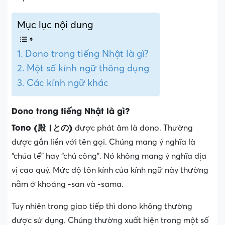
Mục lục nội dung
Dono trong tiếng Nhật là gì?
Một số kính ngữ thông dụng
Các kính ngữ khác
Dono trong tiếng Nhật là gì?
Tono (殿 |との)
được phát âm là dono. Thường
được gắn liền với tên gọi. Chúng mang ý nghĩa là
“chúa tể” hay “chủ công”. Nó không mang ý nghĩa địa
vị cao quý. Mức độ tôn kính của kính ngữ này thường
nằm ở khoảng -san và -sama.
Tuy nhiên trong giao tiếp thì dono không thường
được sử dụng. Chúng thường xuất hiện trong một số