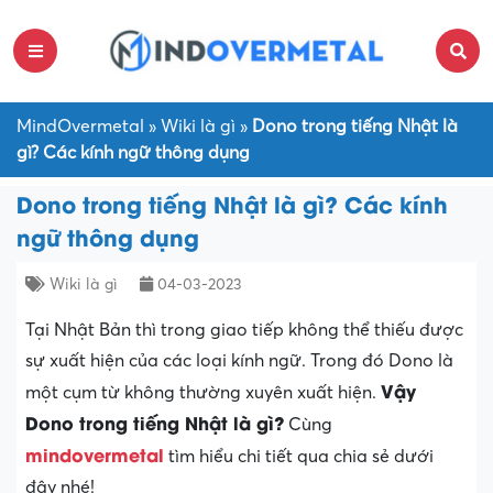
MindOvermetal
»
Wiki là gì
»
Dono trong tiếng Nhật là
gì? Các kính ngữ thông dụng
Dono trong tiếng Nhật là gì? Các kính
ngữ thông dụng
Wiki là gì
04-03-2023
Tại Nhật Bản thì trong giao tiếp không thể thiếu được
sự xuất hiện của các loại kính ngữ. Trong đó Dono là
Vậy
một cụm từ không thường xuyên xuất hiện.
Dono trong tiếng Nhật là gì?
Cùng
mindovermetal
tìm hiểu chi tiết qua chia sẻ dưới
đây nhé!