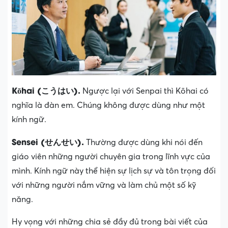
Kōhai (こうはい).
Ngược lại với Senpai thì Kōhai có
nghĩa là đàn em. Chúng không được dùng như một
kính ngữ.
Sensei (せんせい).
Thường được dùng khi nói đến
giáo viên những người chuyên gia trong lĩnh vực của
mình. Kính ngữ này thể hiện sự lịch sự và tôn trọng đối
với những người nắm vững và làm chủ một số kỹ
năng.
Hy vọng với những chia sẻ đầy đủ trong bài viết của