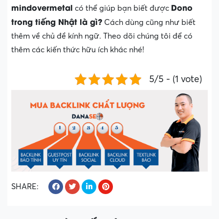
mindovermetal
Dono
có thể giúp bạn biết được
trong tiếng Nhật là gì?
Cách dùng cũng như biết
thêm về chủ đề kính ngữ. Theo dõi chúng tôi để có
thêm các kiến thức hữu ích khác nhé!
5/5 - (1 vote)
SHARE: