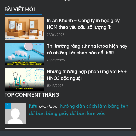
BÀI VIẾT MỚI
In An Khánh – Công ty in hộp giấy
HCM theo yêu cầu, số lượng ít
22/01/2026
Thị trường răng sứ nha khoa hiện nay
có những lựa chọn nào nổi bật?
20/01/2026
Những trường hợp phản ứng với Fe +
HNO3 đặc nguội
15/12/2025
TOP COMMENT THÁNG
1
fufu
hướng dẫn cách làm bảng tên
bình luận
để bàn bằng giấy để bàn làm việc