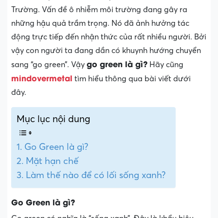
Trường. Vấn đề ô nhiễm môi trường đang gây ra
những hậu quả trầm trọng. Nó đã ảnh hưởng tác
động trực tiếp đến nhận thức của rất nhiều người. Bởi
vậy con người ta đang dần có khuynh hướng chuyển
go green là gì?
sang “go green”. Vậy
Hãy cũng
mindovermetal
tìm hiểu thông qua bài viết dưới
đây.
Mục lục nội dung
Go Green là gì?
Mặt hạn chế
Làm thế nào để có lối sống xanh?
Go Green là gì?