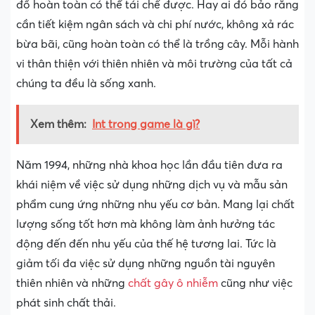
đồ hoàn toàn có thể tái chế được. Hay ai đó bảo rằng
cần tiết kiệm ngân sách và chi phí nước, không xả rác
bừa bãi, cũng hoàn toàn có thể là trồng cây. Mỗi hành
vi thân thiện với thiên nhiên và môi trường của tất cả
chúng ta đều là sống xanh.
Xem thêm:
Int trong game là gì?
Năm 1994, những nhà khoa học lần đầu tiên đưa ra
khái niệm về việc sử dụng những dịch vụ và mẫu sản
phẩm cung ứng những nhu yếu cơ bản. Mang lại chất
lượng sống tốt hơn mà không làm ảnh hưởng tác
động đến đến nhu yếu của thế hệ tương lai. Tức là
giảm tối đa việc sử dụng những nguồn tài nguyên
thiên nhiên và những
chất gây ô nhiễm
cũng như việc
phát sinh chất thải.