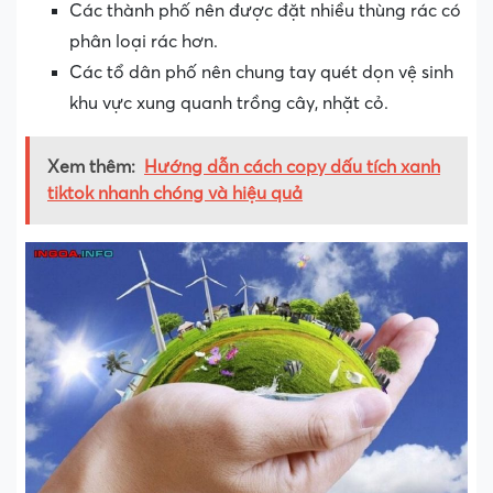
Các thành phố nên được đặt nhiều thùng rác có
phân loại rác hơn.
Các tổ dân phố nên chung tay quét dọn vệ sinh
khu vực xung quanh trồng cây, nhặt cỏ.
Xem thêm:
Hướng dẫn cách copy dấu tích xanh
tiktok nhanh chóng và hiệu quả