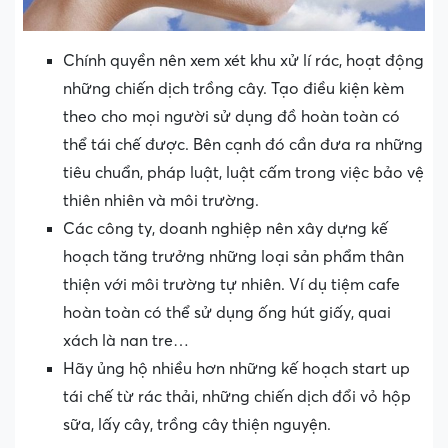
Chính quyền nên xem xét khu xử lí rác, hoạt động
những chiến dịch trồng cây. Tạo điều kiện kèm
theo cho mọi người sử dụng đồ hoàn toàn có
thể tái chế được. Bên cạnh đó cần đưa ra những
tiêu chuẩn, pháp luật, luật cấm trong việc bảo vệ
thiên nhiên và môi trường.
Các công ty, doanh nghiệp nên xây dựng kế
hoạch tăng trưởng những loại sản phẩm thân
thiện với môi trường tự nhiên. Ví dụ tiệm cafe
hoàn toàn có thể sử dụng ống hút giấy, quai
xách là nan tre…
Hãy ủng hộ nhiều hơn những kế hoạch start up
tái chế từ rác thải, những chiến dịch đổi vỏ hộp
sữa, lấy cây, trồng cây thiện nguyện.