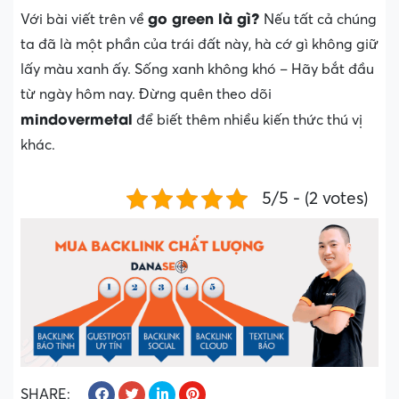
go green là gì?
Với bài viết trên về
Nếu tất cả chúng
ta đã là một phần của trái đất này, hà cớ gì không giữ
lấy màu xanh ấy. Sống xanh không khó – Hãy bắt đầu
từ ngày hôm nay. Đừng quên theo dõi
mindovermetal
để biết thêm nhiều kiến thức thú vị
khác.
5/5 - (2 votes)
SHARE: