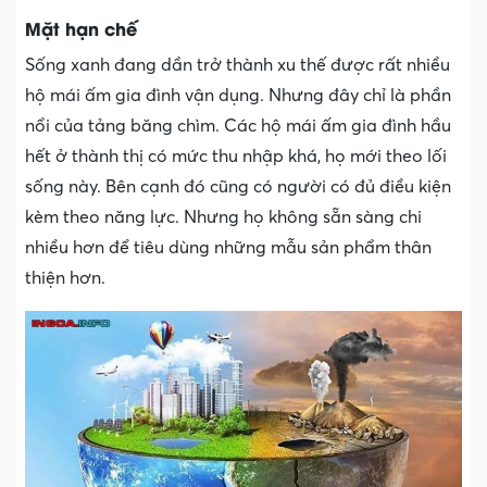
Mặt hạn chế
Sống xanh đang dần trở thành xu thế được rất nhiều
hộ mái ấm gia đình vận dụng. Nhưng đây chỉ là phần
nổi của tảng băng chìm. Các hộ mái ấm gia đình hầu
hết ở thành thị có mức thu nhập khá, họ mới theo lối
sống này. Bên cạnh đó cũng có người có đủ điều kiện
kèm theo năng lực. Nhưng họ không sẵn sàng chi
nhiều hơn để tiêu dùng những mẫu sản phẩm thân
thiện hơn.