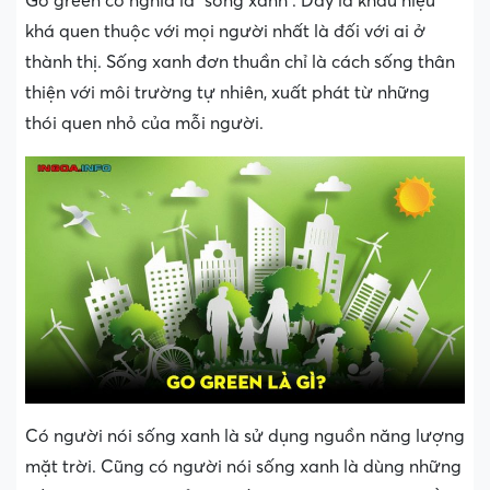
Go green có nghĩa là “sống xanh”. Đây là khẩu hiệu
khá quen thuộc với mọi người nhất là đối với ai ở
thành thị. Sống xanh đơn thuần chỉ là cách sống thân
thiện với môi trường tự nhiên, xuất phát từ những
thói quen nhỏ của mỗi người.
Có người nói sống xanh là sử dụng nguồn năng lượng
mặt trời. Cũng có người nói sống xanh là dùng những