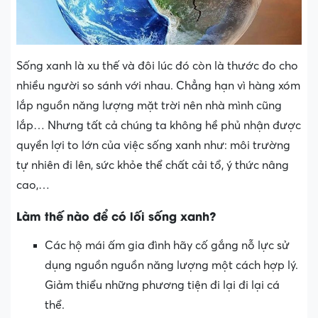
Sống xanh là xu thế và đôi lúc đó còn là thước đo cho
nhiều người so sánh với nhau. Chẳng hạn vì hàng xóm
lắp nguồn năng lượng mặt trời nên nhà mình cũng
lắp… Nhưng tất cả chúng ta không hề phủ nhận được
quyền lợi to lớn của việc sống xanh như: môi trường
tự nhiên đi lên, sức khỏe thể chất cải tổ, ý thức nâng
cao,…
Làm thế nào để có lối sống xanh?
Các hộ mái ấm gia đình hãy cố gắng nỗ lực sử
dụng nguồn nguồn năng lượng một cách hợp lý.
Giảm thiểu những phương tiện đi lại đi lại cá
thể.