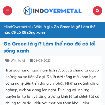
MindOvermetal
»
Wiki là gì
»
Go Green là gì? Làm thế
nào để có lối sống xanh
Go Green là gì? Làm thế nào để có lối
sống xanh
Wiki là gì
01-03-2023
Trải qua hàng ngàn năm lịch sử, tất cả chúng ta đã có
những bước tiến vĩ đại. Đó là đời sống mà khoa học
công nghệ tiên tiến đang chi phối. Những ngành công
nghiệp, dịch vụ đang lên ngôi. Đi cùng với những
quyền lợi to lớn về tăng trưởng kinh tế tài chính tất cả
chúng ta lại đau đầu với một bài toán khó – Môi