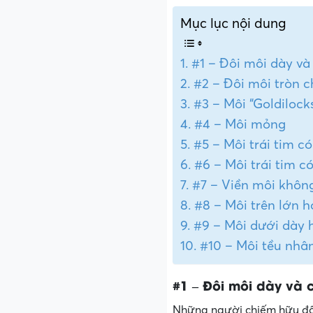
Mục lục nội dung
#1 – Đôi môi dày v
#2 – Đôi môi tròn 
#3 – Môi “Goldilock
#4 – Môi mỏng
#5 – Môi trái tim c
#6 – Môi trái tim c
#7 – Viền môi khôn
#8 – Môi trên lớn 
#9 – Môi dưới dày 
#10 – Môi tều nhâ
#1 – Đôi môi dày và 
Những người chiếm hữu đôi