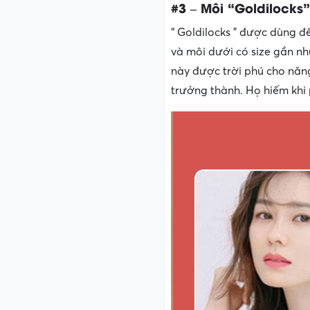
#3 – Môi “Goldilocks”
“ Goldilocks ” được dùng đ
và môi dưới có size gần n
này được trời phú cho năng 
trưởng thành. Họ hiếm khi