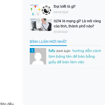
Đại kiết là gì?
03/03/2023
0274 là mạng gì? Là mã vùng
của tỉnh, thành phố nào?
01/03/2023
BÌNH LUẬN MỚI NHẤT
1
fufu
hướng dẫn cách
bình luận
làm bảng tên để bàn bằng
giấy để bàn làm việc
 đặn đều