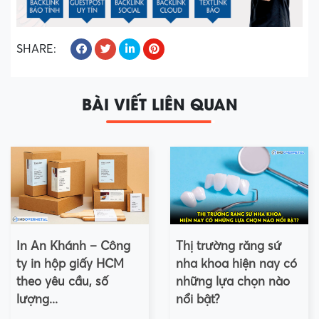
SHARE:
BÀI VIẾT LIÊN QUAN
In An Khánh – Công
Thị trường răng sứ
ty in hộp giấy HCM
nha khoa hiện nay có
theo yêu cầu, số
những lựa chọn nào
lượng...
nổi bật?