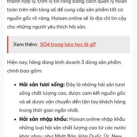
thành hợp lý. Đơn vị tin rằng bằng cách quản lý hoàn
toàn trên nền tảng số để cung cấp sản phẩm tốt có
nguồn gốc rõ ràng, Haisan.online sẽ là địa chỉ tin cậy
cho những người yêu thích hải sản.
Xem thêm:
SO4 trong hóa học là gì?
Hiện nay, hãng đang kinh doanh 3 dòng sản phẩm
chính bao gồm:
Hải sản tươi sống:
Đây là những hải sản tươi
sống chất lượng cao, được cam kết nguồn gốc
và sẽ được vận chuyển đến tận tay khách hàng
trong thời gian ngắn nhất.
Hải sản nhập khẩu:
Haisan.online nhập khẩu
những loại hải sản chất lượng cao từ các nước
khác nhau, như Nhật Bản, Hàn Quốc, Úc, New