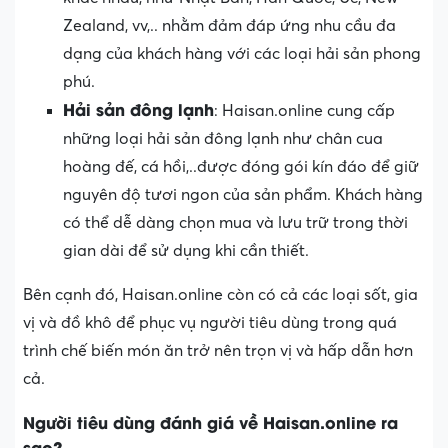
Zealand, vv,.. nhằm đảm đáp ứng nhu cầu đa
dạng của khách hàng với các loại hải sản phong
phú.
Hải sản đông lạnh
: Haisan.online cung cấp
những loại hải sản đông lạnh như chân cua
hoàng đế, cá hồi,..được đóng gói kín đáo để giữ
nguyên độ tươi ngon của sản phẩm. Khách hàng
có thể dễ dàng chọn mua và lưu trữ trong thời
gian dài để sử dụng khi cần thiết.
Bên cạnh đó, Haisan.online còn có cả các loại sốt, gia
vị và đồ khô để phục vụ người tiêu dùng trong quá
trình chế biến món ăn trở nên trọn vị và hấp dẫn hơn
cả.
Người tiêu dùng đánh giá về Haisan.online ra
sao?