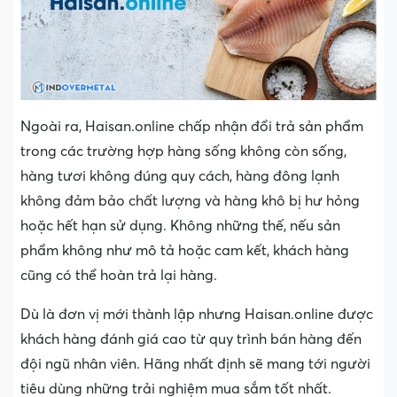
Ngoài ra, Haisan.online chấp nhận đổi trả sản phẩm
trong các trường hợp hàng sống không còn sống,
hàng tươi không đúng quy cách, hàng đông lạnh
không đảm bảo chất lượng và hàng khô bị hư hỏng
hoặc hết hạn sử dụng. Không những thế, nếu sản
phẩm không như mô tả hoặc cam kết, khách hàng
cũng có thể hoàn trả lại hàng.
Dù là đơn vị mới thành lập nhưng Haisan.online được
khách hàng đánh giá cao từ quy trình bán hàng đến
đội ngũ nhân viên. Hãng nhất định sẽ mang tới người
tiêu dùng những trải nghiệm mua sắm tốt nhất.