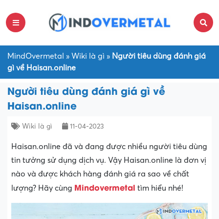
MindOvermetal
»
Wiki là gì
»
Người tiêu dùng đánh giá
gì về Haisan.online
Người tiêu dùng đánh giá gì về
Haisan.online
Wiki là gì
11-04-2023
Haisan.online đã và đang được nhiều người tiêu dùng
tin tưởng sử dụng dịch vụ. Vậy Haisan.online là đơn vị
nào và được khách hàng đánh giá ra sao về chất
Mindovermetal
lượng? Hãy cùng
tìm hiểu nhé!