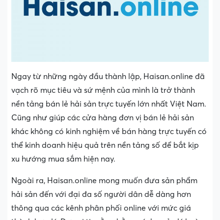
Ngay từ những ngày đầu thành lập, Haisan.online đã
vạch rõ mục tiêu và sứ mệnh của mình là trở thành
nền tảng bán lẻ hải sản trực tuyến lớn nhất Việt Nam.
Cũng như giúp các cửa hàng đơn vị bán lẻ hải sản
khác không có kinh nghiệm về bán hàng trực tuyến có
thể kinh doanh hiệu quả trên nền tảng số để bắt kịp
xu hướng mua sắm hiện nay.
Ngoài ra, Haisan.online mong muốn đưa sản phẩm
hải sản đến với đại đa số người dân dễ dàng hơn
thông qua các kênh phân phối online với mức giá