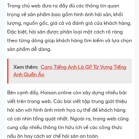
Trang chủ web đưa ra đầy đủ các thông tin quan
trọng về sản phẩm bao gồm hình ảnh hải sản, khối
lượng, nguồn gốc, giá cả và đánh giá của khách hàng.
Đặc biệt, hải sản được phân loại một cách rõ ràng
theo từng dòng giúp khách hàng tìm kiếm và lựa chọn
sản phẩm dễ dàng.
Xem thêm:
Caro Tiếng Anh Là Gì? Từ Vựng Tiếng
Anh Quần Áo
Bên cạnh đấy, Haisan.online còn xây dựng nhiều bài
viết trên trang web. Các bài viết tập trung giới thiệu
hải sản với hình ảnh minh họa cụ thể để khách hàng
có cái nhìn tổng quát nhất. Ngoài ra, trang web cũng
cung cấp nhiều thông tin hữu ích về các công thức
nấu ăn hay cách sơ chế hải sản an toàn.