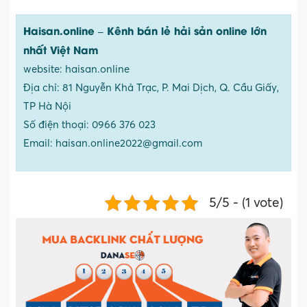
Haisan.online – Kênh bán lẻ hải sản online lớn
nhất Việt Nam
website: haisan.online
Địa chỉ: 81 Nguyễn Khả Trạc, P. Mai Dịch, Q. Cầu Giấy,
TP Hà Nội
Số điện thoại: 0966 376 023
Email: haisan.online2022@gmail.com
5/5 - (1 vote)