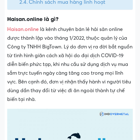
Chính sách mua hàng linh hoạt
Haisan.online là gì?
Haisan.online
là kênh chuyên bán lẻ hải sản online
được thành lập vào tháng 1/2022, thuộc quản lý của
Công ty TNHH BigTown. Lý do đơn vị ra đời bắt nguồn
từ tình hình giãn cách xã hội do đại dịch COVID-19
diễn biến phức tạp, khi nhu cầu sử dụng dịch vụ mua
sắm trực tuyến ngày càng tăng cao trong mọi lĩnh
vực. Bên cạnh đó, đơn vị nhận thấy hành vi người tiêu
dùng dần thay đổi từ việc đi ăn ngoài thành tự chế
biến tại nhà.