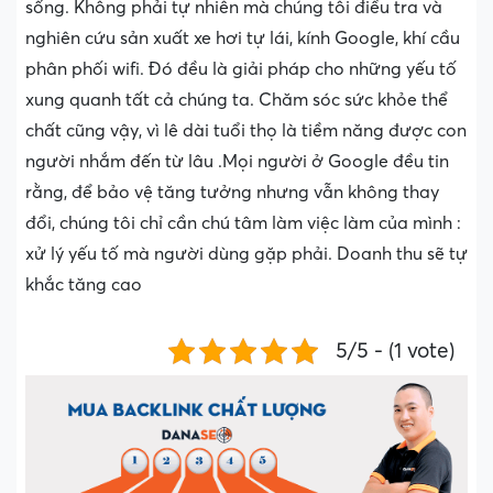
sống. Không phải tự nhiên mà chúng tôi điều tra và
nghiên cứu sản xuất xe hơi tự lái, kính Google, khí cầu
phân phối wifi. Đó đều là giải pháp cho những yếu tố
xung quanh tất cả chúng ta. Chăm sóc sức khỏe thể
chất cũng vậy, vì lê dài tuổi thọ là tiềm năng được con
người nhắm đến từ lâu .Mọi người ở Google đều tin
rằng, để bảo vệ tăng tưởng nhưng vẫn không thay
đổi, chúng tôi chỉ cần chú tâm làm việc làm của mình :
xử lý yếu tố mà người dùng gặp phải. Doanh thu sẽ tự
khắc tăng cao
5/5 - (1 vote)