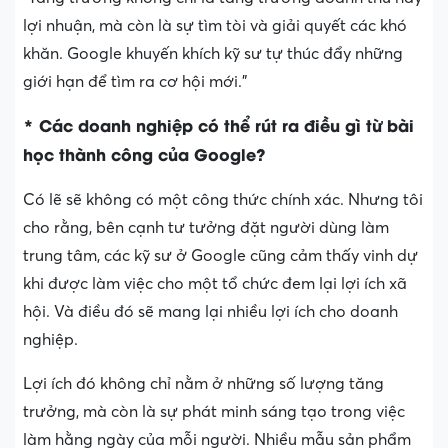
lợi nhuận, mà còn là sự tìm tòi và giải quyết các khó
khăn. Google khuyến khích kỹ sư tự thúc đẩy những
giới hạn để tìm ra cơ hội mới.”
* Các doanh nghiệp có thể rút ra điều gì từ bài
học thành công của Google?
Có lẽ sẽ không có một công thức chính xác. Nhưng tôi
cho rằng, bên cạnh tư tưởng đặt người dùng làm
trung tâm, các kỹ sư ở Google cũng cảm thấy vinh dự
khi được làm việc cho một tổ chức đem lại lợi ích xã
hội. Và điều đó sẽ mang lại nhiều lợi ích cho doanh
nghiệp.
Lợi ích đó không chỉ nằm ở những số lượng tăng
trưởng, mà còn là sự phát minh sáng tạo trong việc
làm hằng ngày của mỗi người. Nhiều mẫu sản phẩm