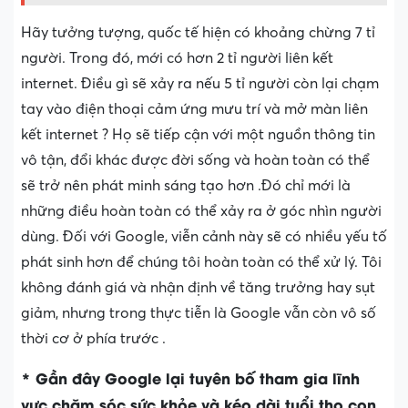
Hãy tưởng tượng, quốc tế hiện có khoảng chừng 7 tỉ
người. Trong đó, mới có hơn 2 tỉ người liên kết
internet. Điều gì sẽ xảy ra nếu 5 tỉ người còn lại chạm
tay vào điện thoại cảm ứng mưu trí và mở màn liên
kết internet ? Họ sẽ tiếp cận với một nguồn thông tin
vô tận, đổi khác được đời sống và hoàn toàn có thể
sẽ trở nên phát minh sáng tạo hơn .Đó chỉ mới là
những điều hoàn toàn có thể xảy ra ở góc nhìn người
dùng. Đối với Google, viễn cảnh này sẽ có nhiều yếu tố
phát sinh hơn để chúng tôi hoàn toàn có thể xử lý. Tôi
không đánh giá và nhận định về tăng trưởng hay sụt
giảm, nhưng trong thực tiễn là Google vẫn còn vô số
thời cơ ở phía trước .
* Gần đây Google lại tuyên bố tham gia lĩnh
vực chăm sóc sức khỏe và kéo dài tuổi thọ con