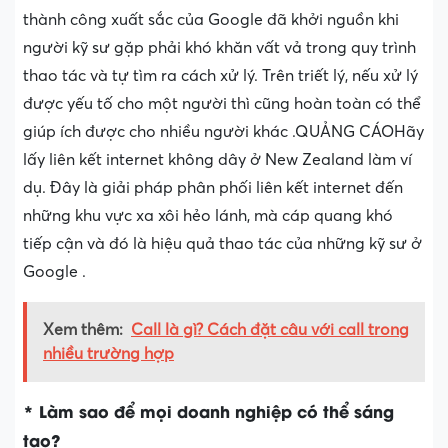
thành công xuất sắc của Google đã khởi nguồn khi
người kỹ sư gặp phải khó khăn vất vả trong quy trình
thao tác và tự tìm ra cách xử lý. Trên triết lý, nếu xử lý
được yếu tố cho một người thì cũng hoàn toàn có thể
giúp ích được cho nhiều người khác .QUẢNG CÁOHãy
lấy liên kết internet không dây ở New Zealand làm ví
dụ. Đây là giải pháp phân phối liên kết internet đến
những khu vực xa xôi hẻo lánh, mà cáp quang khó
tiếp cận và đó là hiệu quả thao tác của những kỹ sư ở
Google .
Xem thêm:
Call là gì? Cách đặt câu với call trong
nhiều trường hợp
* Làm sao để mọi doanh nghiệp có thể sáng
tạo?