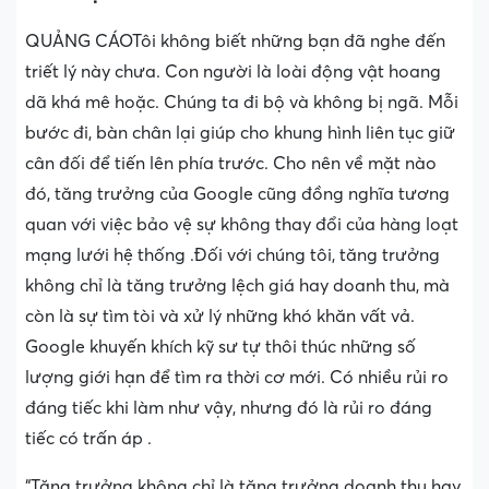
QUẢNG CÁOTôi không biết những bạn đã nghe đến
triết lý này chưa. Con người là loài động vật hoang
dã khá mê hoặc. Chúng ta đi bộ và không bị ngã. Mỗi
bước đi, bàn chân lại giúp cho khung hình liên tục giữ
cân đối để tiến lên phía trước. Cho nên về mặt nào
đó, tăng trưởng của Google cũng đồng nghĩa tương
quan với việc bảo vệ sự không thay đổi của hàng loạt
mạng lưới hệ thống .Đối với chúng tôi, tăng trưởng
không chỉ là tăng trưởng lệch giá hay doanh thu, mà
còn là sự tìm tòi và xử lý những khó khăn vất vả.
Google khuyến khích kỹ sư tự thôi thúc những số
lượng giới hạn để tìm ra thời cơ mới. Có nhiều rủi ro
đáng tiếc khi làm như vậy, nhưng đó là rủi ro đáng
tiếc có trấn áp .
“Tăng trưởng không chỉ là tăng trưởng doanh thu hay