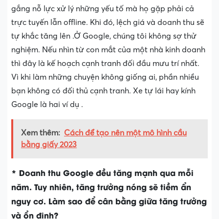
gắng nỗ lực xử lý những yếu tố mà họ gặp phải cả
trực tuyến lẫn offline. Khi đó, lệch giá và doanh thu sẽ
tự khắc tăng lên .Ở Google, chúng tôi không sợ thử
nghiệm. Nếu nhìn từ con mắt của một nhà kinh doanh
thì đây là kế hoạch cạnh tranh đối đầu mưu trí nhất.
Vì khi làm những chuyện không giống ai, phần nhiều
bạn không có đối thủ cạnh tranh. Xe tự lái hay kính
Google là hai ví dụ .
Xem thêm:
Cách để tạo nên một mô hình cầu
bằng giấy 2023
* Doanh thu Google đều tăng mạnh qua mỗi
năm. Tuy nhiên, tăng trưởng nóng sẽ tiềm ẩn
nguy cơ. Làm sao để cân bằng giữa tăng trưởng
và ổn định?