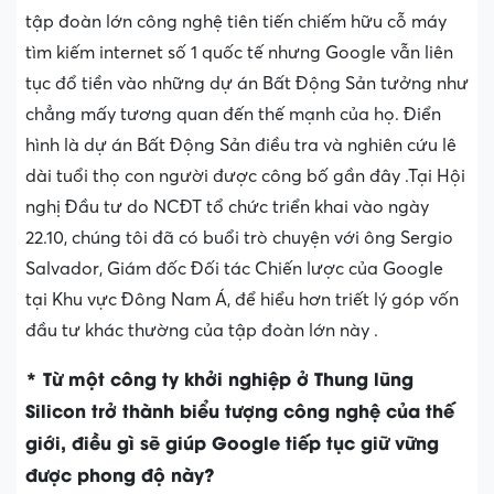
tập đoàn lớn công nghệ tiên tiến chiếm hữu cỗ máy
tìm kiếm internet số 1 quốc tế nhưng Google vẫn liên
tục đổ tiền vào những dự án Bất Động Sản tưởng như
chẳng mấy tương quan đến thế mạnh của họ. Điển
hình là dự án Bất Động Sản điều tra và nghiên cứu lê
dài tuổi thọ con người được công bố gần đây .Tại Hội
nghị Đầu tư do NCĐT tổ chức triển khai vào ngày
22.10, chúng tôi đã có buổi trò chuyện với ông Sergio
Salvador, Giám đốc Đối tác Chiến lược của Google
tại Khu vực Đông Nam Á, để hiểu hơn triết lý góp vốn
đầu tư khác thường của tập đoàn lớn này .
* Từ một công ty khởi nghiệp ở Thung lũng
Silicon trở thành biểu tượng công nghệ của thế
giới, điều gì sẽ giúp Google tiếp tục giữ vững
được phong độ này?