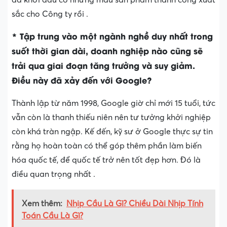
sắc cho Công ty rồi .
* Tập trung vào một ngành nghề duy nhất trong
suốt thời gian dài, doanh nghiệp nào cũng sẽ
trải qua giai đoạn tăng trưởng và suy giảm.
Điều này đã xảy đến với Google?
Thành lập từ năm 1998, Google giờ chỉ mới 15 tuổi, tức
vẫn còn là thanh thiếu niên nên tư tưởng khởi nghiệp
còn khá tràn ngập. Kế đến, kỹ sư ở Google thực sự tin
rằng họ hoàn toàn có thể góp thêm phần làm biến
hóa quốc tế, để quốc tế trở nên tốt đẹp hơn. Đó là
điều quan trọng nhất .
Xem thêm:
Nhịp Cầu Là Gì? Chiều Dài Nhịp Tính
Toán Cầu Là Gì?