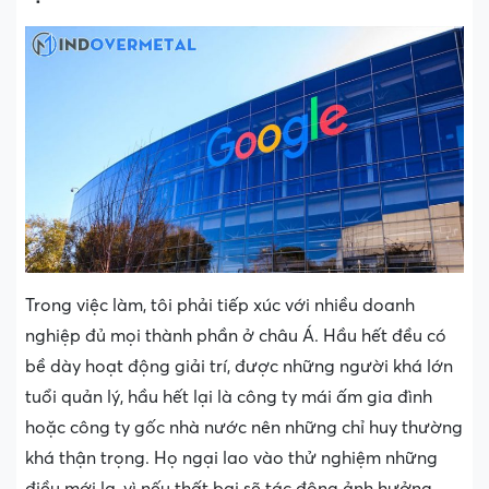
Trong việc làm, tôi phải tiếp xúc với nhiều doanh
nghiệp đủ mọi thành phần ở châu Á. Hầu hết đều có
bề dày hoạt động giải trí, được những người khá lớn
tuổi quản lý, hầu hết lại là công ty mái ấm gia đình
hoặc công ty gốc nhà nước nên những chỉ huy thường
khá thận trọng. Họ ngại lao vào thử nghiệm những
điều mới lạ, vì nếu thất bại sẽ tác động ảnh hưởng