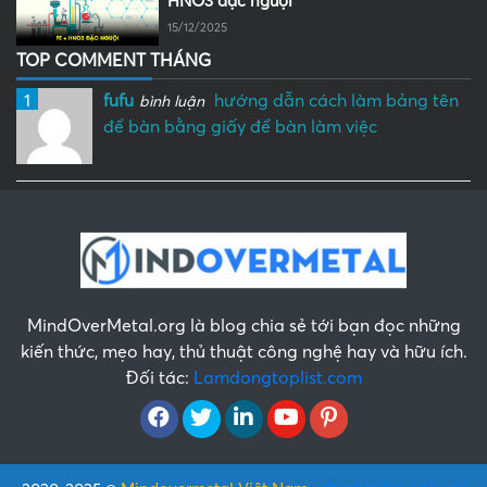
HNO3 đặc nguội
15/12/2025
TOP COMMENT THÁNG
1
fufu
hướng dẫn cách làm bảng tên
bình luận
để bàn bằng giấy để bàn làm việc
MindOverMetal.org là blog chia sẻ tới bạn đọc những
kiến thức, mẹo hay, thủ thuật công nghệ hay và hữu ích.
Đối tác:
Lamdongtoplist.com