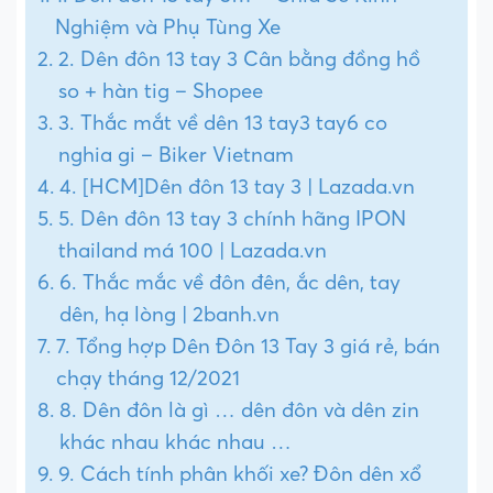
Nghiệm và Phụ Tùng Xe
2. Dên đôn 13 tay 3 Cân bằng đồng hồ
so + hàn tig – Shopee
3. Thắc mắt về dên 13 tay3 tay6 co
nghia gi – Biker Vietnam
4. [HCM]Dên đôn 13 tay 3 | Lazada.vn
5. Dên đôn 13 tay 3 chính hãng IPON
thailand má 100 | Lazada.vn
6. Thắc mắc về đôn đên, ắc dên, tay
dên, hạ lòng | 2banh.vn
7. Tổng hợp Dên Đôn 13 Tay 3 giá rẻ, bán
chạy tháng 12/2021
8. Dên đôn là gì … dên đôn và dên zin
khác nhau khác nhau …
9. Cách tính phân khối xe? Đôn dên xổ