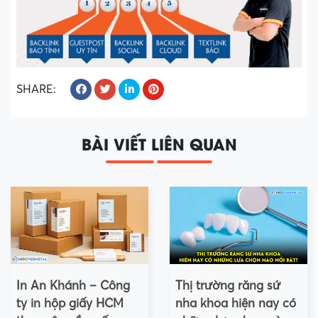
SHARE:
BÀI VIẾT LIÊN QUAN
In An Khánh – Công
Thị trường răng sứ
ty in hộp giấy HCM
nha khoa hiện nay có