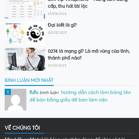
cấp, thu hút tài lộc
23/09/2024
Đại kiết là gì?
03/03/2023
0274 là mạng gì? Là mã vùng của tỉnh,
thành phố nào?
01/03/2023
BÌNH LUẬN MỚI NHẤT
1
fufu
hướng dẫn cách làm bảng tên
bình luận
để bàn bằng giấy để bàn làm việc
VỀ CHÚNG TÔI