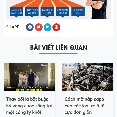
SHARE:
BÀI VIẾT LIÊN QUAN
Thay đổi là bắt buộc:
Cách mở nắp capo
Kỳ vọng cuộc sống tại
của các loại xe ô tô
một công ty khởi
cực đơn giản