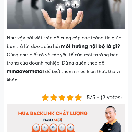
Như vậy bài viết trên đã cung cấp các thông tin giúp
môi trường nội bộ là gì?
bạn trả lời được câu hỏi
Cũng như biết rõ về các yếu tố của môi trường bên
trong của doanh nghiệp. Đừng quên theo dõi
mindovermetal
để biết thêm nhiều kiến thức thú vị
khác.
5/5 - (2 votes)