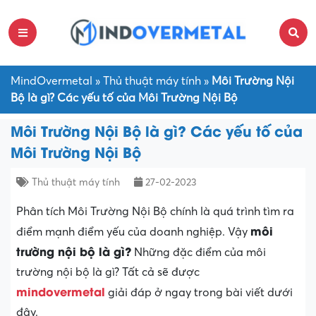
MindOvermetal
»
Thủ thuật máy tính
»
Môi Trường Nội
Bộ là gì? Các yếu tố của Môi Trường Nội Bộ
Môi Trường Nội Bộ là gì? Các yếu tố của
Môi Trường Nội Bộ
Thủ thuật máy tính
27-02-2023
Phân tích Môi Trường Nội Bộ chính là quá trình tìm ra
môi
điểm mạnh điểm yếu của doanh nghiệp. Vậy
trường nội bộ là gì?
Những đặc điểm của môi
trường nội bộ là gì? Tất cả sẽ được
mindovermetal
giải đáp ở ngay trong bài viết dưới
đây.