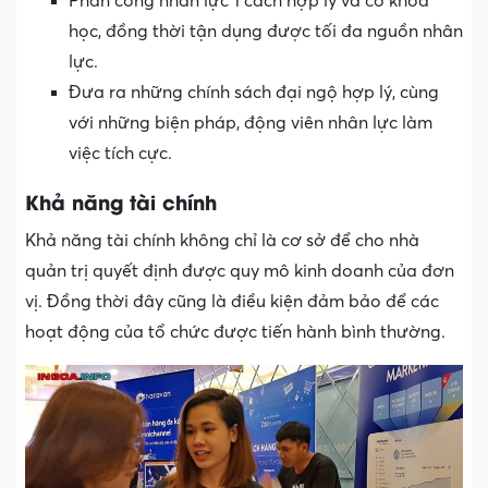
Phân công nhân lực 1 cách hợp lý và có khoa
học, đồng thời tận dụng được tối đa nguồn nhân
lực.
Đưa ra những chính sách đại ngộ hợp lý, cùng
với những biện pháp, động viên nhân lực làm
việc tích cực.
Khả năng tài chính
Khả năng tài chính không chỉ là cơ sở để cho nhà
quản trị quyết định được quy mô kinh doanh của đơn
vị. Đồng thời đây cũng là điều kiện đảm bảo để các
hoạt động của tổ chức được tiến hành bình thường.