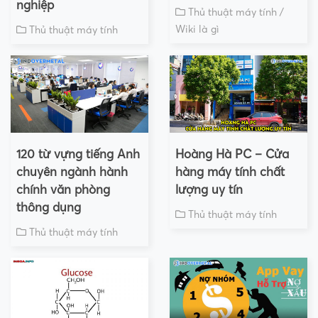
nghiệp
Thủ thuật máy tính
/
Wiki là gì
Thủ thuật máy tính
120 từ vựng tiếng Anh
Hoàng Hà PC – Cửa
chuyên ngành hành
hàng máy tính chất
chính văn phòng
lượng uy tín
thông dụng
Thủ thuật máy tính
Thủ thuật máy tính