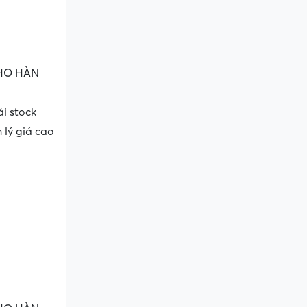
KHO HÀN
i stock
 lý giá cao