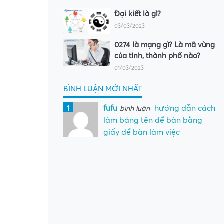
Đại kiết là gì?
03/03/2023
0274 là mạng gì? Là mã vùng
của tỉnh, thành phố nào?
01/03/2023
BÌNH LUẬN MỚI NHẤT
1
fufu
hướng dẫn cách
bình luận
làm bảng tên để bàn bằng
giấy để bàn làm việc