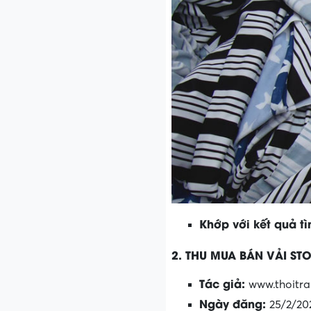
Khớp với kết quả t
2. THU MUA BÁN VẢI ST
Tác giả:
www.thoit
Ngày đăng:
25/2/20