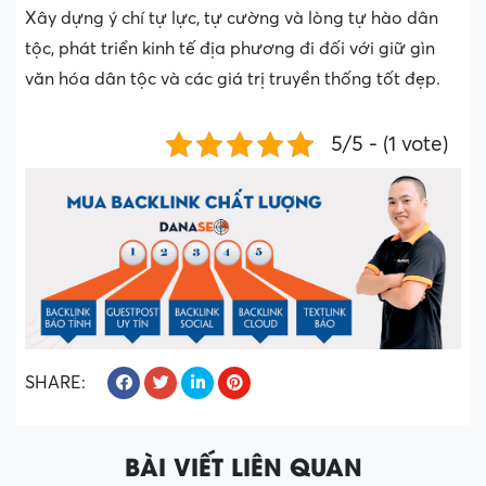
Xây dựng ý chí tự lực, tự cường và lòng tự hào dân
tộc, phát triển kinh tế địa phương đi đối với giữ gìn
văn hóa dân tộc và các giá trị truyền thống tốt đẹp.
5/5 - (1 vote)
SHARE:
BÀI VIẾT LIÊN QUAN