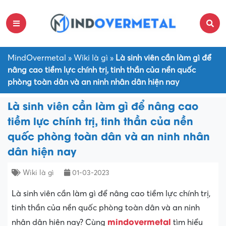
MindOvermetal
»
Wiki là gì
»
Là sinh viên cần làm gì để
nâng cao tiềm lực chính trị, tinh thần của nền quốc
phòng toàn dân và an ninh nhân dân hiện nay
Là sinh viên cần làm gì để nâng cao
tiềm lực chính trị, tinh thần của nền
quốc phòng toàn dân và an ninh nhân
dân hiện nay
Wiki là gì
01-03-2023
Là sinh viên cần làm gì để nâng cao tiềm lực chính trị,
tinh thần của nền quốc phòng toàn dân và an ninh
mindovermetal
nhân dân hiện nay? Cùng
tìm hiểu