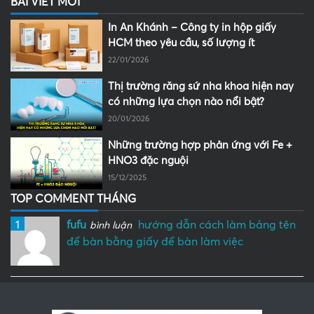
BÀI VIẾT MỚI
In An Khánh – Công ty in hộp giấy
HCM theo yêu cầu, số lượng ít
22/01/2026
Thị trường răng sứ nha khoa hiện nay
có những lựa chọn nào nổi bật?
20/01/2026
Những trường hợp phản ứng với Fe +
HNO3 đặc nguội
15/12/2025
TOP COMMENT THÁNG
1
fufu
hướng dẫn cách làm bảng tên
bình luận
để bàn bằng giấy để bàn làm việc