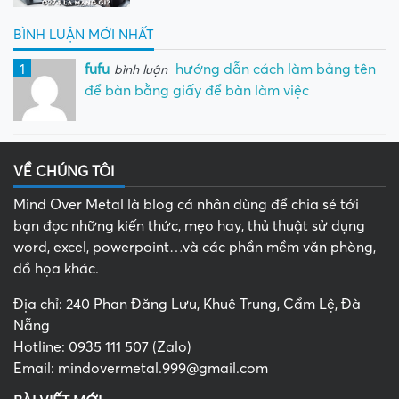
BÌNH LUẬN MỚI NHẤT
1
fufu
hướng dẫn cách làm bảng tên
bình luận
để bàn bằng giấy để bàn làm việc
VỀ CHÚNG TÔI
Mind Over Metal là blog cá nhân dùng để chia sẻ tới
bạn đọc những kiến thức, mẹo hay, thủ thuật sử dụng
word, excel, powerpoint…và các phần mềm văn phòng,
đồ họa khác.
Địa chỉ: 240 Phan Đăng Lưu, Khuê Trung, Cẩm Lệ, Đà
Nẵng
Hotline: 0935 111 507 (Zalo)
Email: mindovermetal.999@gmail.com