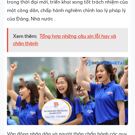
trong thời đại mới, triển khai xong tốt trách nhiệm của
một công dân, chấp hành nghiêm chỉnh lao lý pháp lý
của Đảng, Nhà nước .
Xem thêm:
Tổng hợp những câu xin lỗi hay và
chân thành
Vận động nhân dân và người thân chấp hành các quy