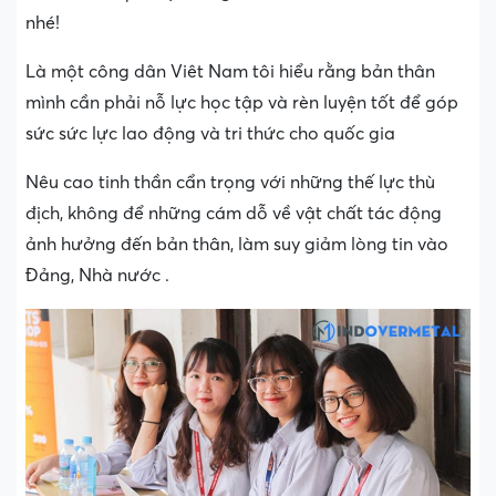
nhé!
Là một công dân Viêt Nam tôi hiểu rằng bản thân
mình cần phải nỗ lực học tập và rèn luyện tốt để góp
sức sức lực lao động và tri thức cho quốc gia
Nêu cao tinh thần cẩn trọng với những thế lực thù
địch, không để những cám dỗ về vật chất tác động
ảnh hưởng đến bản thân, làm suy giảm lòng tin vào
Đảng, Nhà nước .