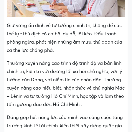
Giữ vững ổn định về tư tưởng chính trị, không để các
thế lực thù địch có cơ hội dụ dỗ, lôi kéo. Đấu tranh
phòng ngừa, phát hiện những âm mưu, thủ đoạn của
cá thế lực chống phá.
Thường xuyên nâng cao trình độ trình độ và bản lĩnh
chính trị, kiên trì với đường lối xã hội chủ nghĩa, với lý
tưởng của Đảng, với niềm tin của nhân dân. Thường
xuyên nâng cao hiểu biết, nhận thức về chủ nghĩa Mác
– Lênin và tư tưởng Hồ Chí Minh, học tập và làm theo
tấm gương đạo đức Hồ Chí Minh .
Đóng góp hết năng lực của mình vào công cuộc tăng
trưởng kinh tế tài chính, kiến thiết xây dựng quốc gia