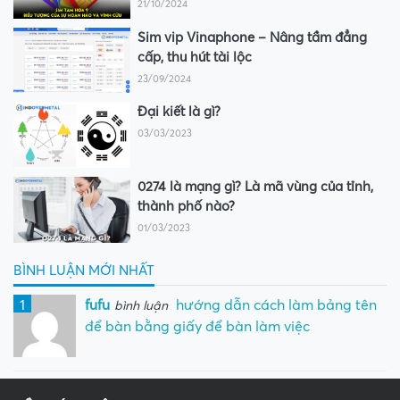
21/10/2024
Sim vip Vinaphone – Nâng tầm đẳng
cấp, thu hút tài lộc
23/09/2024
Đại kiết là gì?
03/03/2023
0274 là mạng gì? Là mã vùng của tỉnh,
thành phố nào?
01/03/2023
BÌNH LUẬN MỚI NHẤT
1
fufu
hướng dẫn cách làm bảng tên
bình luận
để bàn bằng giấy để bàn làm việc