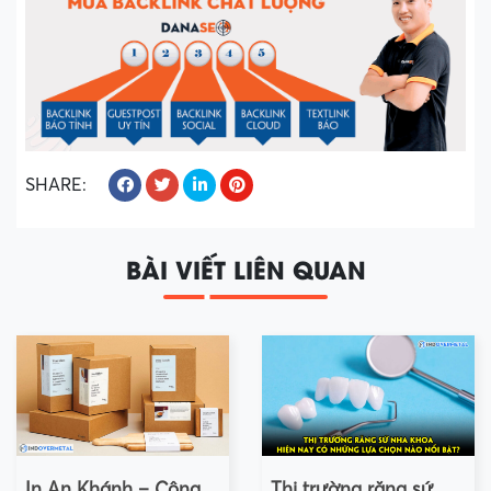
SHARE:
BÀI VIẾT LIÊN QUAN
In An Khánh – Công
Thị trường răng sứ