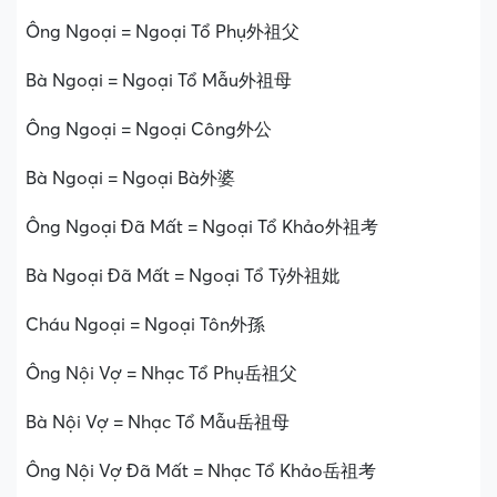
Ông Ngoại = Ngoại Tổ Phụ外祖父
Bà Ngoại = Ngoại Tổ Mẫu外祖母
Ông Ngoại = Ngoại Công外公
Bà Ngoại = Ngoại Bà外婆
Ông Ngoại Đã Mất = Ngoại Tổ Khảo外祖考
Bà Ngoại Đã Mất = Ngoại Tổ Tỷ外祖妣
Cháu Ngoại = Ngoại Tôn外孫
Ông Nội Vợ = Nhạc Tổ Phụ岳祖父
Bà Nội Vợ = Nhạc Tổ Mẫu岳祖母
Ông Nội Vợ Đã Mất = Nhạc Tổ Khảo岳祖考