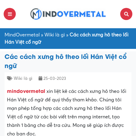
MindOvermetal
»
Wiki là gì
»
Các cách xưng hô theo lối
Hán Việt cổ ngữ
Các cách xưng hô theo lối Hán Việt cổ
ngữ
Wiki là gì
25-03-2023
mindovermetal
xin liệt kê các cách xưng hô theo lối
Hán Việt cổ ngữ để quý thầy tham khảo. Chúng tôi
mạn phép tổng hợp các cách xưng hô theo lối Hán
Việt cổ ngữ từ các bài viết trên mạng internet, tạo
thành 1 bảng cho dễ tra cứu. Mong sẽ giúp ích được
cho bạn đọc.