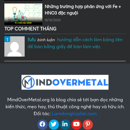
Những trường hợp phản ứng với Fe +
HNO3 đặc nguội
15/12/2025
TOP COMMENT THÁNG
1
fufu
hướng dẫn cách làm bảng tên
bình luận
để bàn bằng giấy để bàn làm việc
MindOverMetal.org là blog chia sẻ tới bạn đọc những
kiến thức, mẹo hay, thủ thuật công nghệ hay và hữu ích.
Đối tác:
Lamdongtoplist.com