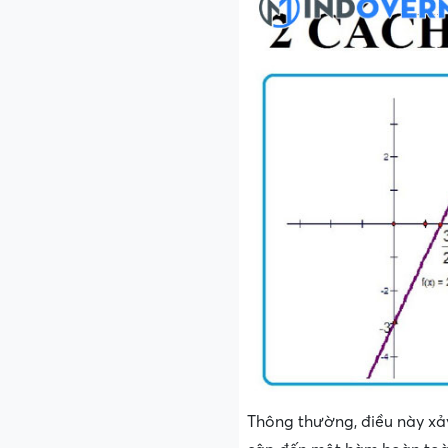
Thông thường, điều này xảy