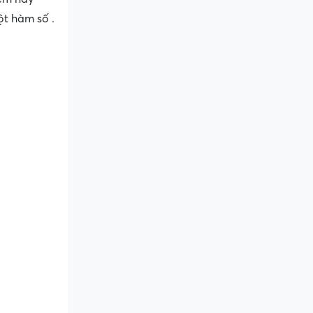
ột hàm số .