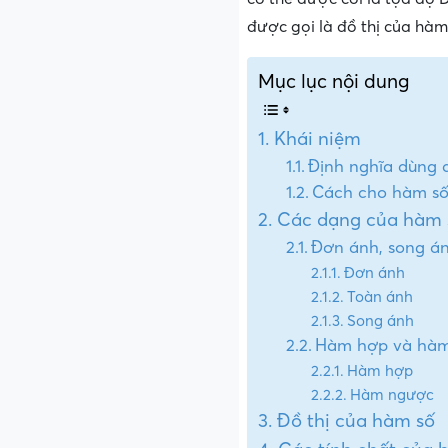
được gọi là đồ thị của hàm
Mục lục nội dung
Khái niệm
Định nghĩa dùng 
Cách cho hàm s
Các dạng của hàm 
Đơn ánh, song án
Đơn ánh
Toàn ánh
Song ánh
Hàm hợp và hà
Hàm hợp
Hàm ngược
Đồ thị của hàm số