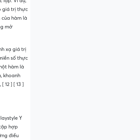
 lập. Ví dụ,
 giá trị thực
n của hàm là
ảng mở
h xạ giá trị
từ miền số thực
 một hàm là
n, khoanh
12 ] [ 13 ]
laystyle Y
 tập hợp
ững điều