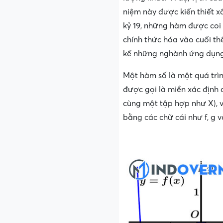
niệm này được kiến thiết xâ
kỷ 19, những hàm được coi 
chính thức hóa vào cuối th
kể những nghành ứng dụng 
Một hàm số là một quá trì
được gọi là miền xác định 
cùng một tập hợp như X), 
bằng các chữ cái như f, g v