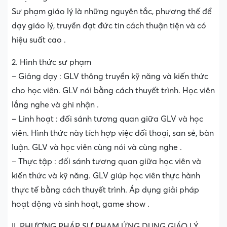
Sư phạm giáo lý là những nguyên tắc, phương thế để
dạy giáo lý, truyền đạt đức tin cách thuận tiện và có
hiệu suất cao .
2. Hình thức sư phạm
– Giảng dạy : GLV thông truyền kỹ năng và kiến thức
cho học viên. GLV nói bằng cách thuyết trình. Học viên
lắng nghe và ghi nhận .
– Linh hoạt : đối sánh tương quan giữa GLV và học
viên. Hình thức này tích hợp việc đối thoại, san sẻ, bàn
luận. GLV và học viên cùng nói và cùng nghe .
– Thực tập : đối sánh tương quan giữa học viên và
kiến thức và kỹ năng. GLV giúp học viên thực hành
thực tế bằng cách thuyết trình. Áp dụng giải pháp
hoạt động và sinh hoạt, game show .
II. PHƯƠNG PHÁP SƯ PHẠM ỨNG DỤNG GIÁO LÝ