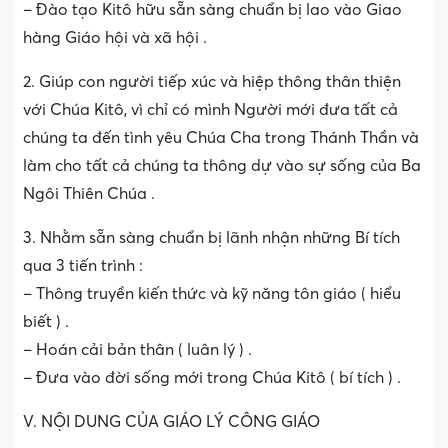
– Đào tạo Kitô hữu sẵn sàng chuẩn bị lao vào Giao
hàng Giáo hội và xã hội .
2. Giúp con người tiếp xúc và hiệp thông thân thiện
với Chúa Kitô, vì chỉ có mình Người mới đưa tất cả
chúng ta đến tình yêu Chúa Cha trong Thánh Thần và
làm cho tất cả chúng ta thông dự vào sự sống của Ba
Ngôi Thiên Chúa .
3. Nhằm sẵn sàng chuẩn bị lãnh nhận những Bí tích
qua 3 tiến trình :
– Thông truyền kiến thức và kỹ năng tôn giáo ( hiểu
biết ) .
– Hoán cải bản thân ( luân lý ) .
– Đưa vào đời sống mới trong Chúa Kitô ( bí tích ) .
V. NỘI DUNG CỦA GIÁO LÝ CÔNG GIÁO