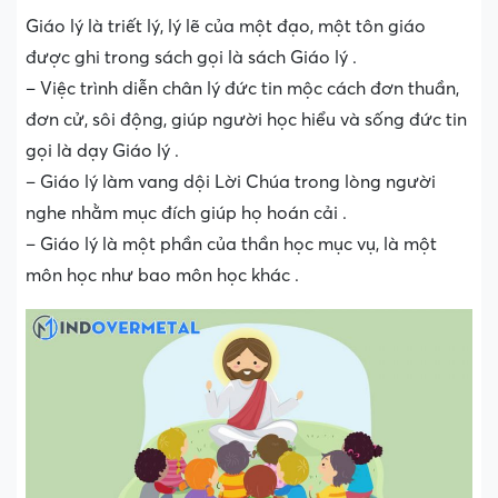
Giáo lý là triết lý, lý lẽ của một đạo, một tôn giáo
được ghi trong sách gọi là sách Giáo lý .
– Việc trình diễn chân lý đức tin mộc cách đơn thuần,
đơn cử, sôi động, giúp người học hiểu và sống đức tin
gọi là dạy Giáo lý .
– Giáo lý làm vang dội Lời Chúa trong lòng người
nghe nhằm mục đích giúp họ hoán cải .
– Giáo lý là một phần của thần học mục vụ, là một
môn học như bao môn học khác .