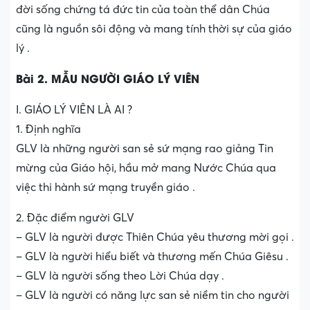
đời sống chứng tá đức tin của toàn thể dân Chúa
cũng là nguồn sôi động và mang tính thời sự của giáo
lý .
Bài 2. MẪU NGƯỜI GIÁO LÝ VIÊN
I. GIÁO LÝ VIÊN LÀ AI ?
1. Định nghĩa
GLV là những người san sẻ sứ mạng rao giảng Tin
mừng của Giáo hội, hầu mở mang Nước Chúa qua
việc thi hành sứ mạng truyền giáo .
2. Đặc điểm người GLV
– GLV là người được Thiên Chúa yêu thương mời gọi .
– GLV là người hiểu biết và thương mến Chúa Giêsu .
– GLV là người sống theo Lời Chúa dạy .
– GLV là người có năng lực san sẻ niềm tin cho người