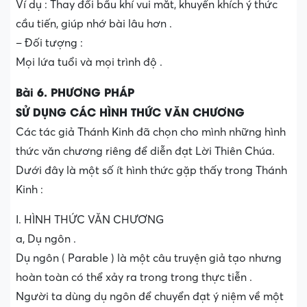
Ví dụ : Thay đổi bầu khí vui mắt, khuyến khích ý thức
cầu tiến, giúp nhớ bài lâu hơn .
– Đối tượng :
Mọi lứa tuổi và mọi trình độ .
Bài 6. PHƯƠNG PHÁP
SỬ DỤNG CÁC HÌNH THỨC VĂN CHƯƠNG
Các tác giả Thánh Kinh đã chọn cho mình những hình
thức văn chương riêng để diễn đạt Lời Thiên Chúa.
Dưới đây là một số ít hình thức gặp thấy trong Thánh
Kinh :
I. HÌNH THỨC VĂN CHƯƠNG
a, Dụ ngôn .
Dụ ngôn ( Parable ) là một câu truyện giả tạo nhưng
hoàn toàn có thể xảy ra trong trong thực tiễn .
Người ta dùng dụ ngôn để chuyển đạt ý niệm về một