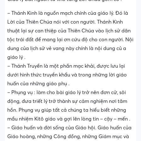
– Thánh Kinh là nguồn mạch chính của giáo lý. Đó là
Lời của Thiên Chúa nói với con người. Thánh Kinh
thuật lại sự can thiệp của Thiên Chúa vào lịch sử dân
tộc trái đất để mang lại ơn cứu độ cho con người. Nội
dung của lịch sử vẻ vang này chính là nội dung củ a
giáo lý .
– Thánh Truyền là một phần mạc khải, được lưu lại
dưới hình thức truyền khẩu và trong những lời giáo
huấn của những giáo phụ .
– Phụng vụ : làm cho bài giáo lý trở nên đơn cử, sôi
động, đưa triết lý trở thành sự cảm nghiệm nơi tâm
hồn. Phụng vụ giúp tất cả chúng ta hiểu biết những
mầu nhiệm Kitô giáo và gợi lên lòng tin – cậy – mến .
– Giáo huấn và đời sống của Giáo hội. Giáo huấn của
Giáo hoàng, những Công đồng, những Giám mục và