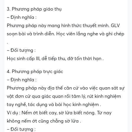
3. Phương pháp giáo thụ
– Định nghĩa :
Phương pháp này mang hình thức thuyết minh. GLV
soạn bài và trình diễn. Học viên lắng nghe và ghi chép
.
– Đối tượng :
Học sinh cấp III, dễ tiếp thu, đỡ tốn thời hạn .
4. Phương pháp trực giác
– Định nghĩa :
Phương pháp này địa thế căn cứ vào việc quan sát sự
vật đơn cử qua giác quan rồi tâm lý, rút kinh nghiệm
tay nghề, tác dụng và bài học kinh nghiệm .
Ví dụ : Nếm ớt biết cay, sờ lửa biết nóng. Từ nay
không nếm ớt cũng chẳng sờ lửa .
– Đối tượng :