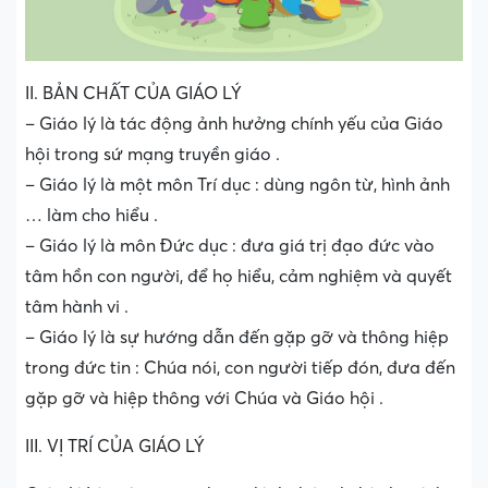
II. BẢN CHẤT CỦA GIÁO LÝ
– Giáo lý là tác động ảnh hưởng chính yếu của Giáo
hội trong sứ mạng truyền giáo .
– Giáo lý là một môn Trí dục : dùng ngôn từ, hình ảnh
… làm cho hiểu .
– Giáo lý là môn Đức dục : đưa giá trị đạo đức vào
tâm hồn con người, để họ hiểu, cảm nghiệm và quyết
tâm hành vi .
– Giáo lý là sự hướng dẫn đến gặp gỡ và thông hiệp
trong đức tin : Chúa nói, con người tiếp đón, đưa đến
gặp gỡ và hiệp thông với Chúa và Giáo hội .
III. VỊ TRÍ CỦA GIÁO LÝ