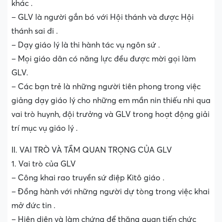
khác .
– GLV là người gắn bó với Hội thánh và được Hội
thánh sai đi .
– Dạy giáo lý là thi hành tác vụ ngôn sứ .
– Mọi giáo dân có năng lực đều được mời gọi làm
GLV.
– Các bạn trẻ là những người tiên phong trong việc
giảng dạy giáo lý cho những em mần nin thiếu nhi qua
vai trò huynh, đội trưởng và GLV trong hoạt động giải
trí mục vụ giáo lý .
II. VAI TRÒ VÀ TẦM QUAN TRỌNG CỦA GLV
1. Vai trò của GLV
– Công khai rao truyền sứ điệp Kitô giáo .
– Đồng hành với những người dự tòng trong việc khai
mở đức tin .
– Hiện diện và làm chứng để thăng quan tiến chức