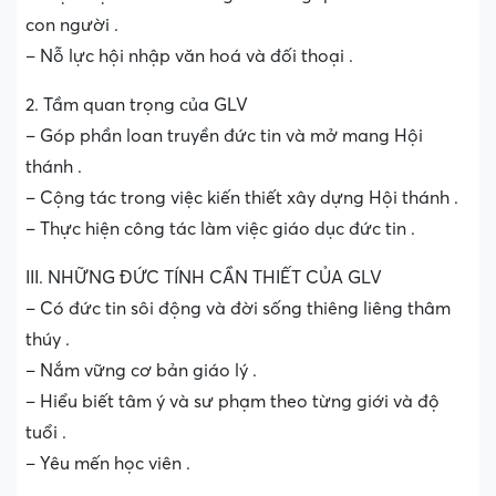
con người .
– Nỗ lực hội nhập văn hoá và đối thoại .
2. Tầm quan trọng của GLV
– Góp phần loan truyền đức tin và mở mang Hội
thánh .
– Cộng tác trong việc kiến thiết xây dựng Hội thánh .
– Thực hiện công tác làm việc giáo dục đức tin .
III. NHỮNG ĐỨC TÍNH CẦN THIẾT CỦA GLV
– Có đức tin sôi động và đời sống thiêng liêng thâm
thúy .
– Nắm vững cơ bản giáo lý .
– Hiểu biết tâm ý và sư phạm theo từng giới và độ
tuổi .
– Yêu mến học viên .