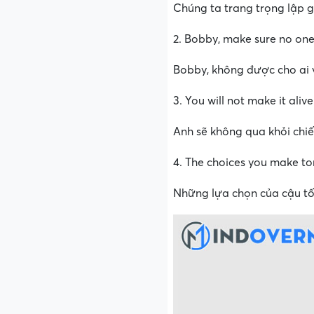
Chúng ta trang trọng lập 
2. Bobby, make sure no on
Bobby, không được cho ai 
3. You will not make it alive
Anh sẽ không qua khỏi chiế
4. The choices you make toni
Những lựa chọn của cậu tối