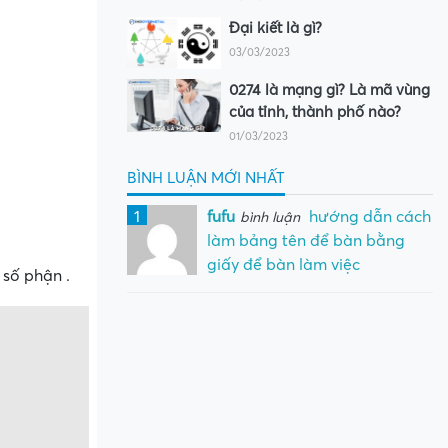
Đại kiết là gì?
03/03/2023
0274 là mạng gì? Là mã vùng
của tỉnh, thành phố nào?
01/03/2023
BÌNH LUẬN MỚI NHẤT
1
fufu
hướng dẫn cách
bình luận
làm bảng tên để bàn bằng
giấy để bàn làm việc
 số phận .