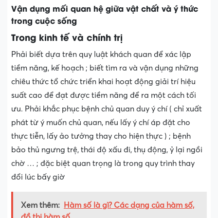
Vận dụng mối quan hệ giữa vật chất và ý thức
trong cuộc sống
Trong kinh tế và chính trị
Phải biết dựa trên quy luật khách quan để xác lập
tiềm năng, kế hoạch ; biết tìm ra và vận dụng những
chiêu thức tổ chức triển khai hoạt động giải trí hiệu
suất cao để đạt được tiềm năng để ra một cách tối
ưu. Phải khắc phục bệnh chủ quan duy ý chí ( chỉ xuất
phát từ ý muốn chủ quan, nếu lấy ý chí áp đặt cho
thực tiễn, lấy ảo tưởng thay cho hiện thực ) ; bệnh
bảo thủ ngưng trệ, thái độ xấu đi, thụ động, ỷ lại ngồi
chờ … ; đặc biệt quan trọng là trong quy trình thay
đổi lúc bấy giờ
Xem thêm:
Hàm số là gì? Các dạng của hàm số,
đồ thị hàm số