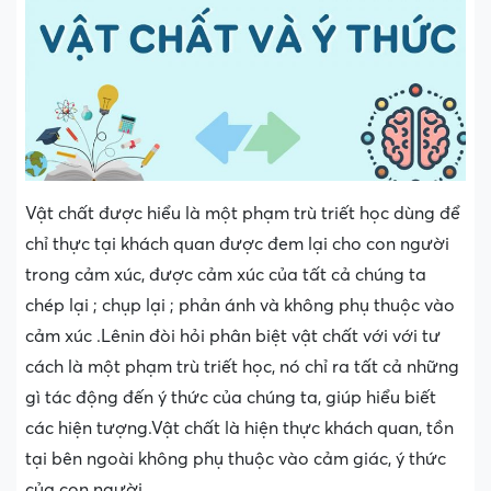
Vật chất được hiểu là một phạm trù triết học dùng để
chỉ thực tại khách quan được đem lại cho con người
trong cảm xúc, được cảm xúc của tất cả chúng ta
chép lại ; chụp lại ; phản ánh và không phụ thuộc vào
cảm xúc .Lênin đòi hỏi phân biệt vật chất với với tư
cách là một phạm trù triết học, nó chỉ ra tất cả những
gì tác động đến ý thức của chúng ta, giúp hiểu biết
các hiện tượng.Vật chất là hiện thực khách quan, tồn
tại bên ngoài không phụ thuộc vào cảm giác, ý thức
của con người.