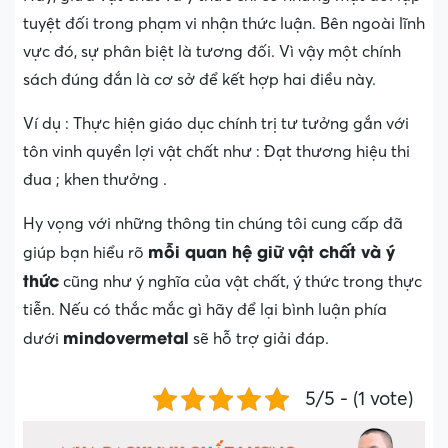
tuyệt đối trong phạm vi nhận thức luận. Bên ngoài lĩnh
vực đó, sự phân biệt là tương đối. Vì vậy một chính
sách đúng đắn là cơ sở để kết hợp hai điều này.
Ví dụ : Thực hiện giáo dục chính trị tư tưởng gắn với
tôn vinh quyền lợi vật chất như : Đạt thương hiệu thi
đua ; khen thưởng .
Hy vọng với những thông tin chúng tôi cung cấp đã
mỗi quan hệ giữ vật chất và ý
giúp bạn hiểu rõ
thức
cũng như ý nghĩa của vật chất, ý thức trong thực
tiễn. Nếu có thắc mắc gì hãy để lại bình luận phía
mindovermetal
dưới
sẽ hỗ trợ giải đáp.
5/5 - (1 vote)