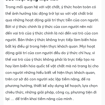
Trong mối quan hệ với vật chất, ý thức hoàn toàn có
thể ảnh hưởng tác động trở lại so với vật chất trải
qua những hoạt động giải trí thực tiễn của con người.
Bởi vì ý thức chính là ý thức của con người nên nói
đến vai trò của ý thức chính là nói đến vai trò của con
người. Bản thân ý thức không trực tiếp làm biến hóa
bất kỳ điều gì trong hiện thực khách quan .Mọi hoạt
động giải trí của con người đều do ý thức chỉ huy, vì
thế vai trò của ý thức không phải là trực tiếp tạo ra
hay làm biến hóa quốc tế vật chất mà nó trang bị cho
con người những hiểu biết về hiện thực khách quan,
trên cơ sở đó con người xác lập tiềm năng, đề ra
phương hướng, thiết kế xây dựng kế hoạch, lựa chọn
chiêu thức, những giải pháp, công cụ, phương tiện đi
lại … để triển khai tiềm năng của mình .