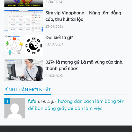
21/10/2024
Sim vip Vinaphone – Nâng tầm đẳng
cấp, thu hút tài lộc
23/09/2024
Đại kiết là gì?
03/03/2023
0274 là mạng gì? Là mã vùng của tỉnh,
thành phố nào?
01/03/2023
BÌNH LUẬN MỚI NHẤT
1
fufu
hướng dẫn cách làm bảng tên
bình luận
để bàn bằng giấy để bàn làm việc