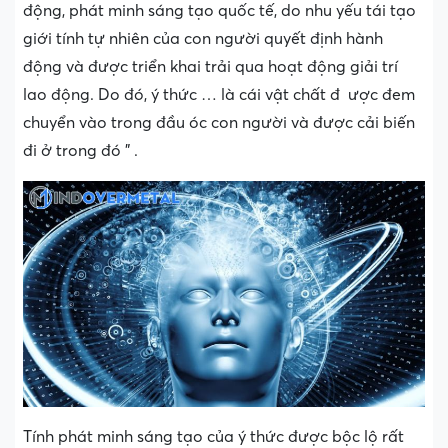
động, phát minh sáng tạo quốc tế, do nhu yếu tái tạo
giới tính tự nhiên của con người quyết định hành
động và được triển khai trải qua hoạt động giải trí
lao động. Do đó, ý thức … là cái vật chất đ ­ ược đem
chuyển vào trong đầu óc con người và được cải biến
đi ở trong đó ” .
Tính phát minh sáng tạo của ý thức được bộc lộ rất