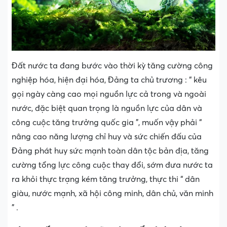
Đất nước ta đang bước vào thời kỳ tăng cường công
nghiệp hóa, hiện đại hóa, Đảng ta chủ trương : “ kêu
gọi ngày càng cao mọi nguồn lực cả trong và ngoài
nước, đặc biệt quan trọng là nguồn lực của dân và
công cuộc tăng trưởng quốc gia ”, muốn vậy phải “
nâng cao năng lượng chỉ huy và sức chiến đấu của
Đảng phát huy sức mạnh toàn dân tộc bản địa, tăng
cường tổng lực công cuộc thay đổi, sớm đưa nước ta
ra khỏi thực trạng kém tăng trưởng, thực thi “ dân
giàu, nước mạnh, xã hội công minh, dân chủ, văn minh
” .