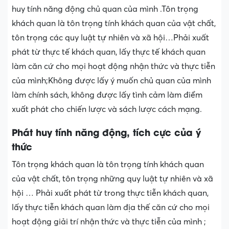
huy tính năng động chủ quan của mình .Tôn trọng
khách quan là tôn trọng tính khách quan của vật chất,
tôn trọng các quy luật tự nhiên và xã hội…Phải xuất
phát từ thực tế khách quan, lấy thực tế khách quan
làm căn cứ cho mọi hoạt động nhận thức và thực tiễn
của mình;Không được lấy ý muốn chủ quan của mình
làm chính sách, không được lấy tình cảm làm điểm
xuất phát cho chiến lược và sách lược cách mạng.
Phát huy tính năng động, tích cực của ý
thức
Tôn trọng khách quan là tôn trọng tính khách quan
của vật chất, tôn trọng những quy luật tự nhiên và xã
hội … Phải xuất phát từ trong thực tiễn khách quan,
lấy thực tiễn khách quan làm địa thế căn cứ cho mọi
hoạt động giải trí nhận thức và thực tiễn của mình ;