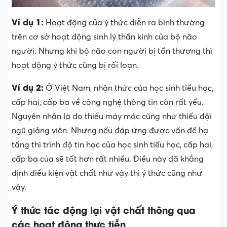
Ví dụ 1:
Hoạt động của ý thức diễn ra bình thường
trên cơ sở hoạt động sinh lý thần kinh của bộ não
người. Nhưng khi bộ não con người bị tổn thương thì
hoạt động ý thức cũng bị rối loạn.
Ví dụ 2:
Ở Việt Nam, nhận thức của học sinh tiểu học,
cấp hai, cấp ba về công nghệ thông tin còn rất yếu.
Nguyên nhân là do thiếu máy móc cũng như thiếu đội
ngũ giảng viên. Nhưng nếu đáp ứng được vấn đề hạ
tầng thì trình độ tin học của học sinh tiểu học, cấp hai,
cấp ba của sẽ tốt hơn rất nhiều. Điều này đã khẳng
định điều kiện vật chất như vậy thì ý thức cũng như
vậy.
Ý thức tác động lại vật chất thông qua
các hoạt động thực tiễn