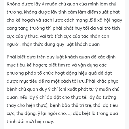
Không được lấy ý muốn chủ quan của mình làm chủ
trương, không được lấy tình cảm làm điểm xuất phát
cho kế hoạch và sách lược cách mạng .Để xã hội ngày
càng tăng trưởng thì phải phát huy tối đa vai trò tích
cực của ý thức, vai trò tích cực của tác nhân con
người, nhận thức đúng quy luật khách quan
Phải biết dựa trên quy luật khách quan để xác định
mục tiêu, kế hoạch; biết tìm ra và vận dụng các
phương pháp tổ chức hoạt động hiệu quả để đạt
được mục tiêu để ra một cách tối ưu.Phải khắc phục
bệnh chủ quan duy ý chí (chỉ xuất phát từ ý muốn chủ
quan, nếu lấy ý chí áp đặt cho thực tế, lấy ảo tưởng
thay cho hiện thực); bệnh bảo thủ trì trệ, thái độ tiêu
cực, thụ động, ỷ lại ngồi chờ…; đặc biệt là trong quá
trình đổi mới hiện nay.