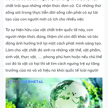
chất trải qua những nhận thức đơn cử. Có những thứ
sống sót trong thực tiễn đời sống cần phải có sự tái
tạo của con người mới có ích cho nhiều việc
Từ sự hiện hữu của vật chất trên quốc tế này, con
người nhận thức đúng, thậm chí còn đổi khác và tác
động ảnh hưởng trở lại một cách phát minh sáng tạo.
Làm cho vật chất đó sinh ra những vật thể, vật phẩm,
sinh vật, thực vật, …. phong phú hơn hoặc nếu chủ thể
coi đó là vật có hại thì sẽ tìm cách ngưng trệ sự tăng
trưởng của nó và vô hiệu nó khỏi quốc tế loài người