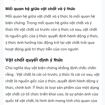
Mối quan hệ giữa vật chất và ý thức
Mối quan hệ giữa vật chất và ý thức là mối quan hệ
biện chứng. Trong mối quan hệ giữa vật chất và ý
thức thì vật chất có trước còn ý thức có sau, vật chất
là nguồn gốc của ý thức quyết định hành động ý thức,
ý thức ảnh hưởng tác động trở lại vật chất trải qua
hoạt động giải trí thực tiễn của con người
Vật chất quyết định ý thức
Chủ nghĩa duy vật biện chứng khẳng định chắc chắn
rằng : Vật chất là cái có trước, ý thức là cái có sau, vật
chất là nguồn gốc của ý thức, quyết định hành động ý
thức, chính bới :Ý thức là loại sản phẩm của một dạng
vật chất có tổ chức triển khai cao, là sự phản ánh của
quốc tế vật chất, là hình ảnh mang tính chủ quan của