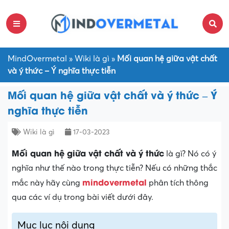
MindOvermetal
»
Wiki là gì
»
Mối quan hệ giữa vật chất
và ý thức – Ý nghĩa thực tiễn
Mối quan hệ giữa vật chất và ý thức – Ý
nghĩa thực tiễn
Wiki là gì
17-03-2023
Mối quan hệ giữa vật chất và ý thức
là gì? Nó có ý
nghĩa như thế nào trong thực tiễn? Nếu có những thắc
mindovermetal
mắc này hãy cùng
phân tích thông
qua các ví dụ trong bài viết dưới đây.
Mục lục nội dung