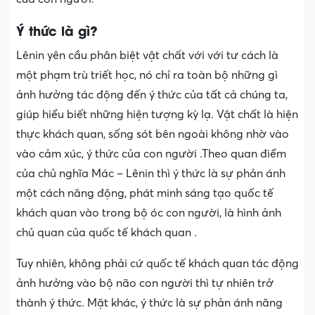
Ý thức là gì?
Lênin yên cầu phân biệt vật chất với với tư cách là
một phạm trù triết học, nó chỉ ra toàn bộ những gì
ảnh hưởng tác động đến ý thức của tất cả chúng ta,
giúp hiểu biết những hiện tượng kỳ lạ. Vật chất là hiện
thực khách quan, sống sót bên ngoài không nhờ vào
vào cảm xúc, ý thức của con người .Theo quan điểm
của chủ nghĩa Mác – Lênin thì ý thức là sự phản ánh
một cách năng động, phát minh sáng tạo quốc tế
khách quan vào trong bộ óc con người, là hình ảnh
chủ quan của quốc tế khách quan .
Tuy nhiên, không phải cứ quốc tế khách quan tác động
ảnh hưởng vào bộ não con người thì tự nhiên trở
thành ý thức. Mặt khác, ý thức là sự phản ánh năng