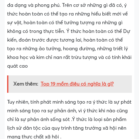
đa dạng và phong phú. Trên cơ sở những gì đã có, ý
thức hoàn toàn có thể tạo ra những hiểu biết mới về
sự vật, hoàn toàn có thể tưởng tượng ra những gì
không có trong thực tiễn. Ý thức hoàn toàn có thể Dự
kiến, đoán trước được tương lai, hoàn toàn có thể
tạo ra những ảo tưởng, hoang đường, những triết lý
khoa học và kim chỉ nan rất trừu tượng và có tính khái
quát cao
Xem thêm:
Top 19 mồm điêu có nghĩa là gì?
Tuy nhiên, tính phát minh sáng tạo ra ý thức là sự phát
minh sáng tạo ra sự phản ánh, vì ý thức khi nào cũng
chỉ là sự phản ánh sống sót .Ý thức là loại sản phẩm
lịch sử dân tộc của quy trình tăng trưởng xã hội nên
mang thực chất xã hội .