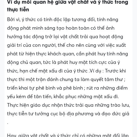
Ví dụ mối quan hệ giữa vật chất và ý thức trong
thực tiễn
Bởi vì, ý thức có tính độc lập tương đối, tính năng
động phát minh sáng tạo hoàn toàn có thể ảnh
hưởng tác động trở lại vật chất trải qua hoạt động
giải trí của con người, thế cho nên cùng với việc xuất
phát từ hiện thực khách quan, cần phát huy tính năng
động chủ quan, tức là phát huy mặt tích cực của ý
thức, hạn chế mặt xấu đi của ý thức .Ví dụ : Trước khi
thực thi một trận đánh chung ta làm quyết tâm thư ;
triển khai tự phê bình và phê bình ; rút ra những điểm
yếu kém để tân tiến, khắc phục những mặt xấu đi.
Thực hiện giáo dục nhận thức trải qua những trào lưu,
thực tiễn tư tưởng cục bộ địa phương và đạo đức giả
.
Hay, giữa vật chất và ý thức chỉ có những mặt đối lập