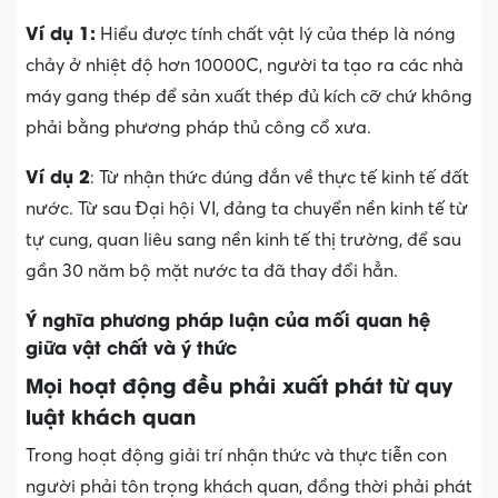
Ví dụ 1:
Hiểu được tính chất vật lý của thép là nóng
chảy ở nhiệt độ hơn 10000C, người ta tạo ra các nhà
máy gang thép để sản xuất thép đủ kích cỡ chứ không
phải bằng phương pháp thủ công cổ xưa.
Ví dụ 2
: Từ nhận thức đúng đắn về thực tế kinh tế đất
nước. Từ sau Đại hội VI, đảng ta chuyển nền kinh tế từ
tự cung, quan liêu sang nền kinh tế thị trường, để sau
gần 30 năm bộ mặt nước ta đã thay đổi hẳn.
Ý nghĩa phương pháp luận của mối quan hệ
giữa vật chất và ý thức
Mọi hoạt động đều phải xuất phát từ quy
luật khách quan
Trong hoạt động giải trí nhận thức và thực tiễn con
người phải tôn trọng khách quan, đồng thời phải phát