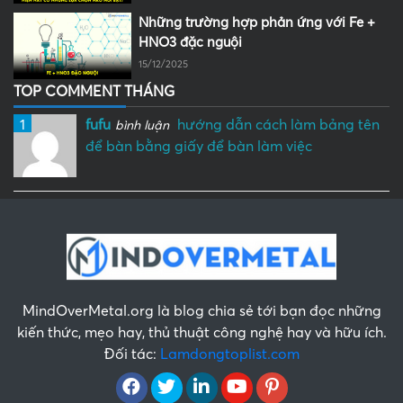
Những trường hợp phản ứng với Fe +
HNO3 đặc nguội
15/12/2025
TOP COMMENT THÁNG
1
fufu
hướng dẫn cách làm bảng tên
bình luận
để bàn bằng giấy để bàn làm việc
MindOverMetal.org là blog chia sẻ tới bạn đọc những
kiến thức, mẹo hay, thủ thuật công nghệ hay và hữu ích.
Đối tác:
Lamdongtoplist.com