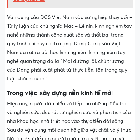
Vận dụng của ĐCS Việt Nam vào sự nghiệp thay đổi –
Từ lý luận của chủ nghĩa Mác – Lê nin, kinh nghiệm tay
nghề những thành công xuất sắc và thất bại trong
quy trình chỉ huy cách mạng, Đảng Cộng sản Việt
Nam đã rút ra bài học kinh nghiệm kinh nghiệm tay
nghề quan trọng đó là “ Mọi đường lối, chủ trương
của Đảng phải xuất phát từ thực tiễn, tôn trọng quy
luật khách quan ” .
Trong việc xây dựng nền kinh tế mới
Hiện nay, người dân hiểu và tiếp thu những điều tra
và nghiên cứu, đúc rút từ nghiên cứu và phân tích của
nhà khoa học, nhà triết học vào thực tiễn đời sống.
Sau đó vận dụng mối quan hệ giữa vật chất và ý thức.
Nó là cơ sở để con người phản ứng với thực tại vật