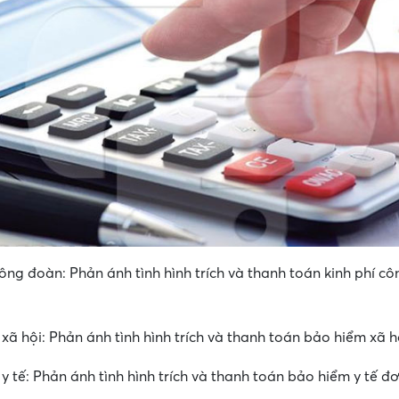
công đoàn: Phản ánh tình hình trích và thanh toán kinh phí c
xã hội: Phản ánh tình hình trích và thanh toán bảo hiểm xã hộ
 tế: Phản ánh tình hình trích và thanh toán bảo hiểm y tế đơ