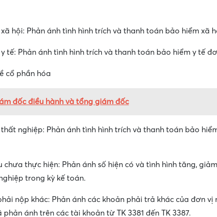
xã hội: Phản ánh tình hình trích và thanh toán bảo hiểm xã hộ
 tế: Phản ánh tình hình trích và thanh toán bảo hiểm y tế đơ
về cổ phần hóa
iám đốc điều hành và tổng giám đốc
thất nghiệp: Phản ánh tình hình trích và thanh toán bảo hiể
 chưa thực hiện: Phản ánh số hiện có và tình hình tăng, giả
ghiệp trong kỳ kế toán.
 phải nộp khác: Phản ánh các khoản phải trả khác của đơn vị 
 phản ánh trên các tài khoản từ TK 3381 đến TK 3387.