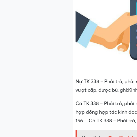
Nợ TK 338 – Phải trả, phải
vượt cấp, được bù, ghi:Kinh
Có TK 338 – Phải trả, phải
hợp đồng hợp tác kinh doan
156 …Có TK 338 – Phải trả,