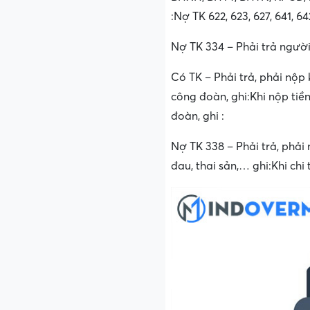
:Nợ TK 622, 623, 627, 641, 6
Nợ TK 334 – Phải trả người
Có TK – Phải trả, phải nộ
công đoàn, ghi:Khi nộp ti
đoàn, ghi :
Nợ TK 338 – Phải trả, phải
đau, thai sản,… ghi:Khi chi