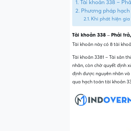
Tài khoản 338 – Phả
Phương pháp hạch t
Khi phát hiện gia
Tài khoản 338 – Phải trả
Tài khoản này có 8 tài khoả
Tài khoản 3381 – Tài sản th
nhân, còn chờ quyết định x
định được nguyên nhân và c
qua hạch toán tài khoản 33