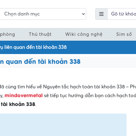
 phòng
Thủ thuật
Wiki công nghệ
Sim số
ụ liên quan đến tài khoản 338
ên quan đến tài khoản 338
đã cùng tìm hiểu về Nguyên tắc hạch toán tài khoản 338 – Phả
mindovermetal
ày,
sẽ tiếp tục hướng dẫn bạn cách hạch to
 tài khoản 338
.