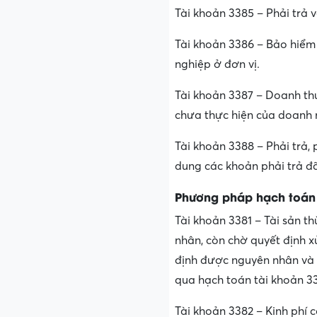
Tài khoản 3385 – Phải trả 
Tài khoản 3386 – Bảo hiểm 
nghiệp ở đơn vị.
Tài khoản 3387 – Doanh thu
chưa thực hiện của doanh n
Tài khoản 3388 – Phải trả,
dung các khoản phải trả đã
Phương pháp hạch toán t
Tài khoản 3381 – Tài sản th
nhân, còn chờ quyết định x
định được nguyên nhân và c
qua hạch toán tài khoản 33
Tài khoản 3382 – Kinh phí 