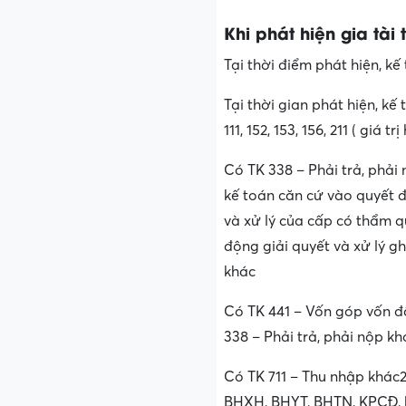
Khi phát hiện gia tài
Tại thời điểm phát hiện, kế 
Tại thời gian phát hiện, kế 
111, 152, 153, 156, 211 ( giá t
Có TK 338 – Phải trả, phải
kế toán căn cứ vào quyết đị
và xử lý của cấp có thẩm q
động giải quyết và xử lý g
khác
Có TK 441 – Vốn góp vốn 
338 – Phải trả, phải nộp k
Có TK 711 – Thu nhập khác2
BHXH, BHYT, BHTN, KPCĐ, k